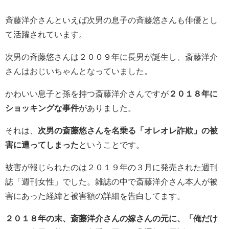
斉藤洋介さんといえば次男の息子の斉藤悠さんも俳優とし
て活躍されています。
次男の斉藤悠さんは２００９年に長男が誕生し、斎藤洋介
さんはおじいちゃんとなっていました。
かわいい息子と孫を持つ斎藤洋介さんですが
２０１８年に
ショッキングな事件
がありました。
それは、
次男の斎藤悠さんを名乗る「オレオレ詐欺」の被
害に遭ってしまった
ということです。
被害が報じられたのは２０１９年の３月に発売された週刊
誌「週刊女性」でした。雑誌の中で斎藤洋介さん本人が被
害にあった経緯と被害額の詳細を告白してます。
２０１８年の末、斎藤洋介さんの嫁さんの元に、「俺だけ