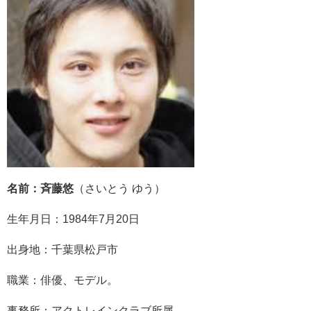
名前：斉藤悠
（さいとう ゆう）
生年月日：1984年7月20日
出身地：千葉県松戸市
職業：俳優
、
モデル
。
事務所：アクトレインクラブ
所属