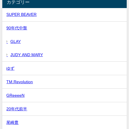
カテゴリー
SUPER BEAVER
90年代中盤
GLAY
JUDY AND MARY
ゆず
TM.Revolution
GReeeeN
20年代前半
尾崎豊