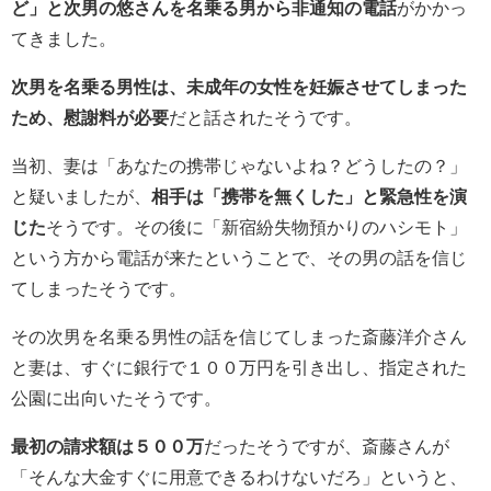
ど」と次男の悠さんを名乗る男から非通知の電話
がかかっ
てきました。
次男を名乗る男性は、未成年の女性を妊娠させてしまった
ため、慰謝料が必要
だと話されたそうです。
当初、妻は「あなたの携帯じゃないよね？どうしたの？」
と疑いましたが、
相手は「携帯を無くした」と緊急性を演
じた
そうです。その後に「新宿紛失物預かりのハシモト」
という方から電話が来たということで、その男の話を信じ
てしまったそうです。
その次男を名乗る男性の話を信じてしまった斎藤洋介さん
と妻は、すぐに銀行で１００万円を引き出し、指定された
公園に出向いたそうです。
最初の請求額は５００万
だったそうですが、斎藤さんが
「そんな大金すぐに用意できるわけないだろ」というと、