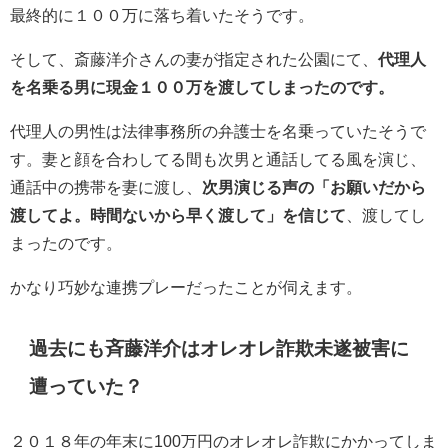
最終的に１００万に落ち着いたそうです。
そして、斎藤洋介さんの妻が指定された公園にて、
代理人
を名乗る男に現金１００万を渡してしまったのです。
代理人の男性は法律事務所の弁護士を名乗っていたそうで
す。妻と顔を合わしてる間も次男と通話してる風を演じ、
通話中の携帯を妻に渡し、
次男演じる声の「お願いだから
渡してよ。時間ないから早く渡して」を信じて
、渡してし
まったのです。
かなり巧妙な連携プレーだったことが伺えます。
過去にも斉藤洋介はオレオレ詐欺未遂被害に
遭っていた？
２０１８年の年末に100万円のオレオレ詐欺にかかってしま