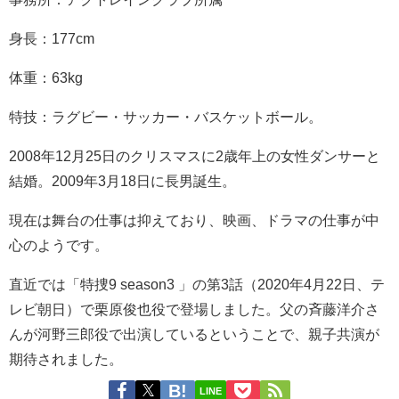
身長：
177cm
体重：
63kg
特技：
ラグビー
・
サッカー
・
バスケットボール
。
2008年
12月25日のクリスマスに2歳年上の女性ダンサーと
結婚。
2009年
3月18日に長男
誕生。
現在は舞台の仕事は抑えており、映画、ドラマの仕事が中
心のようです。
直近では「特捜9 season3 」の第3話（2020年4月22日、テ
レビ朝日）で栗原俊也役で登場しました。父の斉藤洋介さ
んが河野三郎役で出演しているということで、親子共演が
期待されました。
LINE