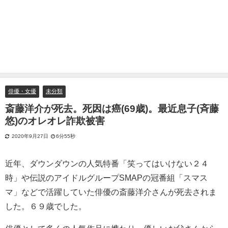
俳優・女優
未分類
斎藤洋介が死去。死因は癌(69歳)。最近息子(斉藤
悠)のオレオレ詐欺被害
2020年9月27日
6分55秒
近年、ダウンダウンの人気特番「笑ってはいけない２４
時」や伝説のアイドルグループSMAPの冠番組「スマス
マ」などで活躍していた俳優の斎藤洋介さんが死去されま
した。６９歳でした。