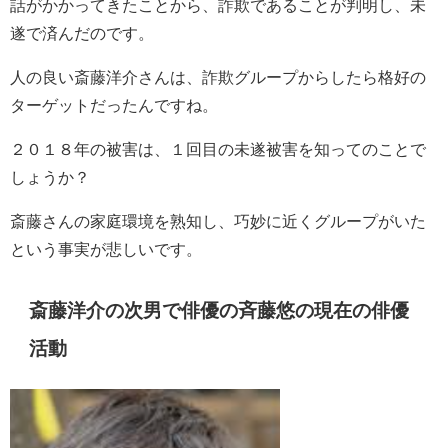
話がかかってきたことから、詐欺であることが判明し、未
遂で済んだのです。
人の良い斎藤洋介さんは、詐欺グループからしたら格好の
ターゲットだったんですね。
２０１８年の被害は、１回目の未遂被害を知ってのことで
しょうか？
斎藤さんの家庭環境を熟知し、巧妙に近くグループがいた
という事実が悲しいです。
斎藤洋介の次男で俳優の斉藤悠の現在の俳優
活動