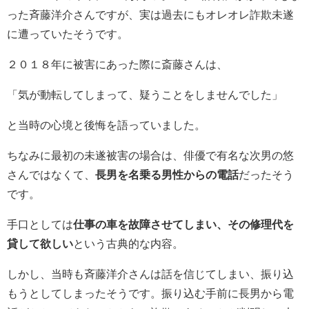
った斉藤洋介さんですが、実は過去にもオレオレ詐欺未遂
に遭っていたそうです。
２０１８年に被害にあった際に斎藤さんは、
「気が動転してしまって、疑うことをしませんでした」
と当時の心境と後悔を語っていました。
ちなみに最初の未遂被害の場合は、俳優で有名な次男の悠
さんではなくて、
長男を名乗る男性からの電話
だったそう
です。
手口としては
仕事の車を故障させてしまい、その修理代を
貸して欲しい
という古典的な内容。
しかし、当時も斉藤洋介さんは話を信じてしまい、振り込
もうとしてしまったそうです。振り込む手前に長男から電