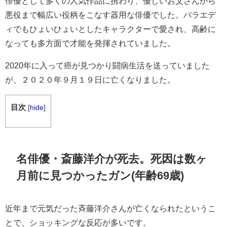
俳優として多くの人気作品に携わり、優しいお父さんから
悪役まで幅広い役柄をこなす器用な俳優でした。バラエデ
ィでもひょいひょいとしたキャラクターで愛され、高齢に
なっても多方面で才能を発揮されていました。
2020年に入って癌が見つかり闘病生活を送っていました
が、２０２０年９月１９日に亡くなりました。
目次
[
hide
]
名俳優・斎藤洋介が死去。死因は数ヶ
月前に見つかったガン(年齢69歳)
近年まで元気だった斉藤洋介さんが亡くなられたというこ
とで、ショッキングな反応が多いです。