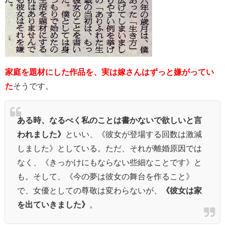
家庭を題材にした作品を、実は嫁さんはずっと嫌がってい
た
そうです。
ある時、なるべく私のことは書かないで欲しいと言
われました》
といい、《彼女が登場する回数は激減
しました》としている。ただ、それが離婚原因では
なく、《きっかけにもならない些細なことです》と
も。
そして、《今の夢は彼女の舞台を作ること》
で、女優としての尊敬は変わらないが、
《彼女は家
を出ていきました》
。