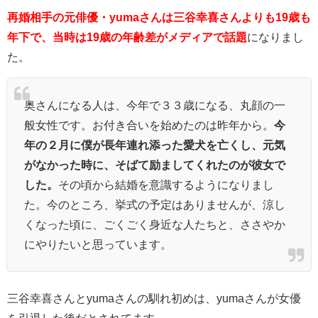
再婚相手の元俳優・yumaさんは三谷幸喜さんよりも19歳も
年下で、当時は19歳の年齢差がメディアで話題
になりまし
た。
奥さんになる人は、今年で３３歳になる、丸顔の一
般女性です。お付き合いを始めたのは昨年から。
今
年の２月に僕が長年連れ添った愛犬を亡くし、元気
がなかった時に、そばて励ましてくれたのが彼女で
した。
その頃から結婚を意識するようになりまし
た。今のところ、挙式の予定はありませんが、涼し
くなった頃に、ごくごく身近な人たちと、ささやか
にやりたいと思っています。
三谷幸喜さんとyumaさんの馴れ初めは、yumaさんが女優
を引退した後だとされてます。