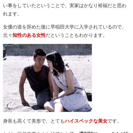
い事をしていたということで、実家はかなり裕福だと思わ
れます。
女優の道を辞めた後に早稲田大学に入学されているので、
元々
知性のある女性
だということもわかります。
身長も高くて美形で、とても
ハイスペックな美女
です。