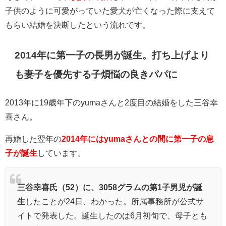
子供のように可愛がっていた愛犬が亡くなった際に支えて
もらい結婚を決断したという流れです。
2014年に第一子の長男が誕生。打ち上げより
も妻子を優先する子煩悩の良きパパに
2013年に19歳年下のyumaさんと2度目の結婚をした三谷幸
喜さん。
再婚した翌年の
2014年にはyumaさんとの間に第一子の息
子が誕生
しています。
三谷幸喜氏（52）に、3058グラムの第1子男児が誕
生
したことが24日、わかった。所属事務所が公式サ
イトで発表した。誕生したのは6月初旬で、母子とも