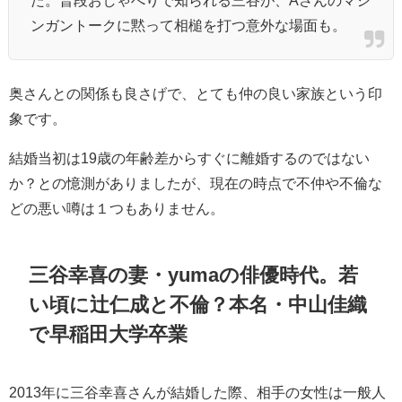
ンガントークに黙って相槌を打つ意外な場面も。
奥さんとの関係も良さげで、とても仲の良い家族という印
象です。
結婚当初は19歳の年齢差からすぐに離婚するのではない
か？との憶測がありましたが、現在の時点で不仲や不倫な
どの悪い噂は１つもありません。
三谷幸喜の妻・yumaの俳優時代。若
い頃に
辻仁成と不倫？本名・
中山佳織
で早稲田大学卒業
2013年に三谷幸喜さんが結婚した際、相手の女性は一般人