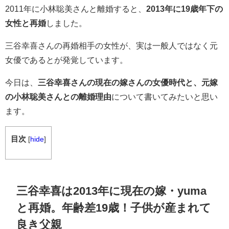
2011年に小林聡美さんと離婚すると、
2013年に19歳年下の
女性と再婚
しました。
三谷幸喜さんの再婚相手の女性が、実は一般人ではなく元
女優であるとが発覚しています。
今日は、
三谷幸喜さんの現在の嫁さんの女優時代と、元嫁
の小林聡美さんとの離婚理由
について書いてみたいと思い
ます。
目次
[
hide
]
三谷幸喜は2013年に現在の嫁・yuma
と再婚。年齢差19歳！子供が産まれて
良き父親