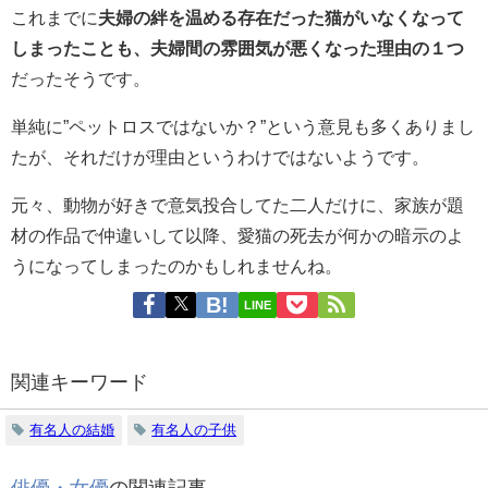
これまでに
夫婦の絆を温める存在だった猫がいなくなって
しまったことも、夫婦間の雰囲気が悪くなった理由の１つ
だったそうです。
単純に”ペットロスではないか？”という意見も多くありまし
たが、それだけが理由というわけではないようです。
元々、動物が好きで意気投合してた二人だけに、家族が題
材の作品で仲違いして以降、愛猫の死去が何かの暗示のよ
うになってしまったのかもしれませんね。
LINE
関連キーワード
有名人の結婚
有名人の子供
俳優・女優
の関連記事