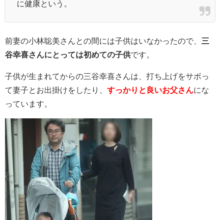
に健康という。
前妻の小林聡美さんとの間には子供はいなかったので、
三
谷幸喜さんにとっては初めての子供
です。
子供が生まれてからの三谷幸喜さんは、打ち上げをサボっ
て妻子とお出掛けをしたり、
すっかりと良いお父さん
にな
っています。