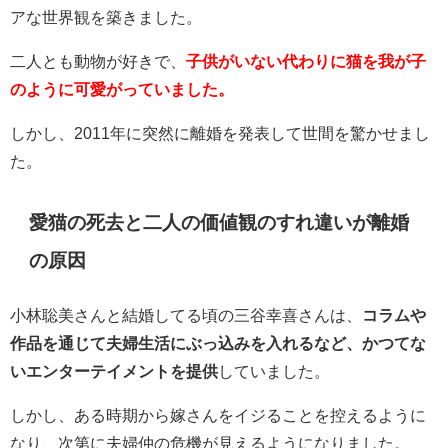
アな世界観を築きました。
二人とも動物が好きで、
子供がいない代わりに猫を我が子
のように可愛がっていました。
しかし、2011年に突然に離婚を発表して世間を驚かせまし
た。
愛猫の死去と二人の価値観のすれ違いが離婚
の原因
小林聡美さんと結婚してる頃の三谷幸喜さんは、
コラムや
作品を通じて夫婦生活にぶっ込みを入れるなど、かつてな
いエンターテイメントを提供
していました。
しかし、ある時期から嫁さんをイジることを控えるように
なり、次第に夫婦仲の危機が見えるようになりました。