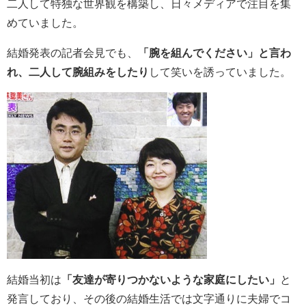
二人して特独な世界観を構築し、日々メディアで注目を集
めていました。
結婚発表の記者会見でも、
「腕を組んでください」と言わ
れ、二人して腕組みをしたり
して笑いを誘っていました。
結婚当初は
「友達が寄りつかないような家庭にしたい」
と
発言しており、その後の結婚生活では文字通りに夫婦でコ