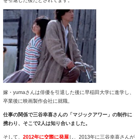
嫁・yumaさんは俳優を引退した後に早稲田大学に進学し、
卒業後に
映画製作会社に就職。
仕事の関係で三谷幸喜さんの「マジックアワー」の制作に
携わり、そこで2人は知り合いました。
そして、
2012年に交際に発展
し、2013年に三谷幸喜さんが