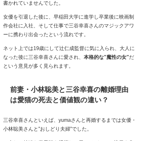
書かれていませんでした。
女優を引退した後に、早稲田大学に進学し卒業後に映画制
作会社に入社、そして仕事で三谷幸喜さんのマジックアワ
ーに携わり出会ったという流れです。
ネット上では19歳にして辻仁成監督に気に入られ、大人に
なった後に三谷幸喜さんに愛され、
本格的な”魔性の女”
だ
という意見が多く見られます。
前妻・小林聡美と三谷幸喜の離婚理由
は愛猫の死去と価値観の違い？
三谷幸喜さんといえば、yumaさんと再婚するまでは女優・
小林聡美さんと”おしどり夫婦”でした。