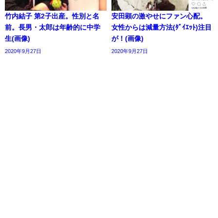
竹内結子 第2子出産。性別と名
安田顕の激やせにファン心配。
前。長男・太郎は年齢的に中学
女性からは減量方法(ﾀﾞｲｴｯﾄ)注目
生(画像)
が！(画像)
2020年9月27日
2020年9月27日