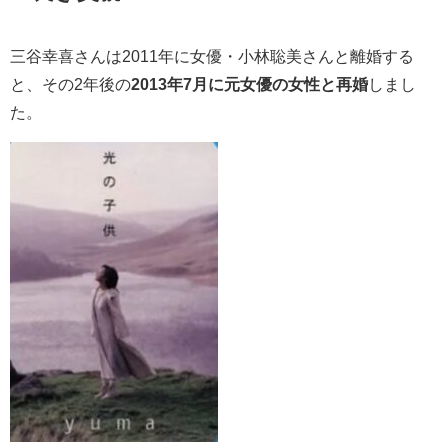
三谷幸喜さんは2011年に女優・小林聡美さんと離婚する
と、その2年後の
2013年7月に元女優の女性と再婚
しまし
た。