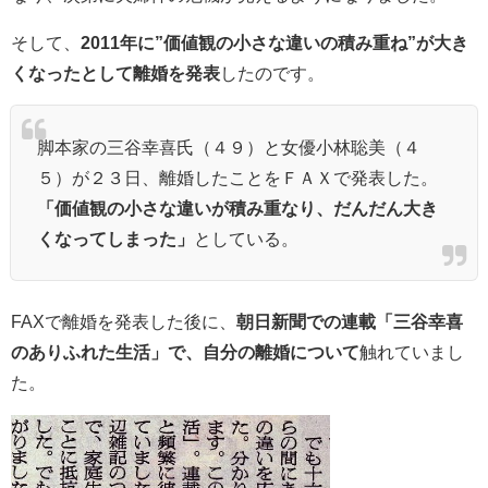
そして、
2011年に”価値観の小さな違いの積み重ね”が大き
くなったとして離婚を発表
したのです。
脚本家の三谷幸喜氏（４９）と女優小林聡美（４
５）が２３日、離婚したことをＦＡＸで発表した。
「価値観の小さな違いが積み重なり、だんだん大き
くなってしまった」
としている。
FAXで離婚を発表した後に、
朝日新聞での連載「三谷幸喜
のありふれた生活」で、自分の離婚について
触れていまし
た。