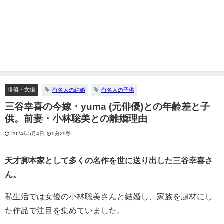
俳優・女優
有名人の結婚
有名人の子供
三谷幸喜の今嫁・yuma (元俳優)との年齢差と子
供。前妻・小林聡美との離婚理由
2024年5月4日
9分29秒
天才脚本家として多くの名作を世に送り出した三谷幸喜さ
ん。
私生活では女優の小林聡美さんと結婚し、家族を題材にし
た作品で注目を集めていました。