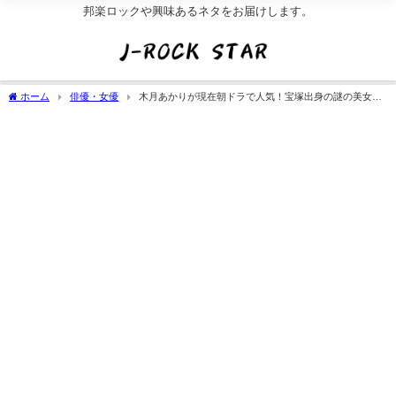
邦楽ロックや興味あるネタをお届けします。
ホーム
俳優・女優
木月あかりが現在朝ドラで人気！宝塚出身の謎の美女。
学歴/経歴