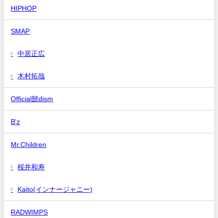
HIPHOP
SMAP
中居正広
木村拓哉
Official髭dism
B'z
Mr.Children
桜井和寿
Kaito(インナージャニー)
RADWIMPS