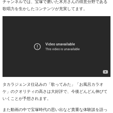
チャンネルでは、宝塚で磨いた木月さんの得意分野である
歌唱力を生かしたコンテンツが充実してます。
タカラジェンヌ仕込みの「歌ってみた」「お風呂カラオ
ケ」のクオリティの高さは大好評で、今後どんどん伸びて
いくことが予想されます。
また動画の中で宝塚時代の思い出など貴重な体験談を語っ