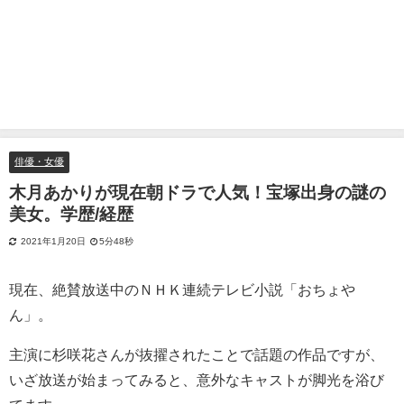
俳優・女優
木月あかりが現在朝ドラで人気！宝塚出身の謎の
美女。学歴/経歴
2021年1月20日
5分48秒
現在、絶賛放送中のＮＨＫ連続テレビ小説「おちょや
ん」。
主演に杉咲花さんが抜擢されたことで話題の作品ですが、
いざ放送が始まってみると、意外なキャストが脚光を浴び