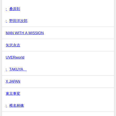
桑原彰
野田洋次郎
MAN WITH A MISSION
矢沢永吉
UVERworld
TAKUYA∞
X JAPAN
東京事変
椎名林檎