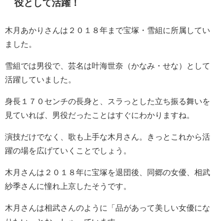
役として活躍！
木月あかりさんは２０１８年まで
宝塚・雪組に所属してい
ました。
雪組では男役で、芸名は叶海世奈（かなみ・せな）として
活躍していました。
身長１７０センチの長身と、スラっとした立ち振る舞いを
見ていれば、男役だったことはすぐにわかりますね。
演技だけでなく、歌も上手な木月さん。きっとこれから活
躍の場を広げていくことでしょう。
木月さんは２０１８年に宝塚を退団後、同郷の女優、相武
紗季さんに憧れ上京したそうです。
木月さんは相武さんのように
「品があって美しい女優にな