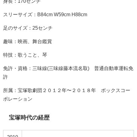
身長：170センチ
スリーサイズ：
B84cm W59cm H88cm
足のサイズ：25センチ
趣味：
映画、舞台鑑賞
特技：
歌うこと、琴
免許・資格：
三味線(三味線藤本流名取) 普通自動車運転免
許
所属：宝塚歌劇団２０１２年〜２０１８年 ボックスコー
ポレーション
宝塚時代の経歴
2010