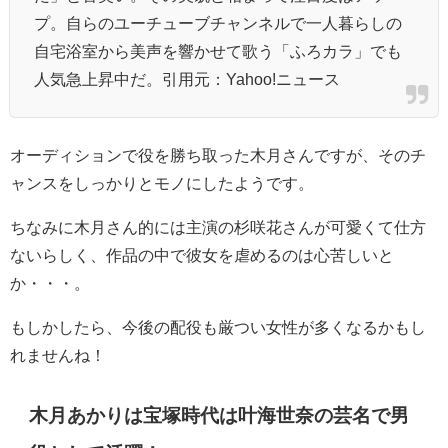
プ。自らのユーチューブチャンネルで一人暮らしの
自宅浴室から美声を響かせて歌う「ふろカラ」でも
人気急上昇中だ。引用元：Yahoo!ニュース
オーディションで役を勝ち取った木月さんですが、そのチ
ャンスをしっかりとモノにしたようです。
ちなみに木月さん的には主演の杉咲花さんが可愛くて仕方
ないらしく、作品の中で彼女を虐めるのは心苦しいと
か・・・。
もしかしたら、今後の配役も厳つい女性が多くなるかもし
れませんね！
木月あかりは宝塚時代は
叶海世奈の芸名で男