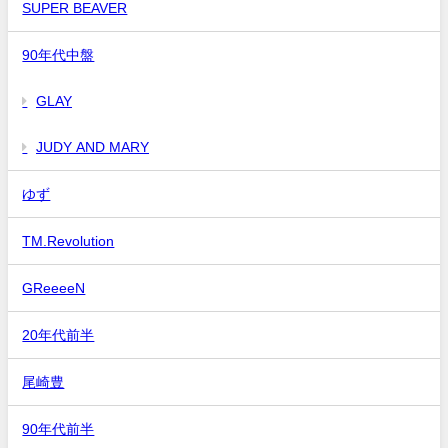
SUPER BEAVER
90年代中盤
GLAY
JUDY AND MARY
ゆず
TM.Revolution
GReeeeN
20年代前半
尾崎豊
90年代前半