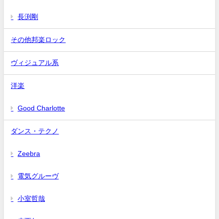
長渕剛
その他邦楽ロック
ヴィジュアル系
洋楽
Good Charlotte
ダンス・テクノ
Zeebra
電気グルーヴ
小室哲哉