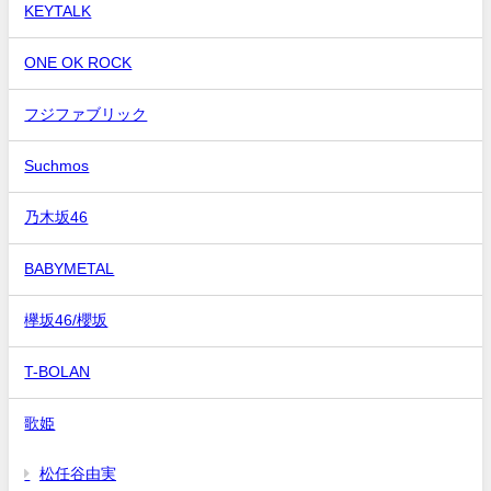
KEYTALK
ONE OK ROCK
フジファブリック
Suchmos
乃木坂46
BABYMETAL
欅坂46/櫻坂
T-BOLAN
歌姫
松任谷由実