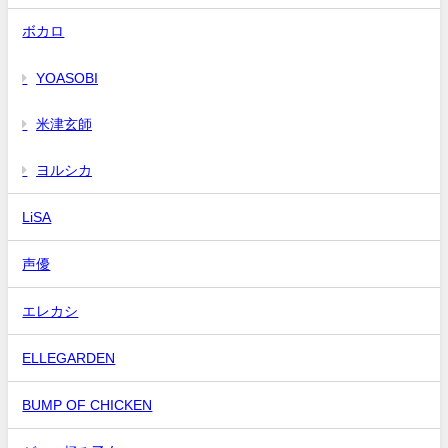
ボカロ
YOASOBI
米津玄師
ヨルシカ
LiSA
声優
エレカシ
ELLEGARDEN
BUMP OF CHICKEN