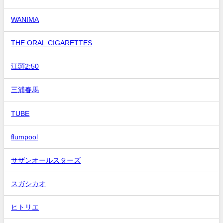
WANIMA
THE ORAL CIGARETTES
江頭2:50
三浦春馬
TUBE
flumpool
サザンオールスターズ
スガシカオ
ヒトリエ