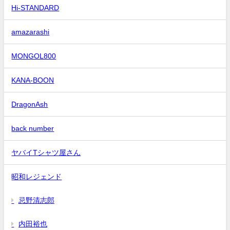
Hi-STANDARD
amazarashi
MONGOL800
KANA-BOON
DragonAsh
back number
ヤバイTシャツ屋さん
昭和レジェンド
忌野清志郎
内田裕也