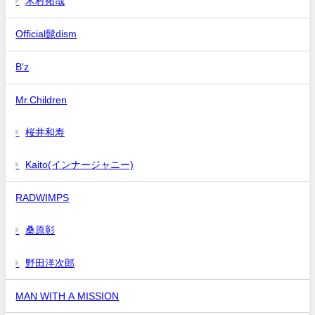
木村拓哉
Official髭dism
B'z
Mr.Children
桜井和寿
Kaito(インナージャニー)
RADWIMPS
桑原彰
野田洋次郎
MAN WITH A MISSION