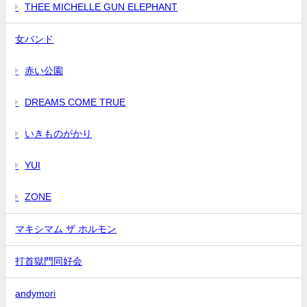
THEE MICHELLE GUN ELEPHANT
女バンド
赤い公園
DREAMS COME TRUE
いきものがかり
YUI
ZONE
マキシマム ザ ホルモン
打首獄門同好会
andymori