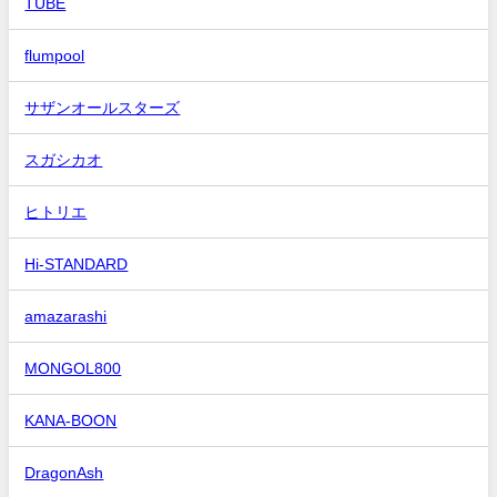
TUBE
flumpool
サザンオールスターズ
スガシカオ
ヒトリエ
Hi-STANDARD
amazarashi
MONGOL800
KANA-BOON
DragonAsh