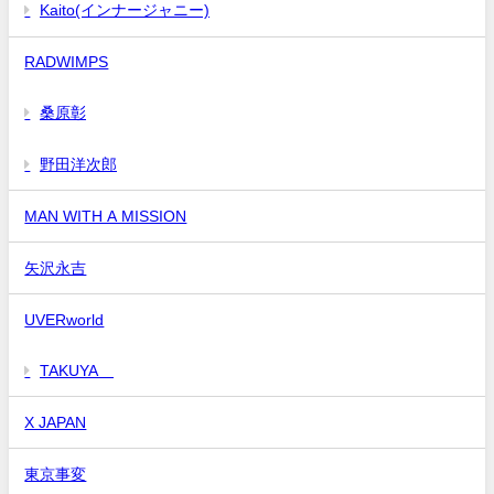
Kaito(インナージャニー)
RADWIMPS
桑原彰
野田洋次郎
MAN WITH A MISSION
矢沢永吉
UVERworld
TAKUYA∞
X JAPAN
東京事変