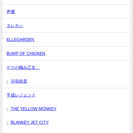
声優
エレカシ
ELLEGARDEN
BUMP OF CHICKEN
ゲスの極み乙女。
川谷絵音
平成レジェンド
THE YELLOW MONKEY
BLANKEY JET CITY