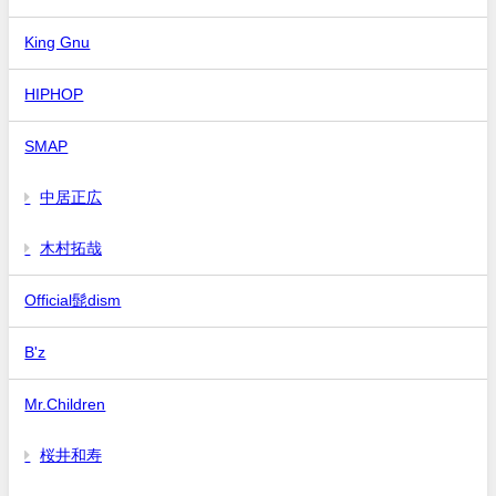
King Gnu
HIPHOP
SMAP
中居正広
木村拓哉
Official髭dism
B'z
Mr.Children
桜井和寿