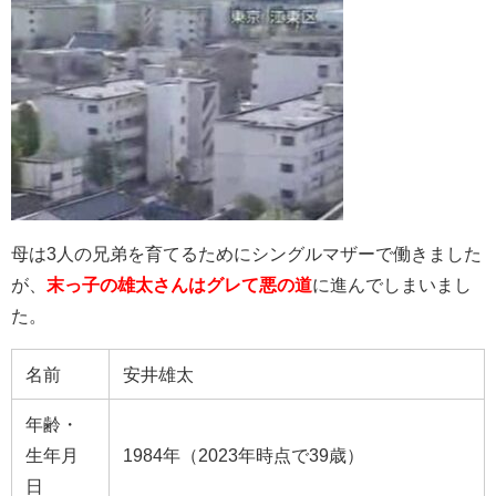
母は3人の兄弟を育てるためにシングルマザーで働きました
が、
末っ子の雄太さんはグレて悪の道
に進んでしまいまし
た。
名前
安井雄太
年齢・
生年月
1984年（2023年時点で39歳）
日