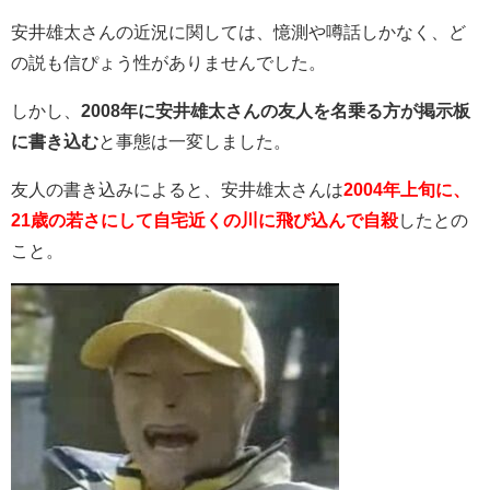
安井雄太さんの近況に関しては、憶測や噂話しかなく、ど
の説も信ぴょう性がありませんでした。
しかし、
2008年に安井雄太さんの友人を名乗る方が掲示板
に書き込む
と事態は一変しました。
友人の書き込みによると、安井雄太さんは
2004年上旬に、
21歳の若さにして自宅近くの川に飛び込んで自殺
したとの
こと。