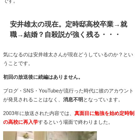
です。
安井雄太の現在。定時邸高校卒業→就
職→結婚？自殺説が強く残る・・・
気になるのは安井雄太さんが現在どうしているのか？とい
うことです。
初回の放送後に続編はありません。
ブログ・SNS・YouTubeが流行った時代に彼のアカウント
が発見されることはなく、
消息不明
となっています。
2003年に放送された内容では、
真面目に勉強を始め定時制
の高校に再入学
するという場面で終わりました。