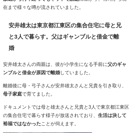
在まで様々な噂が流されていました。
安井雄太は東京都江東区の集合住宅に母と兄
と3人で暮らす。父はギャンブルと借金で離
婚
安井雄太さんの両親は、彼が小学生になる手前に
父のギャ
ンブルと借金が原因で離婚
していました。
離婚後に母・弓子さんが安井雄太さんと兄貴を引き取り、
母子家庭
で育てました。
ドキュメントでは母と雄太さんと兄貴と3人で東京都江東区
の集合住宅で暮らす様子が放送されており、
生活は決して
裕福ではなかった
ことが伺えます。