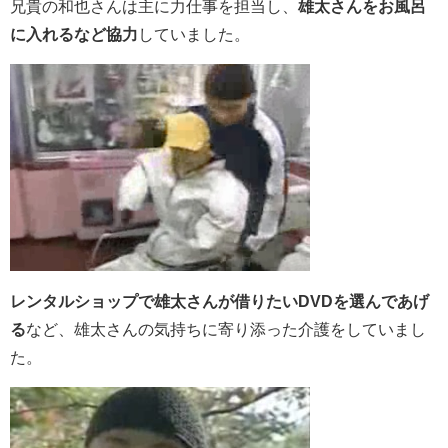
兄貴の和也さんは主に力仕事を担当し、
雄太さんをお風呂
に入れるなど協力
していました。
レンタルショップで雄太さんが借りたいDVDを選んであげ
る
など、雄太さんの気持ちに寄り添った介護をしていまし
た。