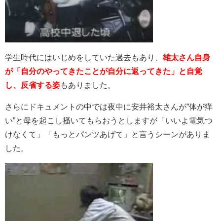
学生時代にはいじめをしていた過去もあり、
雄太さん自身
が「自分のやってきたことが自分に返ってきた」と自覚
し、反省する姿
もありました。
さらにドキュメントの中では
夜中に安井裕太さんが”体が痒
い”と母を起こし掻いてもらおうとしますが「いいよ電気つ
けなくて」「もっとパンツあげて」と言うシーンがありま
した。