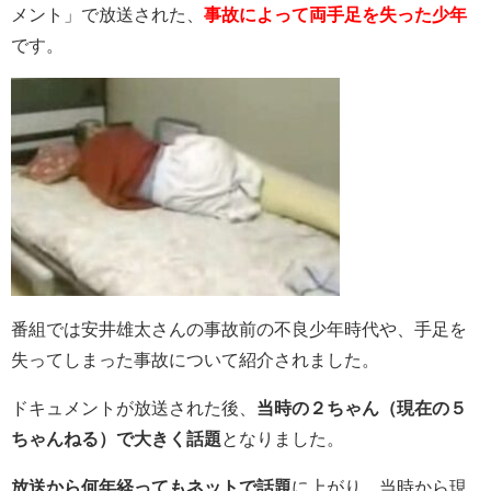
メント」で放送された、
事故によって両手足を失った少年
です。
番組では安井雄太さんの事故前の不良少年時代や、手足を
失ってしまった事故について紹介されました。
ドキュメントが放送された後、
当時の２ちゃん（現在の５
ちゃんねる）で大きく話題
となりました。
放送から何年経ってもネットで話題
に上がり、当時から現