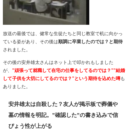
放送の最後では、健常な生徒たちと同じ教室で机に向かっ
ている姿があり、その後は
順調に卒業したのでは？と期待
されました。
その後の安井雄太さんはネット上で叩かれもしました
が、
”頑張って就職して在宅の仕事をしてるのでは？””結婚
して子供を大切にしてるのでは？”という期待を込めた噂
も
ありました。
安井雄太は自殺した？友人が掲示板で葬儀や
墓の情報を明記。”確認した”の書き込みで信
ぴょう性が上がる