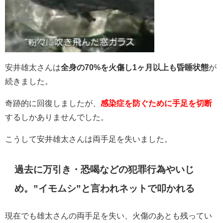
安井雄太さんは
全身の70%を火傷し1ヶ月以上も昏睡状態
が
続きました。
奇跡的に回復
しましたが、
感染症を防ぐために手足を切断
するしかありませんでした。
こうして安井雄太さんは両手足を失いました。
過去に万引き・恐喝などの犯罪行為やいじ
め。”イモムシ”と言われネットで叩かれる
現在でも雄太さんの両手足を失い、火傷のあとも残ってい