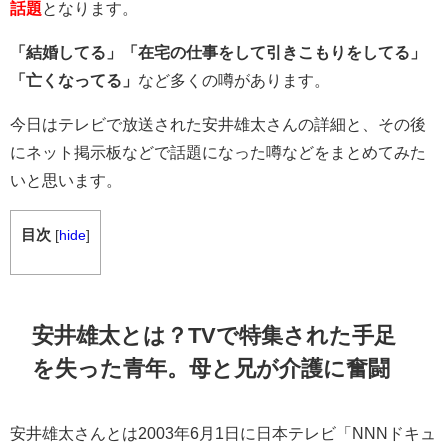
話題
となります。
「結婚してる」「在宅の仕事をして引きこもりをしてる」
「亡くなってる」
など多くの噂があります。
今日はテレビで放送された安井雄太さんの詳細と、その後
にネット掲示板などで話題になった噂などをまとめてみた
いと思います。
目次
[
hide
]
安井雄太とは？TVで特集された手足
を失った青年。母と兄が介護に奮闘
安井雄太さんとは2003年
6月1日に日本テレビ「NNNドキュ