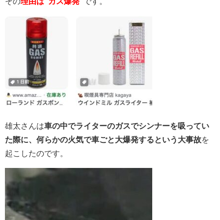
その
理由は”ガス爆発”
です。
雄太さんは
車の中でライターのガスでシンナーを吸ってい
た際に、何らかの火気で車ごと大爆発するという大事故
を
起こしたのです。