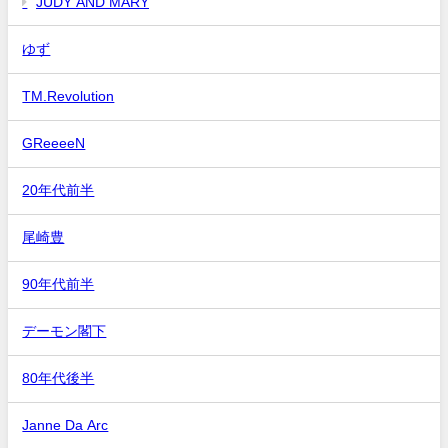
JUDY AND MARY
ゆず
TM.Revolution
GReeeeN
20年代前半
尾崎豊
90年代前半
デーモン閣下
80年代後半
Janne Da Arc