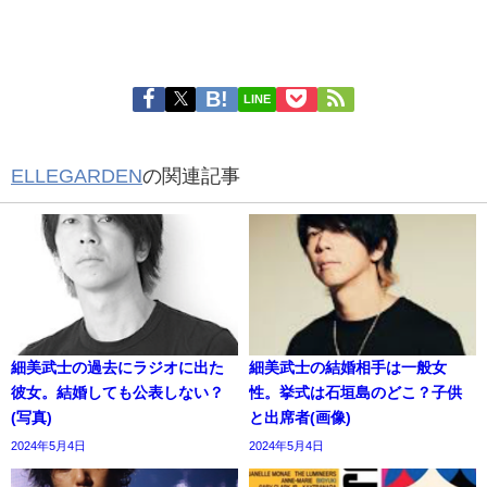
LINE
ELLEGARDEN
の関連記事
細美武士の過去にラジオに出た
細美武士の結婚相手は一般女
彼女。結婚しても公表しない？
性。挙式は石垣島のどこ？子供
(写真)
と出席者(画像)
2024年5月4日
2024年5月4日