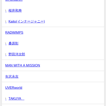
桜井和寿
Kaito(インナージャニー)
RADWIMPS
桑原彰
野田洋次郎
MAN WITH A MISSION
矢沢永吉
UVERworld
TAKUYA∞