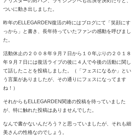
アリスターの対バン、ライジングへも出演を決めたりと、
ついに動き出しました。
昨年のELLEGARDEN復活の時にはブログにて「笑顔にす
っから」と書き、長年待っていたファンの感動を呼びまし
た。
活動休止の２００８年９月７日から１０年ぶりの２０１８
年９月７日には復活ライブの後に４人で今後の活動に関し
て話したことを投稿しました。（「フェスになるか」とい
う言葉がありましたが、その通りにフェスになってます
ね！）
それからもELLEGARDEN関連の投稿を待っていました
が、特に触れた投稿はありませんでした。
なんで書かないんだろう？と思っていましたが、それも細
美さんの性格なのでしょう。