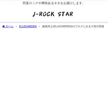
邦楽ロックや興味あるネタをお届けします。
ホーム
ELLEGARDEN
細美武士(ELLEGARDEN)のブログに出るＡ型の性格