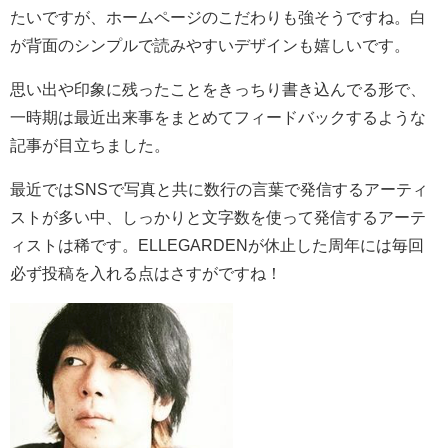
たいですが、ホームページのこだわりも強そうですね。白
が背面のシンプルで読みやすいデザインも嬉しいです。
思い出や印象に残ったことをきっちり書き込んでる形で、
一時期は最近出来事をまとめてフィードバックするような
記事が目立ちました。
最近ではSNSで写真と共に数行の言葉で発信するアーティ
ストが多い中、しっかりと文字数を使って発信するアーテ
ィストは稀です。ELLEGARDENが休止した周年には毎回
必ず投稿を入れる点はさすがですね！