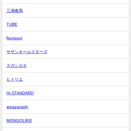
三浦春馬
TUBE
flumpool
サザンオールスターズ
スガシカオ
ヒトリエ
Hi-STANDARD
amazarashi
MONGOL800