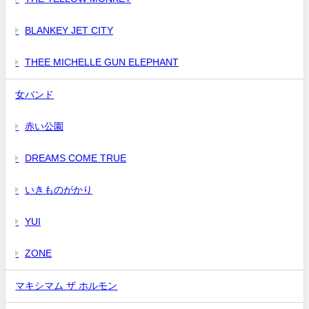
BLANKEY JET CITY
THEE MICHELLE GUN ELEPHANT
女バンド
赤い公園
DREAMS COME TRUE
いきものがかり
YUI
ZONE
マキシマム ザ ホルモン