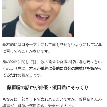
基本的には口を一文字にして歯を見せないようにして写真
に写ってることが多いです。
歯の矯正に関しては、歌の発音や食事の際に噛む云々とい
う話より先に、
本人が単純に美的に自分の歯並びを嫌がっ
てるだけ
の気がします。
藤原聡の話声が俳優・濱田岳にそっくり
ちなみに一部ネットで言われることですが、藤原聡さんの
話声が、俳優の濱田岳さに激似だそうです。