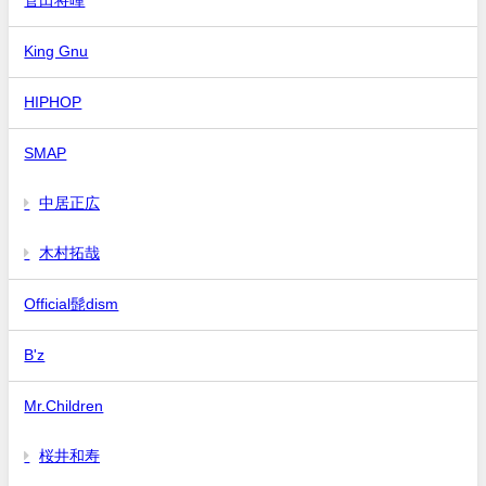
King Gnu
HIPHOP
SMAP
中居正広
木村拓哉
Official髭dism
B'z
Mr.Children
桜井和寿