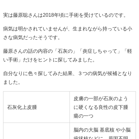
実は藤原聡さんは2018年頃に手術を受けているのです。
病気は明かされていませんが、生まれながら持っている小
さな病気だったそうです。
藤原さんの話の内容の「石灰の」「炎症しちゃって」「軽
い手術」だけをヒントに探してみました。
自分なりに色々探してみた結果、３つの病気が候補となり
ました。
皮膚の一部が石灰のよう
石灰化上皮腫
に硬くなる良性の皮下腫
瘍の一つ
脳内の大脳
基底核
や小脳
歯状核などに、原因不明