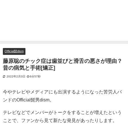
Official髭dism
藤原聡のチック症は歯並びと滑舌の悪さが理由？
昔の病気と手術[矯正]
2022年2月3日
6分57秒
今やテレビやメディアにも出演するようになった苦労人バ
ンドのOfficial髭男dism。
テレビなどでメンバーがトークをすることが増えたという
ことで、ファンから見て新たな発見があったりします。