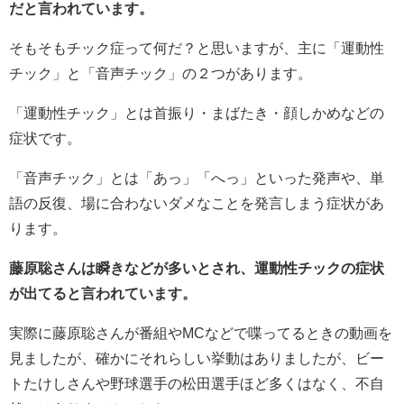
だと言われています。
そもそもチック症って何だ？と思いますが、主に
「運動性
チック」と「音声チック」の２つがあります。
「運動性チック」とは首振り・まばたき・顔しかめなどの
症状です。
「音声チック」とは「あっ」「へっ」といった発声や、単
語の反復、場に合わないダメなことを発言しまう症状があ
ります。
藤原聡さんは瞬きなどが多いとされ、運動性チックの症状
が出てると言われています。
実際に藤原聡さんが番組やMCなどで喋ってるときの動画を
見ましたが、確かにそれらしい挙動はありましたが、ビー
トたけしさんや野球選手の松田選手ほど多くはなく、不自