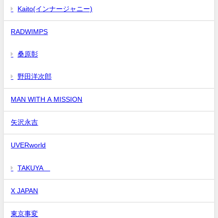
Kaito(インナージャニー)
RADWIMPS
桑原彰
野田洋次郎
MAN WITH A MISSION
矢沢永吉
UVERworld
TAKUYA∞
X JAPAN
東京事変