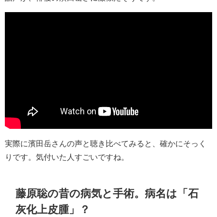
実際に濱田岳さんの声と聴き比べてみると、確かにそっく
りです。気付いた人すごいですね。
藤原聡の昔の病気と手術。病名は
「石
灰化上皮腫」？