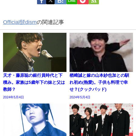
LINE
Official髭dism
の関連記事
天才・藤原聡の銀行員時代と下
楢﨑誠と嫁の山本紗也加との馴
積み。家族は5歳年下の妹と父は
れ初め(熱愛)。子供も料理で幸
教師？
せ？(クックパッド)
2024年5月4日
2024年5月4日