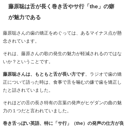
藤原聡は舌が長く巻き舌やサ行「the」の癖
が魅力である
藤原聡さんの歯の矯正をめぐっては、あるマイナス点が懸
念されています。
それは、藤原さんの歌の発生の魅力が軽減されるのではな
いか？ということです。
藤原聡さんは、もともと舌が長い方です
。ラジオで歯の矯
正について語った時は、食事で舌を噛むの嫌で歯を矯正し
たと話されていました。
それほどの舌の長さ特有の言葉の発声がヒゲダンの曲の魅
力の１つだと言われていました。
巻き舌っぽい英語、特に「サ行」（the）の発声の仕方が良