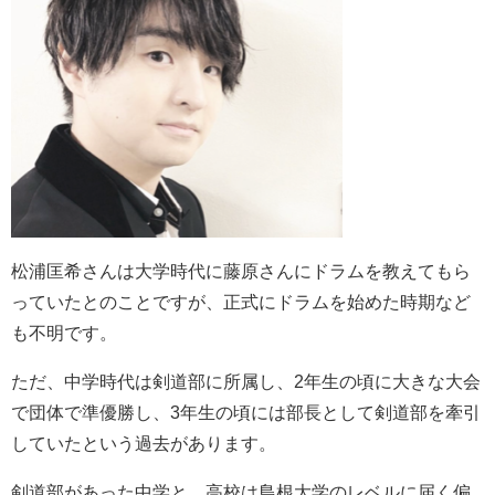
松浦匡希さんは大学時代に藤原さんにドラムを教えてもら
っていたとのことですが、正式にドラムを始めた時期など
も不明です。
ただ、中学時代は剣道部に所属し、2年生の頃に大きな大会
で団体で準優勝し、3年生の頃には部長として剣道部を牽引
していたという過去があります。
剣道部があった中学と、高校は島根大学のレベルに届く偏