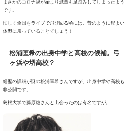
まさかのコロナ禍が始まり減量も足踏みしてしまったよう
です。
忙しく全国をライブで飛び回る頃には、昔のように程よい
体型に戻っていることでしょう！
松浦匡希の出身中学と高校の候補。弓
ヶ浜や堺高校？
経歴の詳細が謎の松浦匡希さんですが、出身中学や高校も
非公開です。
島根大学で藤原聡さんと出会ったのは有名ですが。