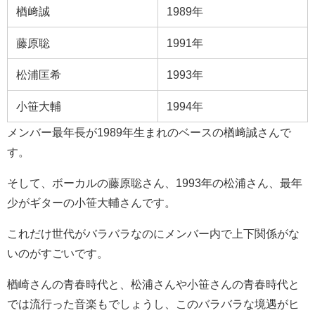
楢﨑誠
1989年
藤原聡
1991年
松浦匡希
1993年
小笹大輔
1994年
メンバー最年長が1989年生まれのベースの楢﨑誠さんで
す。
そして、ボーカルの藤原聡さん、1993年の松浦さん、最年
少がギターの小笹大輔さんです。
これだけ世代がバラバラなのにメンバー内で上下関係がな
いのがすごいです。
楢崎さんの青春時代と、松浦さんや小笹さんの青春時代と
では流行った音楽もでしょうし、このバラバラな境遇がヒ