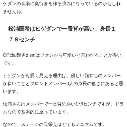
ゲダンの音楽に奥行きを作る強みになっているのかもしれ
ませんね。
松浦匡希はヒゲダンで一番背が高い。身長１
７８センチ
Official髭男dismはファンから可愛いと言われることが多い
です。
ヒゲダンが可愛く見える理由は、優しい顔立ちのメンバー
が多いこととフロントメンバー3人の身長の低さにあると思
います。
松浦さんはメンバーで一番背の高い178センチですが、ドラ
ムなので基本的に座っています。
なので、ステージの見栄えはとてもミニマムです。