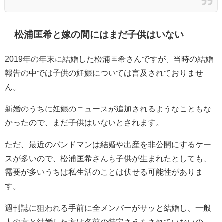
松浦匡希と嫁の間には
まだ子供はいない
2019年の年末に結婚した
松浦匡希さんですが、当時の結婚
報告の中では子供の妊娠については言及されておりませ
ん。
新婚のうちに妊娠のニュースが追加されるようなこともな
かったので、まだ子供はいないとされます。
ただ、最近のバンドマンは結婚や出産を非公開にするケー
スが多いので、
松浦匡希さんも子供が生まれたとしても、
需要が多いうちは私生活のことは伏せる可能性がありま
す。
週刊誌に狙われる手前に全メンバーがサッと結婚し、一般
人の方と結婚した方は名前の特定さえもされていないの