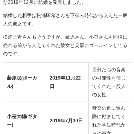
な2019年12月に結婚を発表しました。
結婚した相手は松浦匡希さんを下積み時代から支えた一般
人の彼女です。
松浦匡希さんもそうですが、藤原さん、小笹さんも同様に
売れる前から支えてくれた彼女と見事にゴールインしてる
のです。
自分たちの音楽
藤原聡(ボーカ
2019年11月22
の可能性を信じ
ル)
日
てくれた一般人
の女性。
音楽の道に進む
小笹大輔(ギタ
際に励ましてく
2019年7月30日
ー)
れた学生時代か
らの彼女