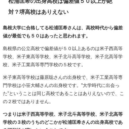
松浦匡希の出身高校は偏差値５０以上が絶
対？堺高校はありえない
島根大学に合格してる松浦匡希さんは、高校時代から偏差
値が最低でも５０はあったと思われます。
島根県の公立高校で偏差値が５０以上あるのは
米子西高等
学校、米子東高等学校、米子北斗高等学校、米子北高等学
校、米子工業高等専門学校の５校です。
米子東高等学校は藤原聡さんの出身校で、米子工業高等専
門学校は小笹大輔さんの出身校です。”大学時代に出会っ
た”ということは同じ高校であることはありえないので、こ
の２校ではありません。
つまりは米子西高等学校、米子北斗高等学校、米子北高等
学校の３校のうちのどこかが松浦匡希さんの出身高校であ