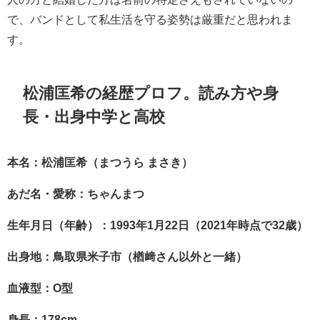
で、バンドとして私生活を守る姿勢は厳重だと思われま
す。
松浦匡希の経歴プロフ。読み方や身
長・出身中学と高校
本名：松浦匡希（まつうら まさき）
あだ名・愛称：ちゃんまつ
生年月日（年齢）：1993年1月22日（2021年時点で32歳）
出身地：鳥取県米子市（楢﨑さん以外と一緒）
血液型：O型
身長：178cm