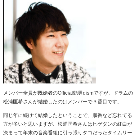
メンバー全員が既婚者のOfficial髭男dismですが、ドラムの
松浦匡希さんが結婚したのはメンバーで３番目です。
同じ年に続けて結婚したということで、順番など忘れてる
方が多いと思いますが、松浦匡希さんはヒゲダンの紅白が
決まって年末の音楽番組に引っ張りタコだったタイムリー