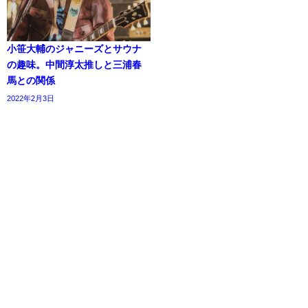
小笹大輔のジャニーズとサウナ
の趣味。中間淳太推しと三浦春
馬との関係
2022年2月3日