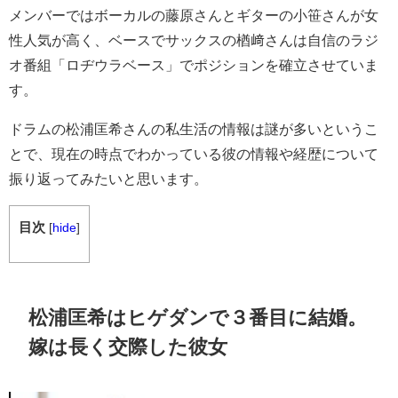
メンバーではボーカルの藤原さんとギターの小笹さんが女
性人気が高く、ベースでサックスの楢﨑さんは自信のラジ
オ番組「ロヂウラベース」でポジションを確立させていま
す。
ドラムの松浦匡希さんの私生活の情報は謎が多いというこ
とで、現在の時点でわかっている彼の情報や経歴について
振り返ってみたいと思います。
目次
[
hide
]
松浦匡希はヒゲダンで３番目に結婚。
嫁は長く交際した彼女