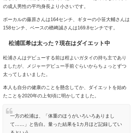
の成人男性の平均身長より小さいです。
ボーカルの藤原さんは164センチ、ギターの小笹大輔さんは
158センチ、ベースの楢﨑誠さんは169.8センチです。
松浦
匡希は太った？現在はダイエット中
松浦さんはデビューする前は程よいガタイの持ち主であり
ましたが、メジャーデビュー手前ぐらいからちょっとずつ
太ってしまいました。
本人も自分の健康のことを懸念してか、ダイエットを始め
たことを2020年の上旬頃に明かしてました。
一方の松浦は、「体重のほうがいろいろありまし
て……」と告白。量った結果を1カ月ほど記録してい
るという。