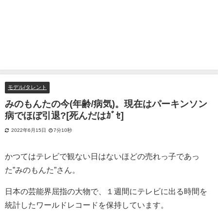
モデル/タレント
みのもんたの今(年齢/病気)。現在はパーキンソン
病でほぼ引退?[死んだはｶﾞｾ]
2022年6月15日
7分10秒
かつてはテレビで観ない日はないほどの売れっ子であっ
た”みのもんた”さん。
日本の芸能界屈指の大物で、１週間にテレビに出る時間を
統計したワールドレコードを保持しています。