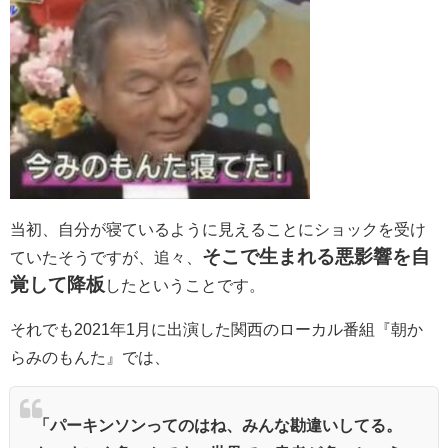
当初、自分が寝ているように見えることにショックを受け
そこで生まれる悪影響を自
ていたそうですが、追々、
覚して降板
したということです。
それでも2021年1月に出演した
関西のローカル番組
『朝か
らみのもんた』では、
「パーキンソンってのはね、みんな勘違いしてる。