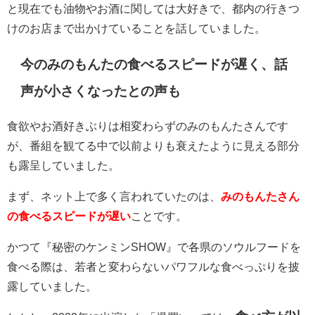
と現在でも油物やお酒に関しては大好きで、都内の行きつ
けのお店まで出かけていることを話していました。
今のみのもんたの食べるスピードが遅く、話
声が小さくなったとの声も
食欲やお酒好きぶりは相変わらずのみのもんたさんです
が、番組を観てる中で以前よりも衰えたように見える部分
も露呈していました。
まず、ネット上で多く言われていたのは、
みのもんたさん
の食べるスピードが遅い
ことです。
かつて
『秘密のケンミンSHOW』で各県のソウルフードを
食べる際は、若者と変わらないパワフルな食べっぷりを披
露していました。