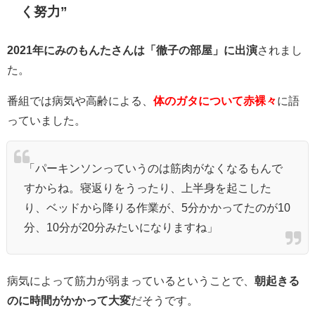
く努力”
2021年にみのもんたさんは「徹子の部屋」に出演
されまし
た。
番組では病気や高齢による、
体のガタについて赤裸々
に語
っていました。
「パーキンソンっていうのは筋肉がなくなるもんで
すからね。寝返りをうったり、上半身を起こした
り、ベッドから降りる作業が、5分かかってたのが10
分、10分が20分みたいになりますね」
病気によって筋力が弱まっているということで、
朝起きる
のに時間がかかって大変
だそうです。