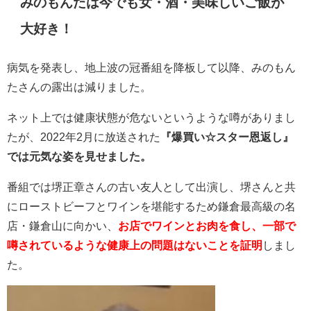
みのもんたは今でも女・酒・美味しいご飯が
大好き！
病気を発表し、地上波の冠番組を降板して以降、みのもん
たさんの露出は減りました。
ネット上では健康状態が危ないというような噂がありまし
たが、2022年2月に放送された
『爆買い☆スター恩返し』
では元気な姿を見せました。
番組では堺正章さんの古い友人として出演し、堺さんと共
に
ローストビーフとワインを堪能するため鎌倉最高級の名
店・鎌倉山に向かい、
お店でワインとお肉を食し、一部で
噂されているような健康上の問題はないことを証明
しまし
た。