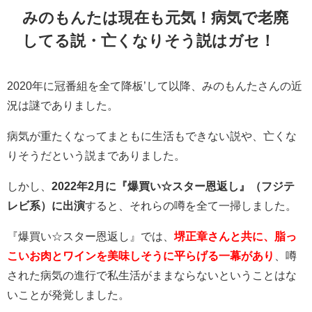
みのもんたは現在も元気！病気で老廃
してる説・亡くなりそう説はガセ！
2020年に冠番組を全て降板’して以降、みのもんたさんの近
況は謎でありました。
病気が重たくなってまともに生活もできない説や、亡くな
りそうだという説までありました。
しかし、
2022年2月に
『爆買い☆スター恩返し』（フジテ
レビ系）に出演
すると、それらの噂を全て一掃しました。
『爆買い☆スター恩返し』では、
堺正章さんと共に、脂っ
こいお肉とワインを美味しそうに平らげる一幕があり
、噂
された病気の進行で私生活がままならないということはな
いことが発覚しました。