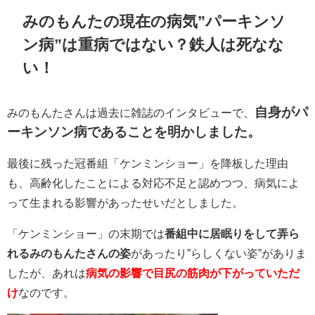
みのもんたの現在の病気”パーキンソ
ン病”は重病ではない？鉄人は死なな
い！
自身がパ
みのもんたさんは過去に雑誌のインタビューで、
ーキンソン病であることを明かしました。
最後に残った冠番組「ケンミンショー」を降板した理由
も、高齢化したことによる対応不足と認めつつ、病気によ
って生まれる影響があったせいだとしました。
「ケンミンショー」の末期では
番組中に居眠りをして弄ら
れるみのもんたさんの姿
があったり”らしくない姿”がありま
したが、あれは
病気の影響で目尻の筋肉が下がっていただ
け
なのです。