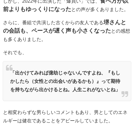
食べ方が以
しかし、2022年に出演した「爆買い」では、
前よりもゆっくりになった
との声が多くありました。
堺さんと
さらに、番組で共演した古くからの友人である
の会話も、ペースが遅く声も小さくなった
との感想
も多くありました。
それでも、
「出かけてみれば億劫じゃないんですよね、『もし
かしたら（女性との出会いがあるかも）』って期待
を持ちながら出かけるとね。人生これがないとね」
と相変わらずな男らしいコメントもあり、男としてのエネ
ルギーは健在であることをアピールしていました。