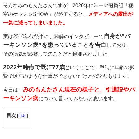
そんなみのもんたさんですが、2020年に唯一の冠番組「
秘
密のケンミンSHOW」が終了すると、
メディアへの露出が
一気に減ってしまいました。
自身が”パ
実は2010年代後半に、雑誌のインタビューで
ーキンソン病”を患っていることを告白
しており、
その病気が影響してのことだと憶測されました。
2022年時点で既に77歳
ということで、単純に年齢の影
響で以前のような仕事ができないだけとの説もあります。
みのもんたさん現在の様子と、引退説やパ
今日は、
ーキンソン病
について書いてみたいと思います。
目次
[
hide
]