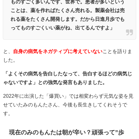
ものすごく多いんです、世界で。患者が多いという
ことは、薬を作ればたくさん売れる。製薬会社は売
れる薬をたくさん開発します。だから日進月歩でも
ってものすごくいい薬がね、出てるんですよ」
と、
自身の病気をネガティブに考えていない
ことを語りま
した。
「よくその病気を告白したなって、告白するほどの病気じ
ゃないですよ」との強気な発言もありました。
2022年に出演した「爆買い」では相変わらず元気な姿を見
せていたみのもんたさん、今後も長生きしてくれそうで
す。
現在のみのもんたは朝が辛い？頑張って”歩