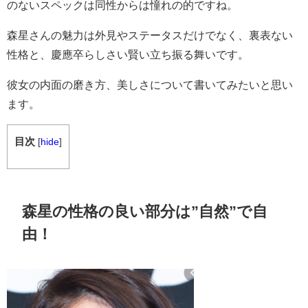
のないスペックは同性からは憧れの的ですね。
森星さんの魅力は外見やステータスだけでなく、裏表ない
性格と、慶應卒らしさい賢い立ち振る舞いです。
彼女の内面の磨き方、美しさについて書いてみたいと思い
ます。
目次
[
hide
]
森星の性格の良い部分は”自然”で自
由！