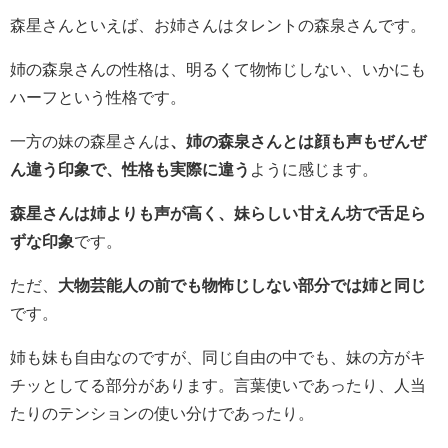
森星さんといえば、お姉さんはタレントの森泉さんです。
姉の森泉さんの性格は、明るくて物怖じしない、いかにも
ハーフという性格です。
一方の妹の森星さんは
、姉の森泉さんとは顔も声もぜんぜ
ん違う印象で、性格も実際に違う
ように感じます。
森星さんは姉よりも声が高く、妹らしい甘えん坊で舌足ら
ずな印象
です。
ただ、
大物芸能人の前でも物怖じしない部分では姉と同じ
です。
姉も妹も自由なのですが、同じ自由の中でも、妹の方がキ
チッとしてる部分があります。言葉使いであったり、人当
たりのテンションの使い分けであったり。