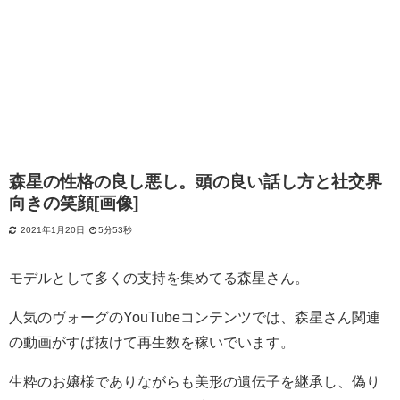
森星の性格の良し悪し。頭の良い話し方と社交界
向きの笑顔[画像]
2021年1月20日
5分53秒
モデルとして多くの支持を集めてる森星さん。
人気のヴォーグのYouTubeコンテンツでは、森星さん関連
の動画がすば抜けて再生数を稼いでいます。
生粋のお嬢様でありながらも美形の遺伝子を継承し、偽り