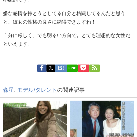
嫌な感情を持とうとしてる自分と格闘してるんだと思う
と、彼女の性格の良さに納得できますね！
自分に厳しく、でも明るい方向で。とても理想的な女性だ
といえます。
LINE
森星
,
モデル/タレント
の関連記事