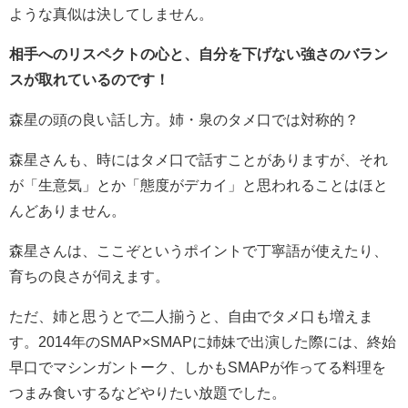
ような真似は決してしません。
相手へのリスペクトの心と、自分を下げない強さのバラン
スが取れているのです！
森星の頭の良い話し方。姉・泉のタメ口では対称的？
森星さんも、時にはタメ口で話すことがありますが、それ
が「生意気」とか「態度がデカイ」と思われることはほと
んどありません。
森星さんは、ここぞというポイントで丁寧語が使えたり、
育ちの良さが伺えます。
ただ、姉と思うとで二人揃うと、自由でタメ口も増えま
す。2014年のSMAP×SMAPに姉妹で出演した際には、終始
早口でマシンガントーク、しかもSMAPが作ってる料理を
つまみ食いするなどやりたい放題でした。