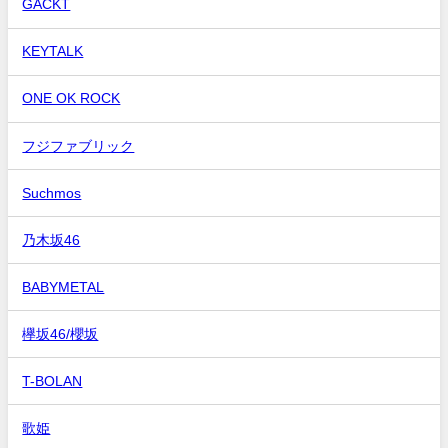
GACKT
KEYTALK
ONE OK ROCK
フジファブリック
Suchmos
乃木坂46
BABYMETAL
欅坂46/櫻坂
T-BOLAN
歌姫