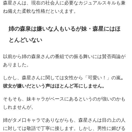
森星さんは、現在の社会人に必要なカジュアルスキルも兼
ね備えた柔軟な性格だといえます。
姉の森泉は嫌いな人もいるが妹・森星にはほ
とんどいない
以前から姉の森泉さんの番組での振る舞いには賛否両論が
ありました。
しかし、森星さんに関しては女性から「可愛い！」の嵐
。
彼女が嫌いだという声はほとんど耳にしません。
そもそも、妹キャラがベースにあるというのが強いのかも
しれませんが。
姉がタメ口キャラでありながらも、森星さんは目の上の人
に対しては敬語で丁寧に接します。しかし、男性に媚びる