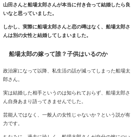
山田さんと
船場太郎さんが本当に付き合って結婚したら良
いなと思っていました。
しかし、実際に
船場太郎さんと恋の噂はなく、船場太郎さ
んは別の女性と結婚してしまいました。
船場太郎の
嫁って誰？子供はいるのか
政治家になって以降、私生活の話が減ってしまった
船場太
郎さん。
実は結婚した相手というのは知られておらず、
船場太郎さ
ん自身あまり語ってきませんでした。
芸能人ではなく、一般人の女性じゃないか？という説が有
力です。
ちなみに、過去に珍しく、
船場太郎さんが自分の嫁につい