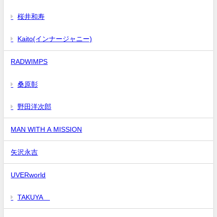
桜井和寿
Kaito(インナージャニー)
RADWIMPS
桑原彰
野田洋次郎
MAN WITH A MISSION
矢沢永吉
UVERworld
TAKUYA∞