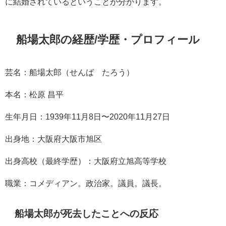
に結婚されているということが分かります。
船場太郎の経歴/学歴・プロフィール
芸名：
船場太郎（せんば たろう）
本名：松原 昌平
生年月日：1939年11月8日〜2020年11月27日
出身地：大阪府大阪市旭区
出身高校（最終学歴）：大阪府立旭高等学校
職業：コメディアン。政治家。議員。議長。
船場太郎が死去したことへの反応