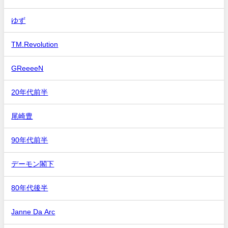
ゆず
TM.Revolution
GReeeeN
20年代前半
尾崎豊
90年代前半
デーモン閣下
80年代後半
Janne Da Arc