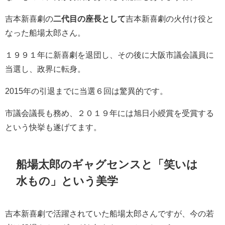
吉本新喜劇の
二代目の座長として
吉本新喜劇の火付け役と
なった船場太郎さん。
１９９１年に新喜劇を退団し、その後に大阪市議会議員に
当選し、政界に転身。
2015年の引退までに当選６回は驚異的です。
市議会議長も務め、２０１９年には旭日小綬賞を受賞する
という快挙も遂げてます。
船場太郎のギャグセンスと「笑いは
水もの」という美学
吉本新喜劇で活躍されていた船場太郎さんですが、今の若