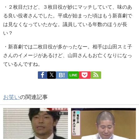
・
２枚目だけど、３枚目役が妙にマッチしていて、味のあ
る良い役者さんでした。平成が始まった頃はもう新喜劇で
は見なくなっていたかな。議員している年数のほうが長
い？
・
新喜劇では二枚目役が多かったなー。相手は山田スミ子
さんのイメージがあるけど、山田さんもお亡くなりになっ
ているんですね。
LINE
お笑い
の関連記事