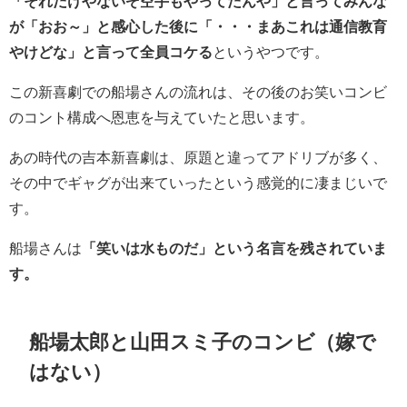
「それだけやないぞ空手もやってたんや」と言ってみんな
が「おお～」と感心した後に「・・・まあこれは通信教育
やけどな」と言って全員コケる
というやつです。
この新喜劇での船場さんの流れは、その後のお笑いコンビ
のコント構成へ恩恵を与えていたと思います。
あの時代の吉本新喜劇は、原題と違ってアドリブが多く、
その中でギャグが
出来ていったという感覚的に凄まじいで
す。
船場さんは
「笑いは水ものだ」という名言を残されていま
す。
船場太郎と
山田スミ子のコンビ（嫁で
はない）