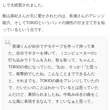
しで大絶賛されました。
船山基紀さんが主に驚かされたのは、長瀬さんのアレンジ
能力、そしてTOKIOというバンドの個性の引き立て方を知
っているという点です。
「長瀬くんが自分でデモテープを作って持って来
た。自分でギターを弾いて、（コンピューターの）
打ち込みでドラムを入れ、歌も歌って。ちゃんと、
TOKIOの色になっていた。“おお、そっか！”と思っ
て。衝撃的でしたね。こんなことまでできるんだ
と。それまでも、TOKIOの曲をアレンジしていたの
で、だいたいのことはわかっているとは思っていた
んだけど、裏切られましたね。中島みゆきの曲をこ
んな風に表現するなんて、すごいなぁと思って」