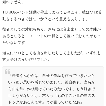
知れません。
TOKIOのバンド活動が停止しまってる今こそ、彼はソロ活
動をするべきではないか？という意見もあります。
役者としての才能もあり、さらには音楽家としての才能が
あるとなると、ユニットの一員として置いておくのがもっ
たいないです！
過去にソロとしても曲を出したりしてましたが、いずれも
玄人受けの良い作品でした。
「長瀬くんからは、自分の作品を作っていきたいと
いう強い思いを感じていました。彼自身も、当時か
ら曲を常に作り続けていたみたいです。もう好きで
しょうがないわけ。本人も『ものすごい量の曲のス
トックがあるんです』とか言っていたなあ」