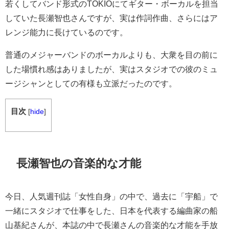
若くしてバンド形式のTOKIOにてギター・ボーカルを担当
していた長瀬智也さんですが、実は作詞作曲、さらにはア
レンジ能力に長けているのです。
普通のメジャーバンドのボーカルよりも、大衆を目の前に
した場慣れ感はありましたが、実はスタジオでの彼のミュ
ージシャンとしての有様も立派だったのです。
目次
[
hide
]
長瀬智也の音楽的な才能
今日、人気週刊誌「女性自身」の中で、過去に「宇船」で
一緒にスタジオで仕事をした、日本を代表する編曲家の
船
山基紀さんが、本誌の中で長瀬さんの音楽的な才能を手放