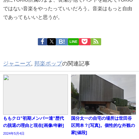
ではない音楽をやったっていいだろう。音楽はもっと自由
であってもいいと思うが。
LINE
ジャニーズ
,
邦楽ポップ
の関連記事
ももクロ”初期メンバー達”歴代
国分太一の自宅の場所は世田谷
の脱退の理由と現在[画像/年齢]
区岡本？[写真]。個性的な外観の
家[値段]
2024年5月4日