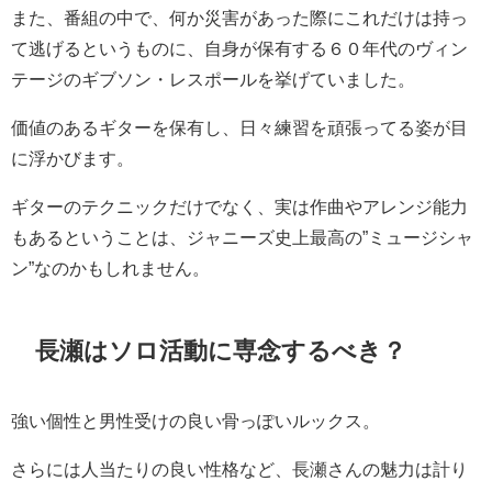
また、番組の中で、何か災害があった際にこれだけは持っ
て逃げるというものに、自身が保有する６０年代のヴィン
テージのギブソン・レスポールを挙げていました。
価値のあるギターを保有し、日々練習を頑張ってる姿が目
に浮かびます。
ギターのテクニックだけでなく、実は作曲やアレンジ能力
もあるということは、ジャニーズ史上最高の”ミュージシャ
ン”なのかもしれません。
長瀬はソロ活動に専念するべき？
強い個性と男性受けの良い骨っぽいルックス。
さらには人当たりの良い性格など、長瀬さんの魅力は計り