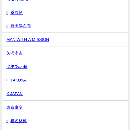
桑原彰
野田洋次郎
MAN WITH A MISSION
矢沢永吉
UVERworld
TAKUYA∞
X JAPAN
東京事変
椎名林檎