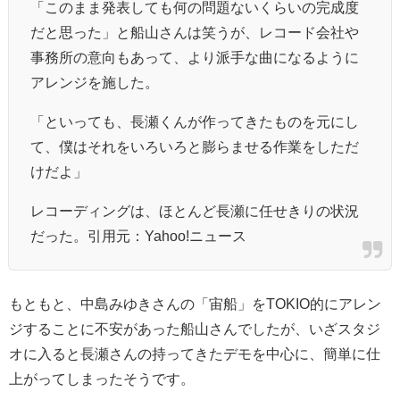
「このまま発表しても何の問題ないくらいの完成度
だと思った」と船山さんは笑うが、レコード会社や
事務所の意向もあって、より派手な曲になるように
アレンジを施した。
「といっても、長瀬くんが作ってきたものを元にし
て、僕はそれをいろいろと膨らませる作業をしただ
けだよ」
レコーディングは、ほとんど長瀬に任せきりの状況
だった。引用元：Yahoo!ニュース
もともと、中島みゆきさんの「宙船」をTOKIO的にアレン
ジすることに不安があった船山さんでしたが、いざスタジ
オに入ると長瀬さんの持ってきたデモを中心に、簡単に仕
上がってしまったそうです。