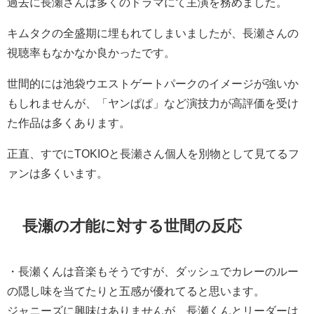
過去に長瀬さんは多くのドラマにて主演を務めました。
キムタクの全盛期に埋もれてしまいましたが、長瀬さんの
視聴率もなかなか良かったです。
世間的には池袋ウエストゲートパークのイメージが強いか
もしれませんが、「ヤンぱぱ」など演技力が高評価を受け
た作品は多くあります。
正直、すでにTOKIOと長瀬さん個人を別物として見てるフ
ァンは多くいます。
長瀬の才能に対する世間の反応
・
長瀬くんは音楽もそうですが、ダッシュでカレーのルー
の隠し味を当てたりと五感が優れてると思います。
ジャニーズに興味はありませんが、長瀬くんとリーダーは