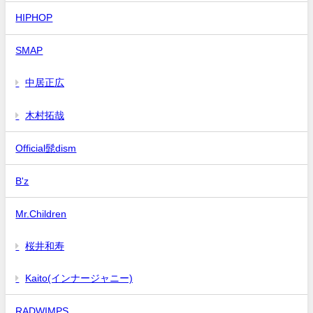
HIPHOP
SMAP
中居正広
木村拓哉
Official髭dism
B'z
Mr.Children
桜井和寿
Kaito(インナージャニー)
RADWIMPS