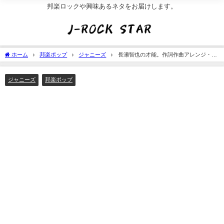
邦楽ロックや興味あるネタをお届けします。
ホーム
邦楽ポップ
ジャニーズ
長瀬智也の才能。作詞作曲アレンジ・レ
コーディング。ドラマの演技力
ジャニーズ
邦楽ポップ