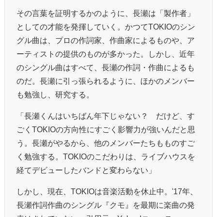
その言葉を証明するかのように、長瀬は「製作者」
としての才能を発揮していく。かつてTOKIOのシン
グル曲は、プロの作詞家、作曲家によるものや、ア
ーティストの提供のものが多かった。しかし、近年
のシングル曲はすべて、長瀬の作詞・作曲によるも
のだ。長瀬に引っ張られるように、ほかのメンバー
も勉強し、研究する。
「長瀬くんはいちばん年下じゃない？ だけど、す
ごくTOKIOの方向性にすごく影響力が強いんだと思
う。長瀬がやるから、他のメンバーたちもものすご
く勉強する。TOKIOのこだわりは、ライブハウスを
経てデビューしたバンドと変わらない」
しかし、現在、TOKIOは音楽活動を休止中。'17年、
長瀬作詞作曲のシングル『クモ』を最期に楽曲の発