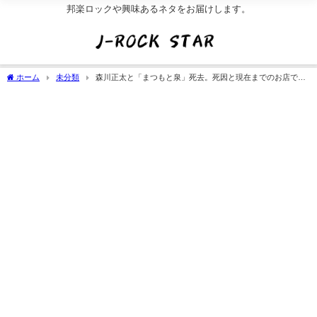
邦楽ロックや興味あるネタをお届けします。
ホーム
未分類
森川正太と「まつもと泉」死去。死因と現在までのお店で韓
国疑惑[画像]