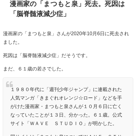
漫画家の「まつもと泉」死去。死因は
「脳脊髄液減少症」
漫画家の「まつもと泉」さんが2020年10月6日に死去され
ました。
死因は「脳脊髄液減少症」だそうです。
まだ、６１歳の若さでした。
１９８０年代に「
週刊少年ジャンプ
」に連載された
人気マンガ「
きまぐれオレンジ☆ロード
」などを手
がけた漫画家・まつもと泉さんが１０月６日に亡く
なっていたことが１３日、分かった。６１歳。公式
サイト「ＷＡＶＥ ＳＴＵＤＩＯ」が明かした。