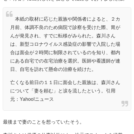
本紙の取材に応じた親族や関係者によると、２カ
月前、体調不良のため病院で診察を受けた際、胃が
んが発見され、すでに転移がみられた。森川さん
は、新型コロナウイルス感染症の影響で入院した場
合は面会が２時間に制限されているのを知り、都内
にある自宅での在宅治療を選択。医師や看護師が連
日、自宅を訪れて懸命の治療を続けた。
亡くなる前日の１１日に面会した親族は、森川さん
について「妻を頼む」と涙を流したという。引用
元：Yahoo!ニュース
最後まで妻のことを想っていたそう。