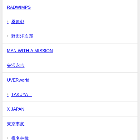
RADWIMPS
桑原彰
野田洋次郎
MAN WITH A MISSION
矢沢永吉
UVERworld
TAKUYA∞
X JAPAN
東京事変
椎名林檎