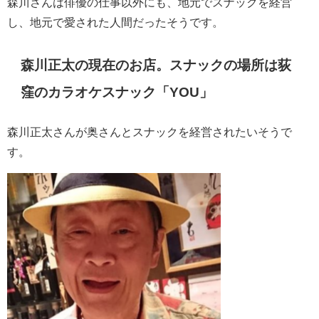
森川さんは俳優の仕事以外にも、地元でスナックを経営
し、地元で愛された人間だったそうです。
森川正太の現在のお店。スナックの場所は
荻
窪のカラオケスナック「YOU」
森川正太さんが奥さんとスナックを経営されたいそうで
す。