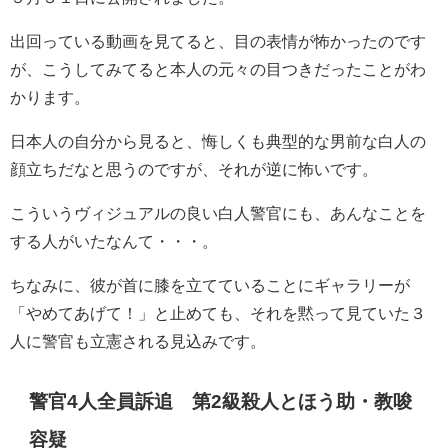
出回っている動画を見てると、目の表情が怖かったのです
が、こうしてみてると本人の元々の目つきだったことがわ
かります。
日本人の自分から見ると、悔しくも典型的な男前な白人の
顔立ちだなと思うのですが、それが逆に怖いです。
こういうヴィジュアルの良い白人警官にも、あんなことを
する人がいたなんて・・・。
ちなみに、彼が首に膝を立てていることにギャラリーが
「やめてあげて！」と止めても、それを黙って見ていた３
人に警官も立憲される見込みです。
警官4人全員訴追 第2級殺人とほう助・教唆
容疑