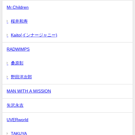
Mr.Children
桜井和寿
Kaito(インナージャニー)
RADWIMPS
桑原彰
野田洋次郎
MAN WITH A MISSION
矢沢永吉
UVERworld
TAKUYA∞