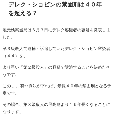
デレク・ショビンの禁固刑は４０年
を超える？
地元検察当局は６月３日にデレク容疑者の容疑を発表しま
した。
第３級殺人で逮捕・訴追していたデレク・ショビン容疑者
（４４）を、
より重い「第２級殺人」の容疑で訴追することを決めたそ
うです。
このまま 有罪判決が下れば、最長４０年の禁固刑となる予
定です。
その場合、第３級殺人の最高刑より１５年長くなることに
なります。