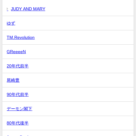
JUDY AND MARY
ゆず
TM.Revolution
GReeeeN
20年代前半
尾崎豊
90年代前半
デーモン閣下
80年代後半