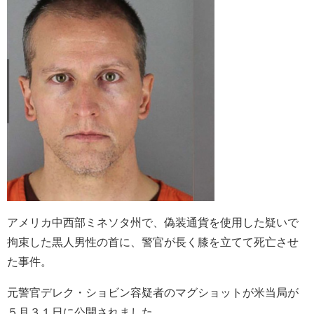
アメリカ中西部ミネソタ州で、偽装通貨を使用した疑いで
拘束した黒人男性の首に、警官が長く膝を立てて死亡させ
た事件。
元警官デレク・ショビン容疑者のマグショットが米当局が
５月３１日に公開されました。