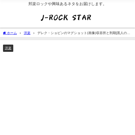
邦楽ロックや興味あるネタをお届けします。
ホーム
洋楽
デレク・ショビンのマグショット(画像)収容所と刑期[黒人の首
圧迫]
洋楽