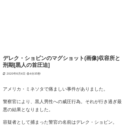
デレク・ショビンのマグショット(画像)収容所と
刑期[黒人の首圧迫]
2020年6月4日
4分35秒
アメリカ・ミネソタで痛ましい事件がありました。
警察官により、黒人男性への威圧行為。それが行き過ぎ最
悪の結果となりました。
容疑者として捕まった警官の名前はデレク・ショビン。