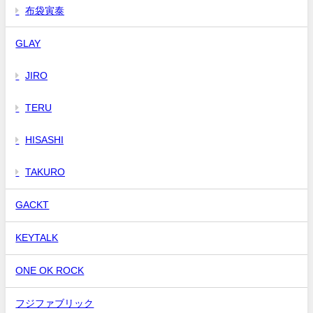
布袋寅泰
GLAY
JIRO
TERU
HISASHI
TAKURO
GACKT
KEYTALK
ONE OK ROCK
フジファブリック