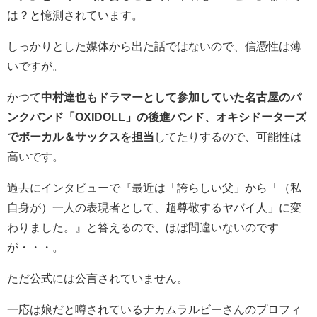
は？と憶測されています。
しっかりとした媒体から出た話ではないので、信憑性は薄
いですが。
かつて
中村達也もドラマーとして参加していた名古屋のパ
ンクバンド「OXIDOLL」の後進バンド、オキシドーターズ
でボーカル＆サックスを担当
してたりするので、可能性は
高いです。
過去にインタビューで『
最近は「誇らしい父」から「（私
自身が）一人の表現者として、超尊敬するヤバイ人」に変
わりました。』と答えるので、ほぼ間違いないのです
が・・・。
ただ公式には公言されていません。
一応は娘だと噂されているナカムラルビーさんのプロフィ