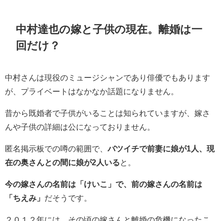
中村達也の嫁と子供の現在。離婚は一
回だけ？
中村さんは現役のミュージシャンであり俳優でもあります
が、プライベートはなかなか話題になりません。
昔から既婚者で子供がいることは知られていますが、嫁さ
んや子供の詳細は公になっておりません。
匿名掲示板での噂の範囲で、
バツイチで前妻に娘が1人、現
在の奥さんとの間に娘が2人
いる
と。
今の嫁さんの名前は「けいこ」で、前の嫁さんの名前は
「ちえみ」
だそうです。
２０１２年には、その頃の嫁さんと離婚の危機になったこ