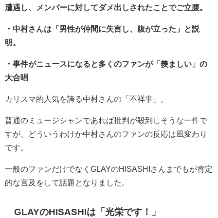
遭遇し、メンバーに対してダメ出しされたことでご立腹。
・中村さんは「男性が仲間に失言し、腹が立った」と説
明。
・事件がニュースになると多くのファンが「羨ましい」の
大合唱
カリスマ的人気を誇る中村さんの「不祥事」。
普通のミュージシャンであれば批判が殺到しそうな一件で
すが、どういうわけか中村さんのファンの反応は風変わり
です。
一般のファンだけでなくGLAYのHISASHIさんまでもが肯定
的な言及をして話題となりました。
GLAYのHISASHIは「光栄です！」