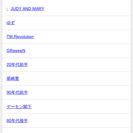
JUDY AND MARY
ゆず
TM.Revolution
GReeeeN
20年代前半
尾崎豊
90年代前半
デーモン閣下
80年代後半