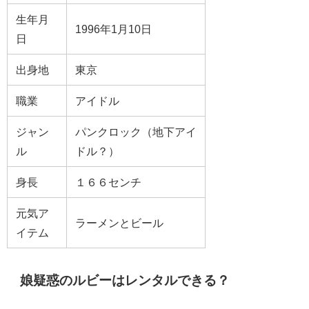
生年月
1996年1月10日
日
出身地
東京
職業
アイドル
ジャン
パンクロック（地下アイ
ル
ドル？）
身長
１６６センチ
元気ア
ラーメンとビール
イテム
娘疑惑のルビーはレンタルできる？