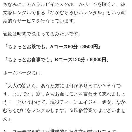
ちなみにナカムラルビイ本人のホームページを除くと、彼
女をレンタルできる『なかむらるびいレンタル』という画
期的なサービスを行なっています、
値段は時間で決まってるみたいです。
『ちょっとお茶でも。Aコース60分：3500円』
『ちょっとお食事でも。Bコース120分：6,800円』
ホームページには、
「大人の皆さん。あなた方には何がありますか？そうで
す。財力です。寂しさもお金にモノを言わせて忘れましょ
う！ というわけで、現役ティーンエイジャー処女、なか
むらるびいをレンタルします。※風俗営業ではございませ
ん」
と、ユーモアを交えた挑発的な紹介文が書かれてます。