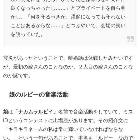
良くなっちゃったし……」とプライベートを自ら明
かし、「何を守るべきか。躍起になっても守れない
ことはあるからな……」とつぶやいて、会場の笑い
を誘っていた。
震災があったということで、離婚話は休戦したみたいです
が、最初の嫁さんのことなのか、２人目の嫁さんのことな
のか謎です。
娘のルビーの音楽活動
娘
は「
ナカムラルビイ」
名前で音楽活動をしていて、ミス
iDというコンテストに出場歴があります。その紹介文に
「
キラキラネームの私は常に輝いていなければならな
い。」という一句があることで、本名も「ルビー」なので