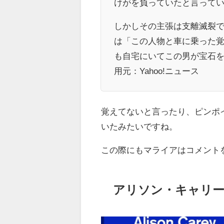
けがを負っていたと言って
しかしその主張は支離滅裂
は「この人物と車に乗った
も自宅にいてこの男が宝石
用元：Yahoo!ニュース
覚えてないと言ったり、ピンポ
いたみたいですね。
この際にもマライアはコメント
アリソン・キャリー