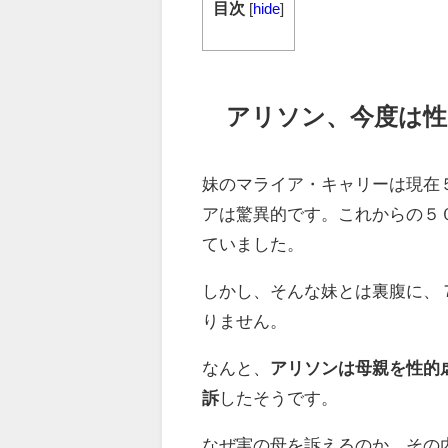
目次
[
hide
]
アリソン、今度は性
妹のマライア・キャリーは現在
アは驚異的です。これからの５
ていました。
しかし、そんな妹とは裏腹に、
りません。
なんと、
アリソンは母親を性的
訴
したそうです。
なぜ実の母を訴えるのか、その