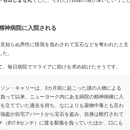
精神病院に入院される
で見知らぬ男性に怪我を負わされて宝石などを奪われたと主
した。
て、毎日病院でマライアに助けを求め続けたそうです。
ソン・キャリーは、3カ月前に起こった謎の人物による
を負って以来、ニューヨーク内にある病院の精神病棟に入
計を立てていた過去を持ち、なによりも薬物中毒とも言わ
の強盗が自宅アパートから宝石を盗み、自身は殴打されて
チ（約7.6センチ）に渡る裂傷を負っていたほか、口にも