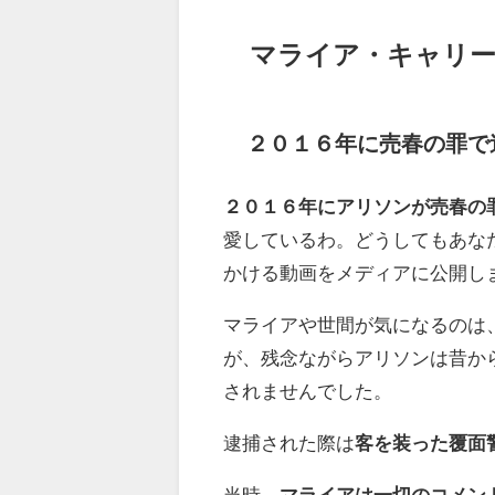
マライア・キャリー
２０１６年に売春の罪で
２０１６年にアリソンが売春の
愛しているわ。どうしてもあな
かける動画をメディアに公開し
マライアや世間が気になるのは
が、残念ながらアリソンは昔か
されませんでした。
逮捕された際は
客を装った覆面
当時、
マライアは一切のコメン