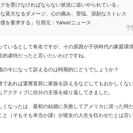
ングを受けなければならない状況に追いやられている」
的な莫大なるダメージ、心の痛み、苦悩、深刻なストレス
を要求する」引用元：Yahoo!ニュース
っているとして有名ですが、その原因が子供時代の家庭環
性的虐待だったと言いたいわけですね。
歳の今になって訴えるのは時期的にどうでしょうか？
者であれば還暦直前に家族を訴えるなどしてもおかしくな
もアクティブに自分の主張を繰り返してきました。
しくなったは、最初の結婚に失敗してアメリカに戻った時
こと（そもそも本当か謎）が彼女の人生を狂わせたとは言