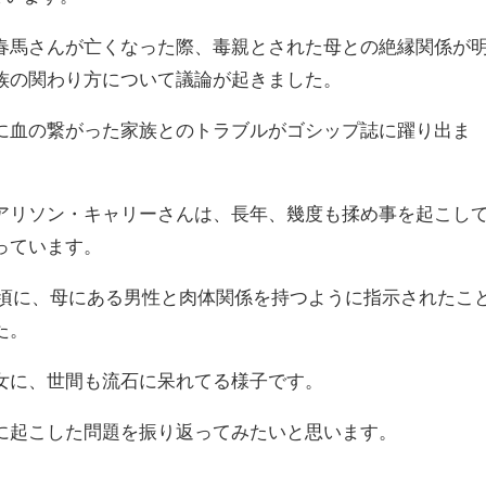
春馬さんが亡くなった際、毒親とされた母との絶縁関係が
族の関わり方について議論が起きました。
に血の繋がった家族とのトラブルがゴシップ誌に躍り出ま
アリソン・キャリーさんは、長年、幾度も揉め事を起こし
っています。
）の頃に、母にある男性と肉体関係を持つように指示されたこ
た。
女に、世間も流石に呆れてる様子です。
に起こした問題を振り返ってみたいと思います。