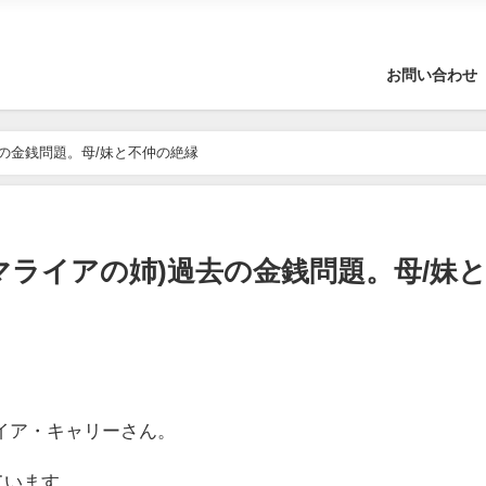
お問い合わせ
の金銭問題。母/妹と不仲の絶縁
マライアの姉)過去の金銭問題。母/妹
イア・キャリーさん。
ています。