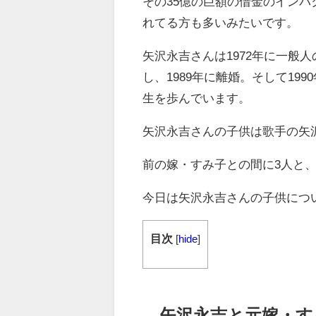
その35億の巨額の借金のイン
れてる方も多いみたいです。
矢沢永吉さんは1972年に一般
し、1989年に離婚。そして1
生を歩んでいます。
矢沢永吉さんの子供は歌手の矢
前の嫁・すみ子との間に3人と
今日は矢沢永吉さんの子供につ
目次
[
hide
]
矢沢永吉と元嫁・す