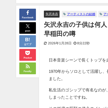
矢沢永吉
アーティストの結婚
ア
Facebook
矢沢永吉の子供は何人
post
早稲田の噂
2026年1月28日
8分22秒
はてブ
Pocket
日本音楽シーンで長くトップを
1970年からソロとして活躍し
Feedly
ました。
私生活のゴシップで有名なのが
しまったことですね。