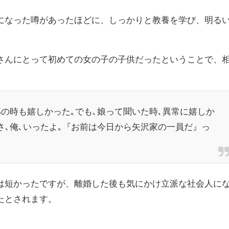
になった噂があったほどに、しっかりと教養を学び、明る
さんにとって初めての女の子の子供だったということで、
郎の時も嬉しかった｡でも､娘って聞いた時､異常に嬉しか
さ､俺､いったよ｡『お前は今日から矢沢家の一員だ』っ
は短かったですが、離婚した後も気にかけ立派な社会人に
たとされます。