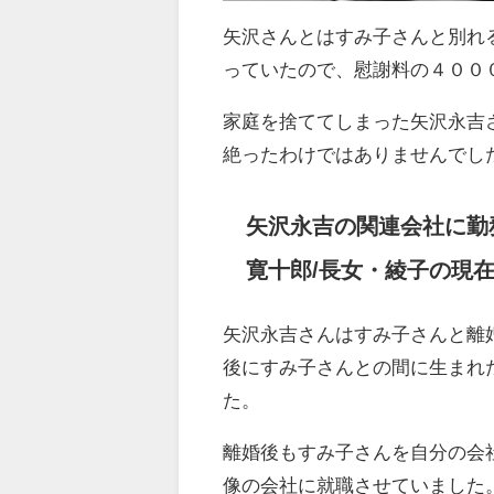
矢沢さんとはすみ子さんと別れ
っていたので、慰謝料の４００
家庭を捨ててしまった矢沢永吉
絶ったわけではありませんでし
矢沢永吉の関連会社に勤
寛十郎/
長女・綾子の現
矢沢永吉さんはすみ子さんと離
後にすみ子さんとの間に生まれ
た。
離婚後もすみ子さんを自分の会
像の会社に就職させていました