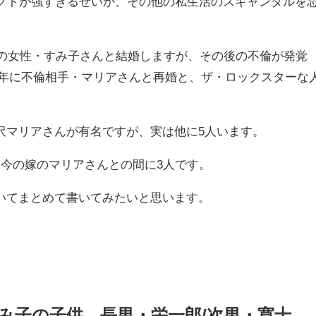
パクトが強すぎるせいか、その他の私生活のスキャンダルを
人の女性・すみ子さんと結婚しますが、その後の不倫が発覚
990年に不倫相手・マリアさんと再婚と、ザ・ロックスターな
沢マリアさんが有名ですが、実は他に5人います。
、今の嫁のマリアさんとの間に3人です。
いてまとめて書いてみたいと思います。
み子の子供。
長男・栄一郎/
次男・寛十