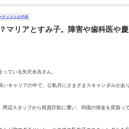
ーティストの子供
？マリアとすみ子。障害や歯科医や慶
走っている矢沢永吉さん。
、長いキャリアの中で、公私共にさまざまスキャンダルがあ
、周辺スタッフから投資詐欺に遭い、35億の借金を背負っ