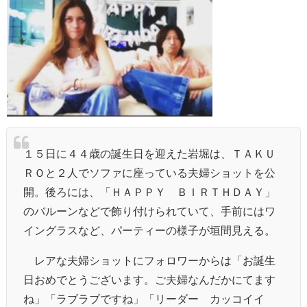
１５日に４４歳の誕生日を迎えた岩堀は、ＴＡＫＵ
ＲＯと２人でソファに座っている夫婦ショットを公
開。後ろには、「ＨＡＰＰＹ ＢＩＲＴＨＤＡＹ」
のバルーンなどで飾り付けられていて、手前にはワ
イングラスなど、パーティーの様子が垣間見える。
レアな夫婦ショットにフォロワーからは「お誕生
日おめでとうございます。ご夫婦なんだかにてます
ね」「ラブラブですね」「リーダー カッコイイ