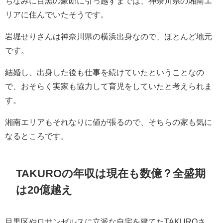
ちなみに目黒の豪邸に引っ越すまでは、神奈川県の湘南エ
リアに住んでいたそうです。
岩堀せりさんは神奈川県の横浜出身なので、ほとんど地元
です。
結婚し、出身した後も仕事を続けていたということなの
で、おそらく実家も協力して育児をしていたと考えられま
す。
湘南エリアもそれなりに値が張るので、そちらの家も気に
なるところです。
TAKUROの年収は現在も数億？全盛期
は20億越え
目黒区やロサンゼルスに立派な自宅を建てたTAKUROさ