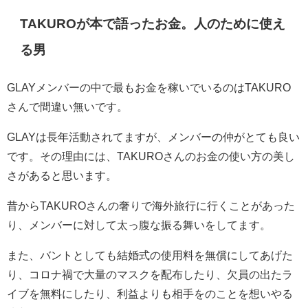
TAKUROが本で語ったお金。人のために使え
る男
GLAYメンバーの中で最もお金を稼いでいるのはTAKURO
さんで間違い無いです。
GLAYは長年活動されてますが、メンバーの仲がとても良い
です。その理由には、TAKUROさんのお金の使い方の美し
さがあると思います。
昔からTAKUROさんの奢りで海外旅行に行くことがあった
り、メンバーに対して太っ腹な振る舞いをしてます。
また、バントとしても結婚式の使用料を無償にしてあげた
り、コロナ禍で大量のマスクを配布したり、欠員の出たラ
イブを無料にしたり、利益よりも相手をのことを想いやる