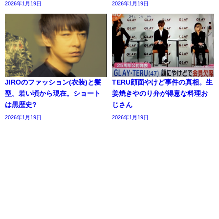
2026年1月19日
2026年1月19日
JIROのファッション(衣装)と髪
TERU顔面やけど事件の真相。生
型。若い頃から現在。ショート
姜焼きやのり弁が得意な料理お
は黒歴史?
じさん
2026年1月19日
2026年1月19日