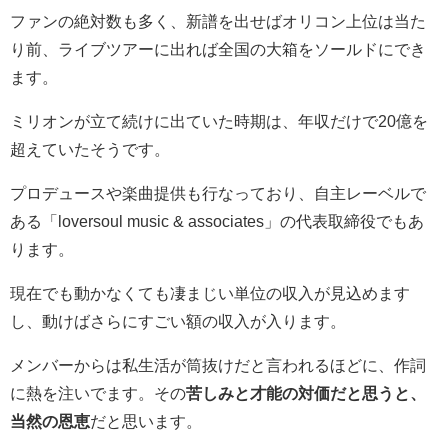
ファンの絶対数も多く、新譜を出せばオリコン上位は当た
り前、ライブツアーに出れば全国の大箱をソールドにでき
ます。
ミリオンが立て続けに出ていた時期は、年収だけで20億を
超えていたそうです。
プロデュースや楽曲提供も行なっており、
自主レーベルで
ある「loversoul music & associates」の代表取締役でもあ
ります。
現在でも動かなくても凄まじい単位の収入が見込めます
し、動けばさらにすごい額の収入が入ります。
メンバーからは私生活が筒抜けだと言われるほどに、作詞
に熱を注いでます。その
苦しみと才能の対価だと思うと、
当然の恩恵
だと思います。