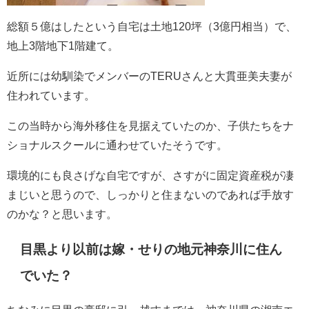
総額５億はしたという自宅は
土地120坪（3億円相当）で、
地上3階地下1階建て。
近所には幼馴染でメンバーのTERUさんと大貫亜美夫妻が
住われています。
この当時から海外移住を見据えていたのか、子供たちをナ
ショナルスクールに通わせていたそうです。
環境的にも良さげな自宅ですが、さすがに固定資産税が凄
まじいと思うので、しっかりと住まないのであれば手放す
のかな？と思います。
目黒より以前は嫁・せりの地元神奈川に住ん
でいた？