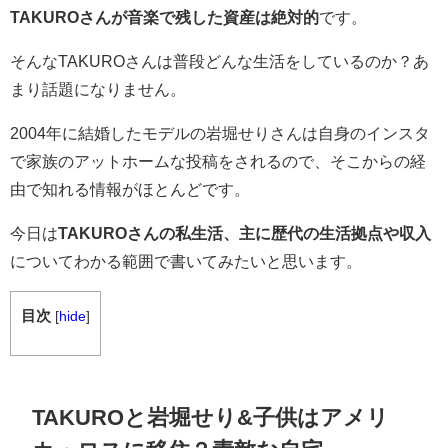
TAKUROさんが音楽で残した資産は絶対的
です。
そんなTAKUROさんは普段どんな生活をしているのか？あ
まり話題になりません。
2004年に結婚したモデルの岩堀せりさんは自身のインスタ
で家族のアットホームな投稿をされるので、そこからの経
由で知れる情報がほとんどです。
今日は
TAKUROさんの私生活、主に歴代の生活拠点や収入
についてわかる範囲で書いてみたいと思います。
目次
[
hide
]
TAKUROと岩堀せり&子供はアメリ