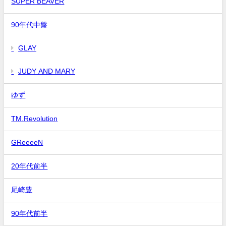
SUPER BEAVER
90年代中盤
GLAY
JUDY AND MARY
ゆず
TM.Revolution
GReeeeN
20年代前半
尾崎豊
90年代前半