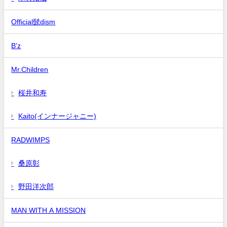
Official髭dism
B'z
Mr.Children
桜井和寿
Kaito(インナージャニー)
RADWIMPS
桑原彰
野田洋次郎
MAN WITH A MISSION