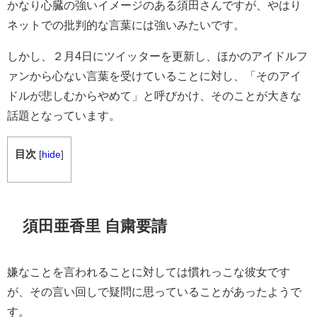
かなり心臓の強いイメージのある須田さんですが、やはり
ネットでの批判的な言葉には強いみたいです。
しかし、２月4日にツイッターを更新し、ほかのアイドルフ
ァンから心ない言葉を受けていることに対し、「そのアイ
ドルが悲しむからやめて」と呼びかけ、そのことが大きな
話題となっています。
目次
[
hide
]
須田亜香里 自粛要請
嫌なことを言われることに対しては慣れっこな彼女です
が、その言い回しで疑問に思っていることがあったようで
す。