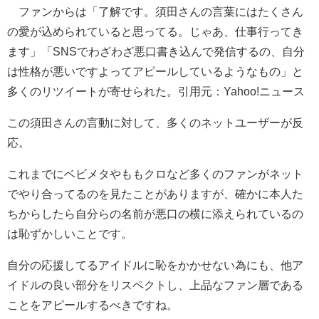
ファンからは「了解です。須田さんの言葉にはたくさん
の愛が込められていると思ってる。じゃあ、仕事行ってき
ます」「SNSでわざわざ悪口書き込んで発信するの、自分
は性格が悪いですよってアピールしているようなもの」と
多くのリツイートが寄せられた。引用元：Yahoo!ニュース
この須田さんの言動に対して、多くのネットユーザーが反
応。
これまでにベビメタやももクロなど多くのファンがネット
でやり合ってるのを見たことがありますが、確かに本人た
ちからしたら自分らの名前が悪口の横に添えられているの
は恥ずかしいことです。
自分の応援してるアイドルに恥をかかせない為にも、他ア
イドルの良い部分をリスペクトし、上品なファン層である
ことをアピールするべきですね。