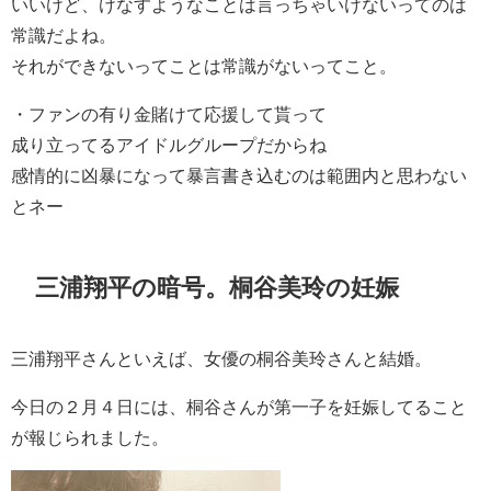
いいけど、けなすようなことは言っちゃいけないってのは
常識だよね。
それができないってことは常識がないってこと。
・
ファンの有り金賭けて応援して貰って
成り立ってるアイドルグループだからね
感情的に凶暴になって暴言書き込むのは範囲内と思わない
とネー
三浦翔平の暗号。桐谷美玲の妊娠
三浦翔平さんといえば、女優の
桐谷美玲
さんと結婚。
今日の２月４日には、
桐谷さんが第一子を妊娠してること
が報じられました。