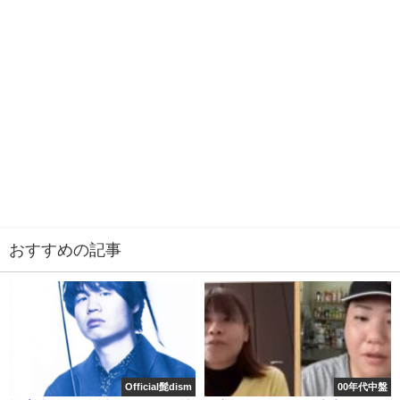
おすすめの記事
Official髭dism
00年代中盤