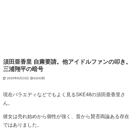
須田亜香里 自粛要請。他アイドルファンの叩き。
三浦翔平の暗号
2020年8月23日
6分42秒
現在バラエディなどでもよく見るSKE48
の
須田亜香里さ
ん。
彼女は売れ始めから個性が強く、昔から賛否両論ある存在
ではありました。