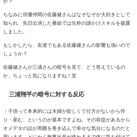
か？
ちなみに俳優仲間の佐藤健さんはなぞなぞが大好きとして
知られ、先日出演した番組では生粋の謎かけスキルを披露
しました。
もしかしたら、友達でもある佐藤健さんの影響も強いので
しょうか？
佐藤健さんが三浦さんの暗号を見て、どう答えているの
か、ちょっと気になりますね！笑
三浦翔平の暗号に対する反応
・
子供って本来的には夫婦が欲しくて仕方がないから作
り・産む、というのが基本ですよね。その前提があるから
オメデタの話が周囲を巻き込んで幸せな気分になるのだと
思います。とにかく無事出産が終わるまで体に気を付けて