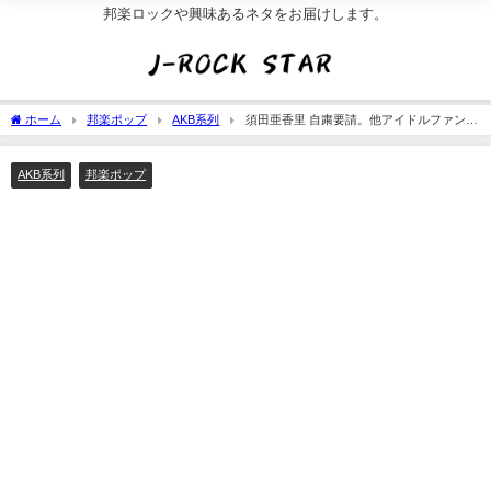
邦楽ロックや興味あるネタをお届けします。
ホーム
邦楽ポップ
AKB系列
須田亜香里 自粛要請。他アイドルファンの
叩き。三浦翔平の暗号
AKB系列
邦楽ポップ