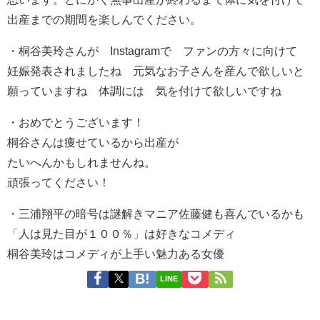
出産までの期間を楽しんでください。
・
桐谷美玲さんが Instagramで ファンの方々に向けて
妊娠発表されましたね 元気なお子さんを産んで欲しいと
願っていますね 体調には 気を付けて欲しいですね
・
おめでとうございます！
桐谷さんは痩せているから出産が
たいへんかもしれませんね。
頑張ってください！
・
三浦翔平の暗号は謎解きマニア佐藤健も喜んでいるかも
「人は見た目が１００％」は好きなコメディ
桐谷美玲はコメディが上手い魅力ある女優
LINE