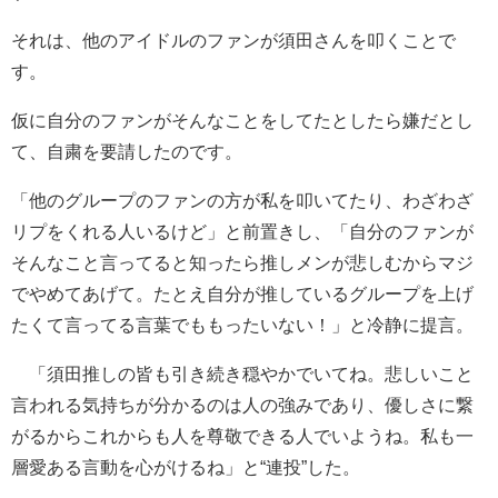
それは、他のアイドルのファンが須田さんを叩くことで
す。
仮に自分のファンがそんなことをしてたとしたら嫌だとし
て、自粛を要請したのです。
「他のグループのファンの方が私を叩いてたり、わざわざ
リプをくれる人いるけど」と前置きし、「自分のファンが
そんなこと言ってると知ったら推しメンが悲しむからマジ
でやめてあげて。たとえ自分が推しているグループを上げ
たくて言ってる言葉でももったいない！」と冷静に提言。
「須田推しの皆も引き続き穏やかでいてね。悲しいこと
言われる気持ちが分かるのは人の強みであり、優しさに繋
がるからこれからも人を尊敬できる人でいようね。私も一
層愛ある言動を心がけるね」と“連投”した。