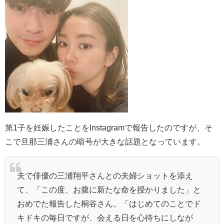
第1子を妊娠したことをInstagramで報告したのですが、そ
こで旦那三浦さんの暗号が大きな話題となっています。
夫で俳優の
三浦翔平
さんとの夫婦ショットを添え
て、「この度、お腹に新たな命を授かりました」と
おめでた報告した桐谷さん。「はじめてのことでド
キドキの毎日ですが、会える日を心待ちにしなが