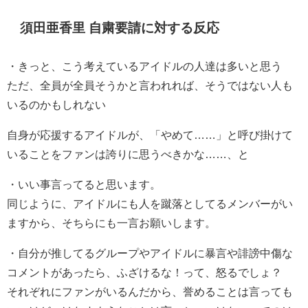
須田亜香里 自粛要請に対する反応
・
きっと、こう考えているアイドルの人達は多いと思う
ただ、全員が全員そうかと言われれば、そうではない人も
いるのかもしれない
自身が応援するアイドルが、「やめて……」と呼び掛けて
いることをファンは誇りに思うべきかな……、と
・
いい事言ってると思います。
同じように、アイドルにも人を蹴落としてるメンバーがい
ますから、そちらにも一言お願いします。
・
自分が推してるグループやアイドルに暴言や誹謗中傷な
コメントがあったら、ふざけるな！って、怒るでしょ？
それぞれにファンがいるんだから、誉めることは言っても