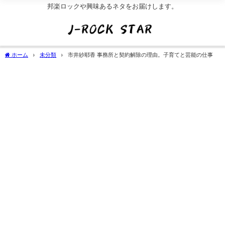
邦楽ロックや興味あるネタをお届けします。
ホーム
未分類
市井紗耶香 事務所と契約解除の理由。子育てと芸能の仕事