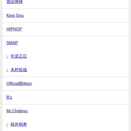
菅田将暉
King Gnu
HIPHOP
SMAP
中居正広
木村拓哉
Official髭dism
B'z
Mr.Children
桜井和寿