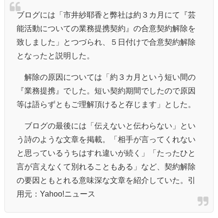
ブログには「市井紗耶香と弊社は約３カ月にて『芸
能活動についての業務提携契約』の合意契約解除を
致しました」とつづられ、５日付けで合意契約解除
となったと説明した。
解除の原因については「約３カ月という短い間の
『業務提携』でした。短い契約期間でしたので原因
等は語らずともご理解頂けると存じます」とした。
ブログの最後には「伝えないと伝わらない」とい
う詩のような文章を掲載。「相手が言ってくれない
と思っているうちはすれ違いが続く」「たったひと
言が言えなくて別れることもある」など、契約解除
の要因ともとれる意味深な文章を紹介していた。引
用元：Yahoo!ニュース