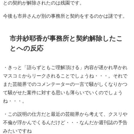
との契約が解除されたのは残園です。
今後も市井さんが別の事務所と契約をするのかは謎です。
市井紗耶香が事務所と契約解除したこ
とへの反応
・
きっと「語らずともご理解頂ける」内容が
遅かれ早かれ
マスコミからリークされることでしょうね・・・。
それで
また芸能界でのコメンテーターの一言で騒がしくなり
かつ
て騒がせた案件に対する思いも薄らいでいくのでしょう
ね・・・。
・
この説明の仕方だと最近の芸能界から考えて、クスリや
不倫が浮かんでくるんだけど・・・なんだか週刊誌の予告
みたいですね