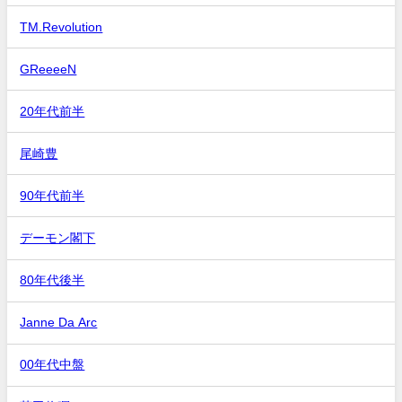
TM.Revolution
GReeeeN
20年代前半
尾崎豊
90年代前半
デーモン閣下
80年代後半
Janne Da Arc
00年代中盤