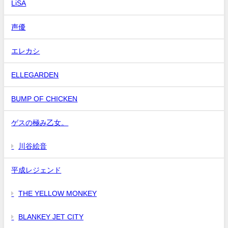
LiSA
声優
エレカシ
ELLEGARDEN
BUMP OF CHICKEN
ゲスの極み乙女。
川谷絵音
平成レジェンド
THE YELLOW MONKEY
BLANKEY JET CITY