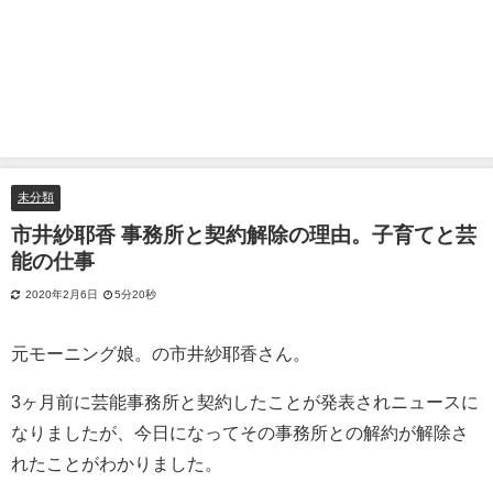
未分類
市井紗耶香 事務所と契約解除の理由。子育てと芸
能の仕事
2020年2月6日
5分20秒
元
モーニング娘。
の
市井紗耶香さん。
3ヶ月前に芸能事務所と契約したことが発表されニュースに
なりましたが、今日になってその事務所との解約が解除さ
れたことがわかりました。