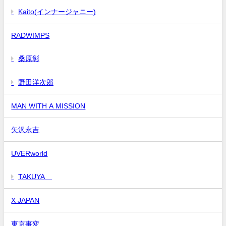
Kaito(インナージャニー)
RADWIMPS
桑原彰
野田洋次郎
MAN WITH A MISSION
矢沢永吉
UVERworld
TAKUYA∞
X JAPAN
東京事変