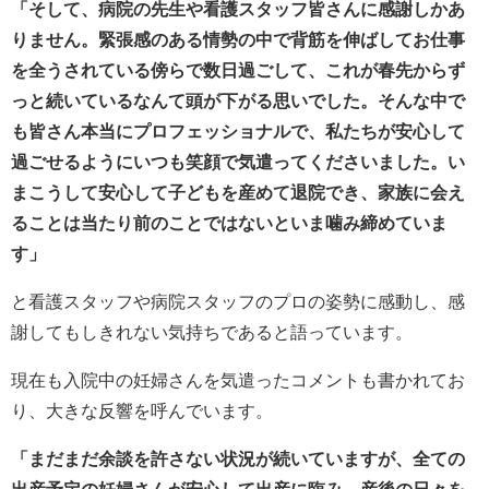
「そして、病院の先生や看護スタッフ皆さんに感謝しかあ
りません。緊張感のある情勢の中で背筋を伸ばしてお仕事
を全うされている傍らで数日過ごして、これが春先からず
っと続いているなんて頭が下がる思いでした。そんな中で
も皆さん本当にプロフェッショナルで、私たちが安心して
過ごせるようにいつも笑顔で気遣ってくださいました。い
まこうして安心して子どもを産めて退院でき、家族に会え
ることは当たり前のことではないといま噛み締めていま
す」
と看護スタッフや病院スタッフのプロの姿勢に感動し、感
謝してもしきれない気持ちであると語っています。
現在も入院中の妊婦さんを気遣ったコメントも書かれてお
り、大きな反響を呼んでいます。
「まだまだ余談を許さない状況が続いていますが、全ての
出産予定の妊婦さんが安心して出産に臨み、産後の日々を