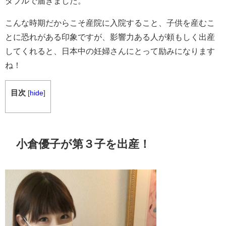
ダブルで届きました。
こんな時期だからこそ産院に入院すること、子供を産むこ
とに恐れがある印象ですが、影響力ある人が頼もしく出産
してくれると、日本中の妊婦さんにとって励みになります
ね！
目次
[
hide
]
小倉優子が第３子を出産！