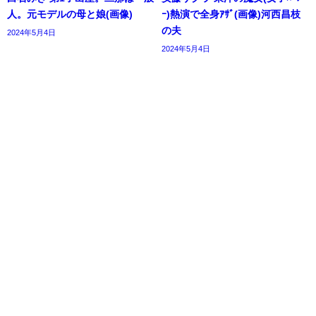
人。元モデルの母と娘(画像)
ｰ)熱演で全身ｱｻﾞ(画像)河西昌枝
の夫
2024年5月4日
2024年5月4日