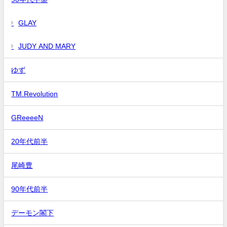
GLAY
JUDY AND MARY
ゆず
TM.Revolution
GReeeeN
20年代前半
尾崎豊
90年代前半
デーモン閣下