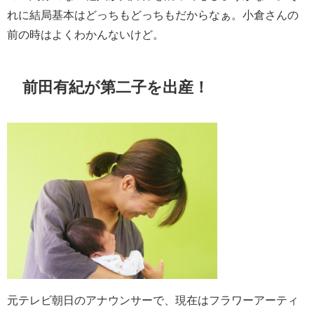
れに結局基本はどっちもどっちもだからなぁ。小倉さんの
前の時はよくわかんないけど。
前田有紀が第二子を出産！
元
テレビ朝日
のアナウンサーで、現在はフラワーアーティ