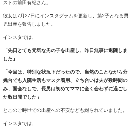
ストの
前田有紀
さん。
彼女は7月27日にインスタグラムを更新し、第2子となる男
児出産を報告しました。
インスタでは、
「先日とても元気な男の子を出産し、昨日無事に退院しま
した」
「今回は、特別な状況下だったので、当然のことながら分
娩台でも入院生活もマスク着用、立ち合いは夫が数時間の
み、面会なしで、長男は初めてママに全く会わずに過ごし
た数日間でした」
とこのご時世での出産への不安なども綴られていました。
インスタでは、