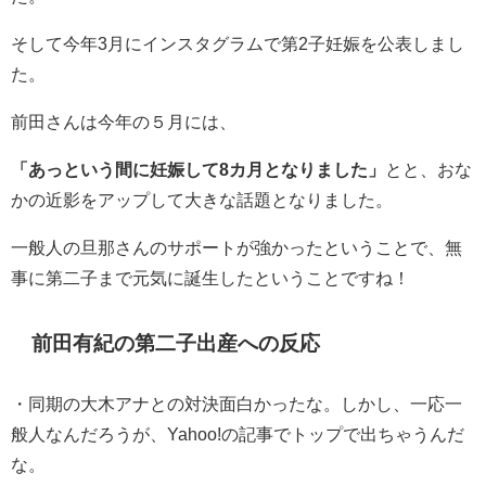
そして今年3月にインスタグラムで第2子妊娠を公表しまし
た。
前田さんは今年の５月には、
「あっという間に妊娠して8カ月となりました」
とと、おな
かの近影をアップして大きな話題となりました。
一般人の旦那さんのサポートが強かったということで、無
事に第二子まで元気に誕生したということですね！
前田有紀の第二子出産への反応
・
同期の大木アナとの対決面白かったな。
しかし、一応一
般人なんだろうが、Yahoo!の記事でトップで出ちゃうんだ
な。