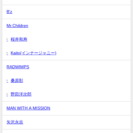
B'z
Mr.Children
桜井和寿
Kaito(インナージャニー)
RADWIMPS
桑原彰
野田洋次郎
MAN WITH A MISSION
矢沢永吉