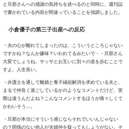
と旦那さんへの感謝の気持ちを述べるのと同時に、週刊誌
で書かれている内容が間違っていることを強調しました。
小倉優子の第三子出産への反応
・
夫の心が離れてしまったのは、こういうところじゃない
ですかね？
なんか嫌味？いわれてるみたいで・・旦那さん
大変でしょうね。
サッサとお互いに別々の道を歩むことで
すよ。人生長い。
・
弁護士を通して離婚と養子縁組解消を求めている夫と、
まるで仲良く過ごしているかのようなコメントだけど、実
際は違うんだよね？
こんなコメントするほうが痛々しくて
かわいそう…。
・
旦那が本当にそういう感じならそれでいいんじゃない
の？関係のない他人が夫婦仲を疑ってもしょうがない。そ