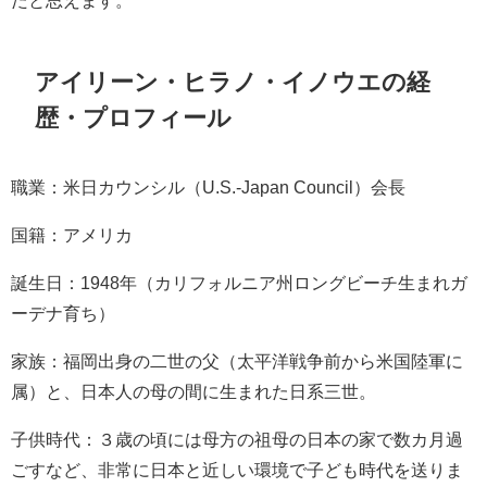
たと思えます。
アイリーン・ヒラノ・イノウエの経
歴・プロフィール
職業：米日カウンシル（U.S.-Japan Council）会長
国籍：アメリカ
誕生日：1948年（カリフォルニア州ロングビーチ生まれガ
ーデナ育ち）
家族：福岡出身の二世の父（太平洋戦争前から米国陸軍に
属）と、日本人の母の間に生まれた日系三世。
子供時代：
３歳の頃には母方の祖母の日本の家で数カ月過
ごすなど、非常に日本と近しい環境で子ども時代を送りま