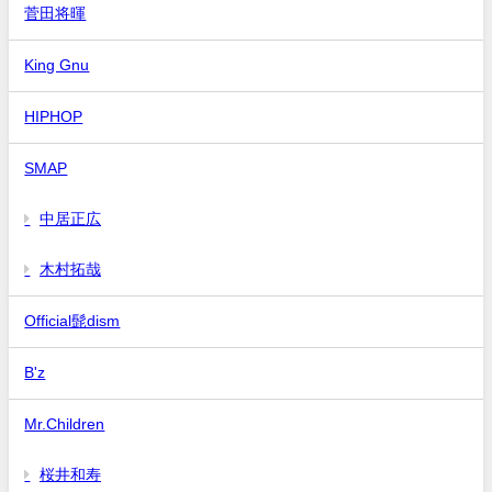
菅田将暉
King Gnu
HIPHOP
SMAP
中居正広
木村拓哉
Official髭dism
B'z
Mr.Children
桜井和寿