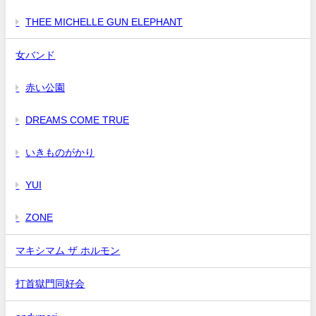
THEE MICHELLE GUN ELEPHANT
女バンド
赤い公園
DREAMS COME TRUE
いきものがかり
YUI
ZONE
マキシマム ザ ホルモン
打首獄門同好会