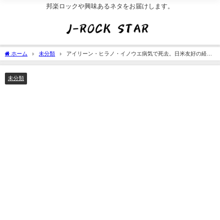
邦楽ロックや興味あるネタをお届けします。
ホーム
未分類
アイリーン・ヒラノ・イノウエ病気で死去。日米友好の経歴/
ﾌﾟﾛﾌｨｰﾙ
未分類