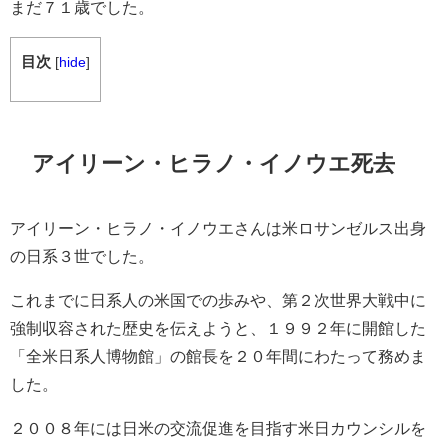
まだ７１歳でした。
目次
[
hide
]
アイリーン・ヒラノ・イノウエ死去
アイリーン・ヒラノ・イノウエさんは米ロサンゼルス出身
の日系３世でした。
これまでに日系人の米国での歩みや、第２次世界大戦中に
強制収容された歴史を伝えようと、１９９２年に開館した
「全米日系人博物館」の館長を２０年間にわたって務めま
した。
２００８年には日米の交流促進を目指す米日カウンシルを