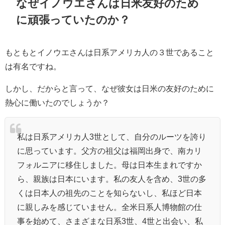
なぜイノウエさんは日米友好のため
に頑張っていたのか？
もともとイノウエさんは日系アメリカ人の３世であること
は有名ですね。
しかし、だからと言って、なぜ彼女は日米の友好のために
熱心に働いたのでしょうか？
私は日系アメリカ人3世として、自分のルーツを誇り
に思っています。父方の祖父は福岡出身で、南カリ
フォルニアに移住しました。母は日本生まれですか
ら、親族は日本にいます。私の友人を含め、3世の多
くは日本人の祖先のことを知らないし、私ほど日本
に親しみを感じていません。全米日系人博物館の仕
事を始めて、さまざまな日系3世、4世と出会い、私