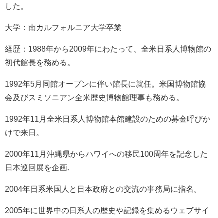
した。
大学：南カルフォルニア大学卒業
経歴：
1988年から2009年にわたって、全米日系人博物館の
初代館長を務める。
1992年5月同館オープンに伴い館長に就任。米国博物館協
会及びスミソニアン全米歴史博物館理事も務める。
1992年11月全米日系人博物館本館建設のための募金呼びか
けで来日。
2000年11月沖縄県から
ハワイ
への移民100周年を記念した
日本巡回展を企画.
2004年日系米国人と日本政府との交流の事務局に指名。
2005年に世界中の日系人の歴史や記録を集めるウェブサイ