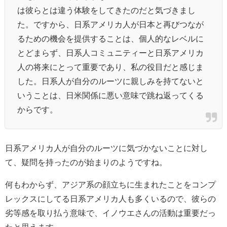
は彼らとは違う体験をしてきたのだと気づきまし
た。ですから、日系アメリカ人が日本と再びつなが
るための機会を提供することは、個人的なレベルに
とどまらず、日系人コミュニティーと日系アメリカ
人の将来にとって重要であり、私の役目だと感じま
した。日系人が自分のルーツに親しみを持てないと
いうことは、日米関係に悪い意味で跳ね返ってくる
からです。
日系アメリカ人が自分のルーツに気づかないことに対し
て、疑問を持ったのが始まりのようですね。
何もわからず、アジア系の顔立ちに生まれたことをコンプ
レックスにしてる日系アメリカ人も多くいるので、彼らの
劣等感を取り払う意味で、イノウエさんの活動は重要だっ