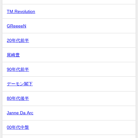
TM.Revolution
GReeeeN
20年代前半
尾崎豊
90年代前半
デーモン閣下
80年代後半
Janne Da Arc
00年代中盤