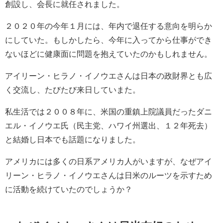
創設し、会長に就任されました。
２０２０年の今年１月には、年内で退任する意向を明らか
にしていた。もしかしたら、今年に入ってから仕事ができ
ないほどに健康面に問題を抱えていたのかもしれません。
アイリーン・ヒラノ・イノウエさんは日本の政財界とも広
く交流し、たびたび来日していまた。
私生活では２００８年に、米国の重鎮上院議員だったダニ
エル・イノウエ氏（民主党、ハワイ州選出、１２年死去）
と結婚し日本でも話題になりました。
アメリカには多くの日系アメリカ人がいますが、なぜ
アイ
リーン・ヒラノ・イノウエさんは日米のルーツを示すため
に活動を続けていたのでしょうか？