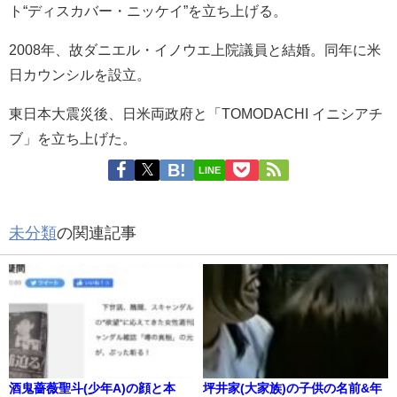
ト“ディスカバー・ニッケイ”を立ち上げる。
2008年、故ダニエル・イノウエ上院議員と結婚。同年に米
日カウンシルを設立。
東日本大震災後、日米両政府と「TOMODACHI イニシアチ
ブ」を立ち上げた。
LINE
未分類
の関連記事
酒鬼薔薇聖斗(少年A)の顔と本
坪井家(大家族)の子供の名前&年