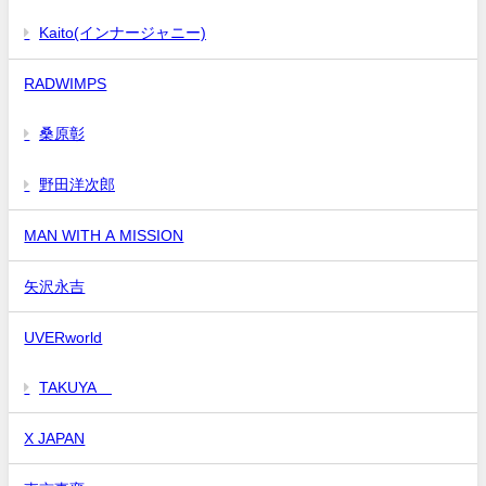
Kaito(インナージャニー)
RADWIMPS
桑原彰
野田洋次郎
MAN WITH A MISSION
矢沢永吉
UVERworld
TAKUYA∞
X JAPAN