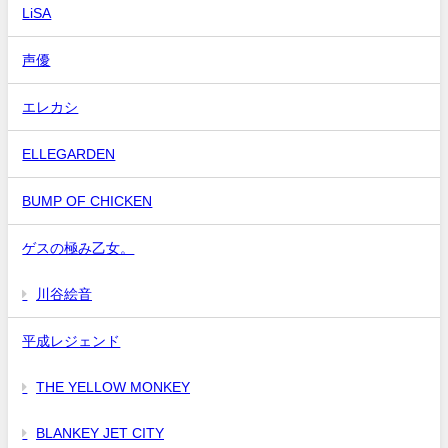
LiSA
声優
エレカシ
ELLEGARDEN
BUMP OF CHICKEN
ゲスの極み乙女。
川谷絵音
平成レジェンド
THE YELLOW MONKEY
BLANKEY JET CITY