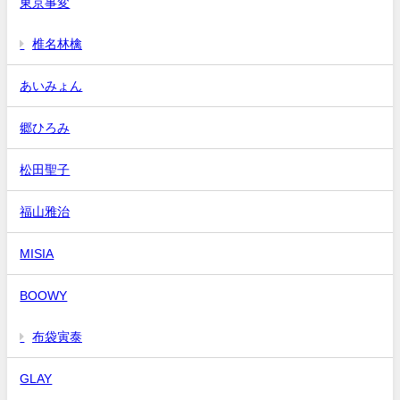
東京事変
椎名林檎
あいみょん
郷ひろみ
松田聖子
福山雅治
MISIA
BOOWY
布袋寅泰
GLAY