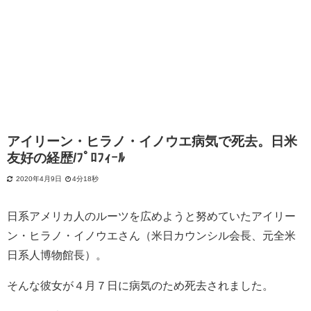
アイリーン・ヒラノ・イノウエ病気で死去。日米
友好の経歴/ﾌﾟﾛﾌｨｰﾙ
2020年4月9日
4分18秒
日系アメリカ人のルーツを広めようと努めていたアイリー
ン・ヒラノ・イノウエさん（米日カウンシル会長、元全米
日系人博物館長）。
そんな彼女が４月７日に病気のため死去されました。