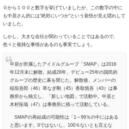
０から１００と数字を挙げていましたが、この数字の中に
も中居さん的には”絶対にいつか”という覚悟が見え隠れして
いました。
しかし、大きな会社が関わっていることではあるので、
色々と複雑な事情があるのも事実でしょう。
中居が所属したアイドルグループ「SMAP」は2016
年12月末に解散。結成28年、デビュー25年の国民的
グループの歴史に幕を閉じた。解散後、メンバーの
稲垣吾郎
（46）草なぎ剛（45）
香取慎吾
（43）は事
務所から独立し、「
新しい地図
」で活動中。中居と
木村拓哉
（47）は事務所に残って活動している。
SMAPの再結成の可能性は「1～99％の中にはある
と思います。0ではないし、100％ないとも言えな