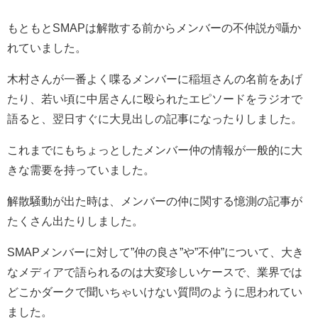
もともとSMAPは解散する前からメンバーの不仲説が囁か
れていました。
木村さんが一番よく喋るメンバーに稲垣さんの名前をあげ
たり、若い頃に中居さんに殴られたエピソードをラジオで
語ると、翌日すぐに大見出しの記事になったりしました。
これまでにもちょっとしたメンバー仲の情報が一般的に大
きな需要を持っていました。
解散騒動が出た時は、メンバーの仲に関する憶測の記事が
たくさん出たりしました。
SMAPメンバーに対して”仲の良さ”や”不仲”について、大き
なメディアで語られるのは大変珍しいケースで、業界では
どこかダークで聞いちゃいけない質問のように思われてい
ました。