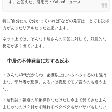
す」と答えた。引用元：Yahoo!ニュース
特に”自分たちで分かっていれば”などの発言は、とても説得
力があったリアルだったと思います。
ネット上では、そんな中居さんの回答に対して、好意的な
反応が多く出ています。
中居の不仲発言に対する反応
・
みんな40代だからね、必要以上にベタベタするのも違う
よな。
部外者が想像、あるいは妄想でモノ言うのも違うよ
な。
・
週刊誌・報道の印象操作なだけだし今まで見てきたまん
まじゃなのけ？
付かず離れずベタベタもサバサバもしない