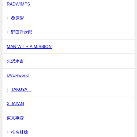
RADWIMPS
桑原彰
野田洋次郎
MAN WITH A MISSION
矢沢永吉
UVERworld
TAKUYA∞
X JAPAN
東京事変
椎名林檎