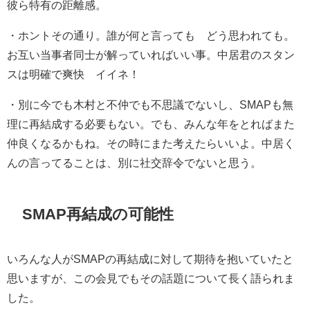
彼ら特有の距離感。
・
ホントその通り。
誰が何と言っても どう思われても。
お互い当事者同士が解っていればいい事。
中居君のスタン
スは明確で爽快 イイネ！
・
別に今でも木村と不仲でも不思議でないし、SMAPも無
理に再結成する必要もない。でも、みんな年をとればまた
仲良くなるかもね。その時にまた考えたらいいよ。
中居く
んの言ってることは、別に社交辞令でないと思う。
SMAP再結成の可能性
いろんな人がSMAPの再結成に対して期待を抱いていたと
思いますが、この会見でもその話題について長く語られま
した。