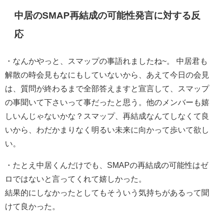
中居のSMAP再結成の可能性発言に対する反
応
・
なんかやっと、スマップの事語れましたね~。
中居君も
解散の時会見もなにもしていないから、あえて今日の会見
は、質問が終わるまで全部答えますと宣言して、スマップ
の事聞いて下さいって事だったと思う。
他のメンバーも嬉
しいんじゃないかな？
スマップ、再結成なんてしなくて良
いから、わだかまりなく明るい未来に向かって歩いて欲し
い。
・
たとえ中居くんだけでも、SMAPの再結成の可能性はゼ
ロではないと言ってくれて嬉しかった。
結果的にしなかったとしてもそういう気持ちがあるって聞
けて良かった。