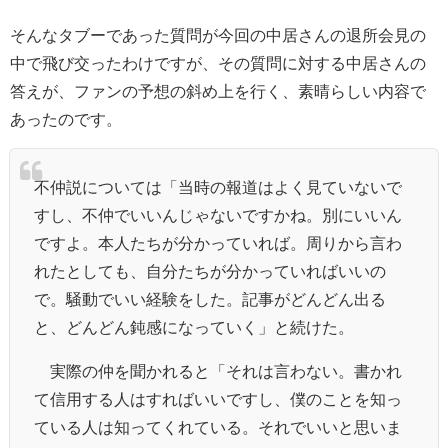
そんなタブーであった質問が今回の中居さんの退所会見の
中で飛び交ったわけですが、その質問に対する中居さんの
答えが、ファンの予想の斜め上を行く、素晴らしい内容で
あったのです。
不仲説については「当時の報道はよく見ていないで
すし、不仲でいいんじゃないですかね。別にいいん
ですよ。本人たちが分かっていれば。周りから言わ
れたとしても、自分たちが分かっていればいいの
で。騒動でいい経験をした。記事がどんどん出る
と、どんどん鈍感になっていく」と続けた。
実際の仲を聞かれると「それは言わない。書かれ
て信用する人はすればいいですし、僕のことを知っ
ている人は知ってくれている。それでいいと思いま