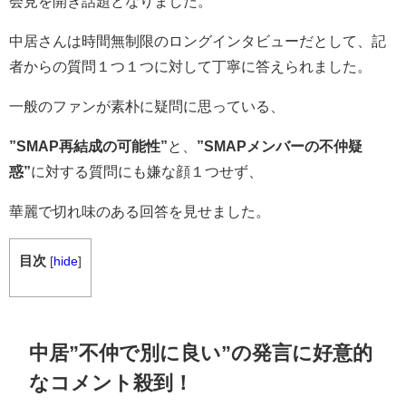
会見を開き話題となりました。
中居さんは時間無制限のロングインタビューだとして、記
者からの質問１つ１つに対して丁寧に答えられました。
一般のファンが素朴に疑問に思っている、
”SMAP再結成の可能性”
と、
”SMAPメンバーの不仲疑
惑”
に対する質問にも嫌な顔１つせず、
華麗で切れ味のある回答を見せました。
目次
[
hide
]
中居”不仲で別に良い”の発言に好意的
なコメント殺到！