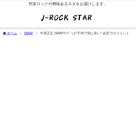
邦楽ロックや興味あるネタをお届けします。
ホーム
SMAP
中居正広 SMAPﾒﾝﾊﾞｰは"不仲で別に良い".会見でのコメント