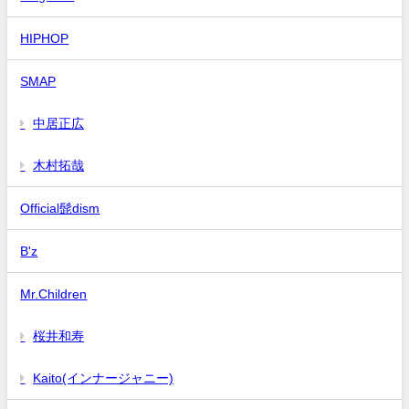
HIPHOP
SMAP
中居正広
木村拓哉
Official髭dism
B'z
Mr.Children
桜井和寿
Kaito(インナージャニー)