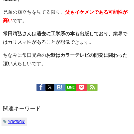
兄弟の顔立ちを見てる限り、
父もイケメンである可能性が
高い
です。
常田晴弘さんは過去に工学系の本も出版しており、
業界で
はカリスマ性があることが想像できます。
ちなみに常田兄弟の
お爺はカラーテレビの開発に関わった
凄い人
らしいです。
LINE
関連キーワード
実家/家族