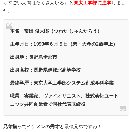
りすごい人間はたくさんいる』と
東大工学部に進学
しまし
た。
本名：常田 俊太郎
（つねた しゅんたろう）
生年月日：1990年６月６日（弟・大希の2歳年上）
出身地：長野県伊那市
出身高校：長野県伊那北高等学校
最終学歴：東京大学工学部システム創成学科卒業
職業：実業家、ヴァイオリニスト。株式会社ユート
ニック共同創業者で同社代表取締役。
兄弟揃ってイケメンの秀才と
最強兄弟ですね！