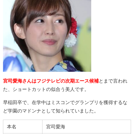
宮司
愛海さんはフジテレビの次期エース候補
とまで言われ
た、ショートカットの似合う美人です。
早稲田卒で、在学中はミスコンでグランプリを獲得するな
ど学園のマドンナとして知られていました。
本名
宮司愛海