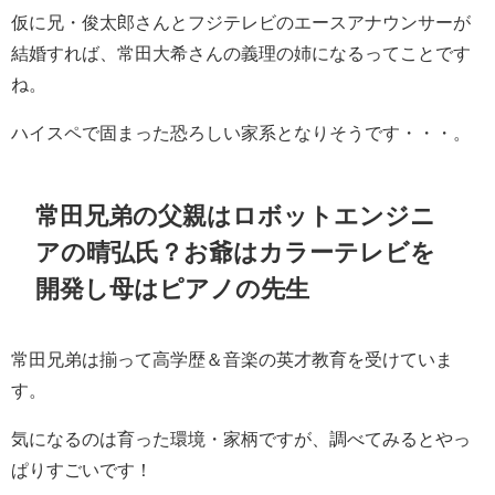
仮に兄・俊太郎さんとフジテレビのエースアナウンサーが
結婚すれば、常田大希さんの義理の姉になるってことです
ね。
ハイスペで固まった恐ろしい家系となりそうです・・・。
常田兄弟の父親はロボットエンジニ
アの
晴弘氏？お爺はカラーテレビを
開発し母はピアノの先生
常田兄弟は揃って高学歴＆音楽の英才教育を受けていま
す。
気になるのは育った環境・家柄ですが、調べてみるとやっ
ぱりすごいです！