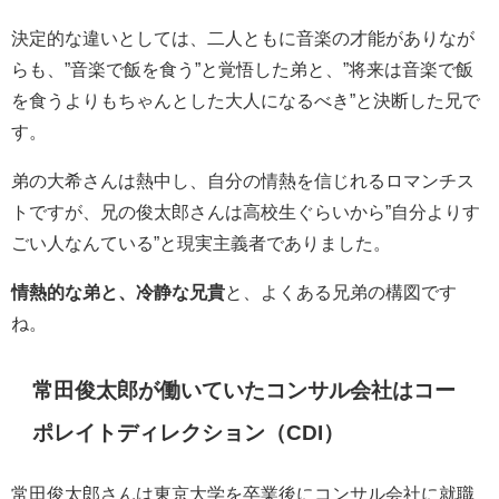
決定的な違いとしては、二人ともに音楽の才能がありなが
らも、”音楽で飯を食う”と覚悟した弟と、”将来は音楽で飯
を食うよりもちゃんとした大人になるべき”と決断した兄で
す。
弟の大希さんは熱中し、自分の情熱を信じれるロマンチス
トですが、兄の俊太郎さんは高校生ぐらいから”自分よりす
ごい人なんている”と現実主義者でありました。
情熱的な弟と、冷静な兄貴
と、よくある兄弟の構図です
ね。
常田俊太郎が働いていたコンサル会社は
コー
ポレイトディレクション（CDI）
常田俊太郎さんは東京大学を卒業後にコンサル会社に就職