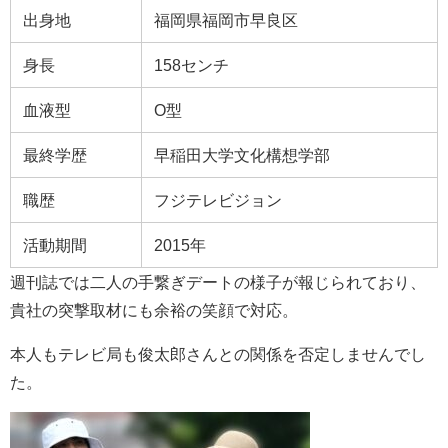
出身地
福岡県福岡市早良区
身長
158センチ
血液型
O型
最終学歴
早稲田大学文化構想学部
職歴
フジテレビジョン
活動期間
2015年
週刊誌では二人の手繋ぎデートの様子が報じられており、
貴社の突撃取材にも余裕の笑顔で対応。
本人もテレビ局も俊太郎さんとの関係を否定しませんでし
た。