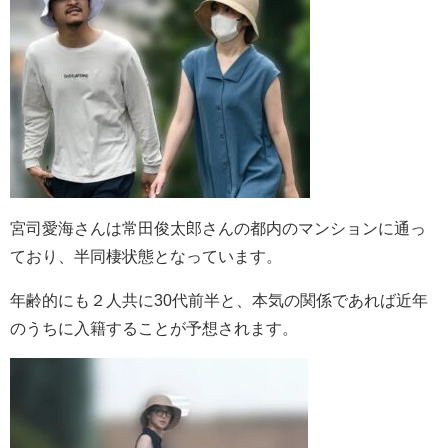
宮司
愛海さんは常田俊太郎さんの都内のマンションに通っ
ており、半同棲状態となっています。
年齢的にも２人共に30代前半と、本気の関係であれば近年
のうちに入籍することが予想されます。