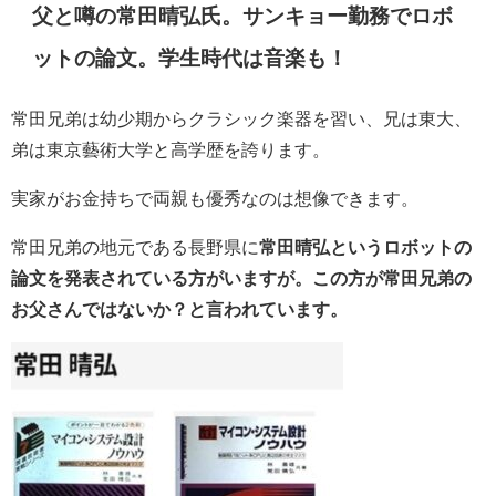
父と噂の常田
晴弘氏。サンキョー勤務でロボ
ットの論文。学生時代は音楽も！
常田兄弟は幼少期からクラシック楽器を習い、兄は東大、
弟は東京藝術大学と高学歴を誇ります。
実家がお金持ちで両親も優秀なのは想像できます。
常田兄弟の地元である長野県に
常田晴弘というロボットの
論文を発表されている方
がいますが。この方が常田兄弟の
お父さんではないか？と言われています。