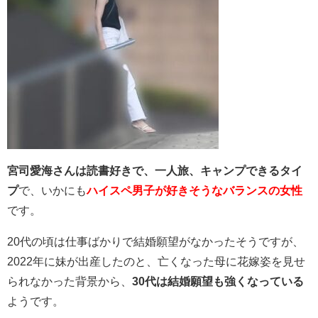
宮司
愛海さんは読書好きで、一人旅、キャンプできるタイ
プ
で、いかにも
ハイスペ男子が好きそうなバランスの女性
です。
20代の頃は仕事ばかりで結婚願望がなかったそうですが、
2022年に妹が出産したのと、亡くなった母に花嫁姿を見せ
られなかった背景から、
30代は結婚願望も強くなっている
ようです。