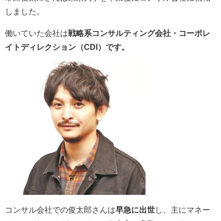
しました。
働いていた会社は
戦略系コンサルティング会社・コーポレ
イトディレクション（CDI）です。
コンサル会社での俊太郎さんは
早急に出世
し、主にマネー