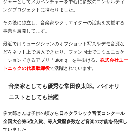
ジャーとしてメガベンチャーを中心に多数のコンサルティ
ングプロジェクトに携わりました。
その後に独立し、音楽家やクリエイターの活動を支援する
事業を展開してます。
最近ではミュージシャンのオフショット写真やデモ音源な
どをネット上で購入できたり、ファン同士でコミュニュケ
ーションできるアプリ「utoniq」を手掛ける
、
株式会社ユー
トニックの代表取締役
で活躍されています。
音楽家としても優秀な常田俊太郎。バイオリ
ニストとしても活躍
俊太郎さんは子供の頃から
日本クラシック音楽コンクール
全国大会第5位入賞、等入賞歴多数など音楽の才能を発揮し
ていました
。