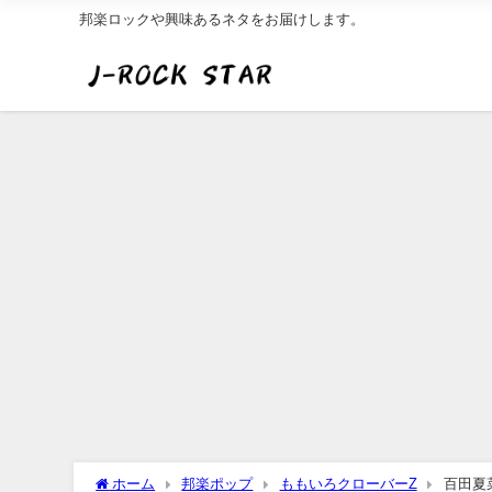
邦楽ロックや興味あるネタをお届けします。
ホーム
邦楽ポップ
ももいろクローバーZ
百田夏