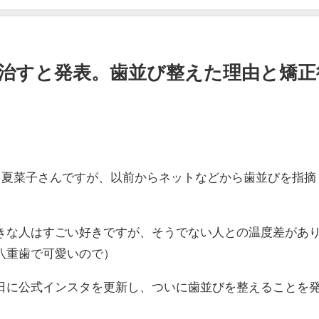
治すと発表。歯並び整えた理由と矯正
田夏菜子さんですが、以前からネットなどから歯並びを指摘
きな人はすごい好きですが、そうでない人との温度差があ
八重歯で可愛いので）
日に公式インスタを更新し、ついに歯並びを整えることを