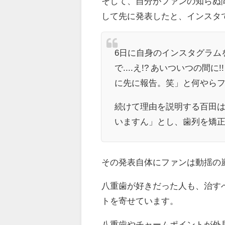
そして、自分がファンの知らぬ
して先に発表したと、インスタ
6日に自身のインスタグラム
で....え!? あいついつの間に
に先に報告。笑」と何やら
続けて理由を説明する百田は
いますん」とし、歯列を矯
その発表自体にファンは動揺の
八重歯が好きだった人も、治す
トを寄せています。
八重歯やチャームポイントが外