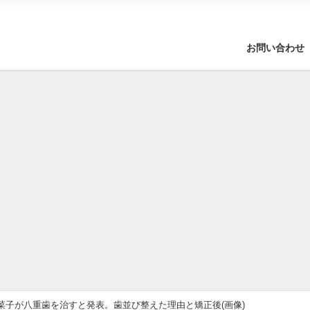
お問い合わせ
菜子が八重歯を治すと発表。歯並び整えた理由と矯正後(画像)