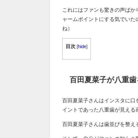
これにはファンも驚きの声ばか
ャームポイントにする気でいた
ね）
目次
[
hide
]
百田夏菜子が八重歯
百田夏菜子さんはインスタに口
イントであった八重歯が見える
百田夏菜子さんは歯並びを整え