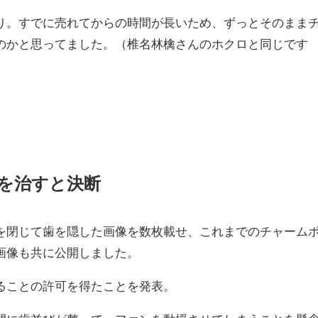
り。すでに売れてからの時間が長いため、ずっとそのまま
のかと思ってました。（椎名林檎さんのホクロと同じです
を治すと決断
を閉じて歯を隠した画像を数枚載せ、これまでのチャーム
画像も共に公開しました。
ることの許可を得たことを発表。