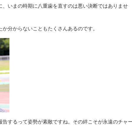
に、いまの時期に八重歯を直すのは悪い決断ではありませ
たか分からないこともたくさんあるのです。
報告するって姿勢が素敵ですね。その絆こそが永遠のチャ