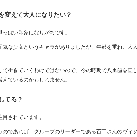
を変えて大人になりたい？
供っぽい印象になりがちです。
元気な少女というキャラがありましたが、年齢を重ね、大
して生きていくわけではないので、今の時期で八重歯を直
考えているのかもしれません。
してる？
注目されています。
うのであれば、グループのリーダーである百田さんのヴィ