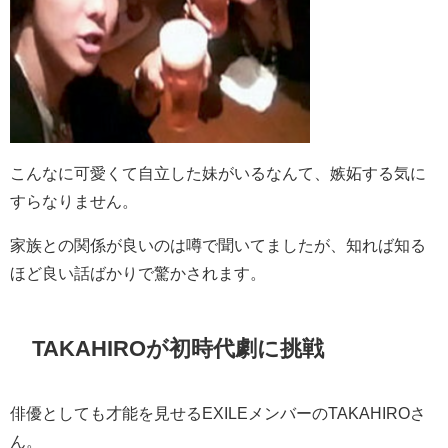
こんなに可愛くて自立した妹がいるなんて、嫉妬する気に
すらなりません。
家族との関係が良いのは噂で聞いてましたが、知れば知る
ほど良い話ばかりで驚かされます。
TAKAHIROが初時代劇に挑戦
俳優としても才能を見せるEXILEメンバーのTAKAHIROさ
ん。