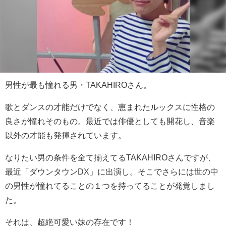
男性が最も憧れる男・TAKAHIROさん。
歌とダンスの才能だけでなく、恵まれたルックスに性格の
良さが憧れそのもの。最近では俳優としても開花し、音楽
以外の才能も発揮されています。
なりたい男の条件を全て揃えてるTAKAHIROさんですが、
最近「ダウンタウンDX」に出演し。そこでさらには世の中
の男性が憧れてることの１つを持ってることが発覚しまし
た。
それは、超絶可愛い妹の存在です！