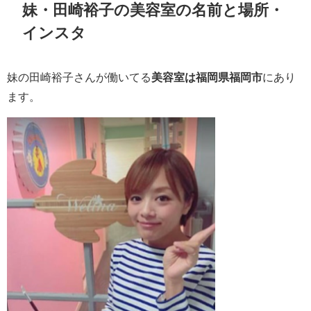
妹・田崎裕子の美容室の名前と場所・
インスタ
妹の田崎裕子さんが働いてる
美容室は福岡県福岡市
にあり
ます。