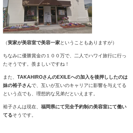
（
実家が美容室で美容一家
ということもありますが）
ちなみに優勝賞金の１００万で、二人でハワイ旅行に行っ
たそうです。羨ましいですね！
また、
TAKAHIROさんのEXILEへの加入を後押ししたのは
妹の裕子さん
で、互いが互いのキャリアに影響を与えてる
という点でも、理想的な兄弟だといえます。
裕子さんは現在、
福岡県にて完全予約制の美容室にて働い
てる
そうです。