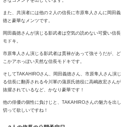
きなコメントを出しています。
また、共演者には他の２人の信長に市原隼人さんに岡田義
徳と豪華なメンツです。
岡田義徳さんが演じる影武者は空気の読めない可愛い信長
モドキ。
市原隼人さん演じる影武者は貫禄があって強そうだが、ど
こかアホっぽい天然な信長モドキです。
そしてTAKAHIROさん、岡田義徳さん、市原隼人さん演じ
る信長に翻弄される今川軍の蒲原氏徳役に
高嶋政宏さんが
抜擢されているなど、かなり豪華です！
他の俳優の個性に負けじと、TAKAHIROさんの魅力を出し
切って欲しいですね！