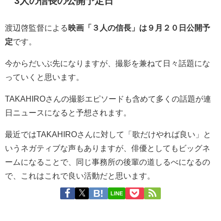
3人の信長の公開予定日
渡辺啓監督による
映画「
３人の信長
」は９月２０日公開予
定
です。
今からだいぶ先になりますが、撮影を兼ねて日々話題にな
っていくと思います。
TAKAHIROさんの撮影エピソードも含めて多くの話題が連
日ニュースになると予想されます。
最近ではTAKAHIROさんに対して「歌だけやれば良い」と
いうネガティブな声もありますが、俳優としてもビッグネ
ームになることで、同じ事務所の後輩の道しるべになるの
で、これはこれで良い活動だと思います。
LINE