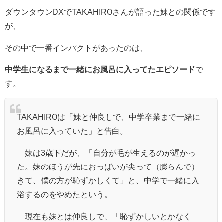
ダウンタウンDXでTAKAHIROさんが語った妹との関係です
が、
その中で一番インパクトがあったのは、
中学生になるまで一緒にお風呂に入ってたエピソード
で
す。
TAKAHIROは「妹と仲良しで、中学卒業まで一緒に
お風呂に入っていた」と告白。
妹は3歳下だが、「自分が毛が生えるのが遅かっ
た。妹のほうが先におっぱいが尖って（膨らんで）
きて、僕の方が恥ずかしくて」と、中学で一緒に入
浴するのをやめたという。
現在も妹とは仲良しで、「恥ずかしいとかなく