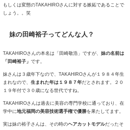
もしくは変態のTAKAHIROさんに対する嫉妬であることで
しょう。。笑
妹の田崎裕子ってどんな人？
TAKAHIROさんの本名は「田崎敬浩」ですが、
妹の名前は
「田崎裕子」
です。
妹さんは３歳年下なので、TAKAHIROさんが１９８４年生
まれなので、
生まれた年は１９８７年
だとされます。２０
１９年付で３０歳になる世代ですね。
TAKAHIROさんは過去に美容の専門学校に通っており、在
学中に
地元福岡の美容技術選手権で優勝
を果たしてます。
実は妹の裕子さんは、その時の
ヘアカットモデル
だったそ