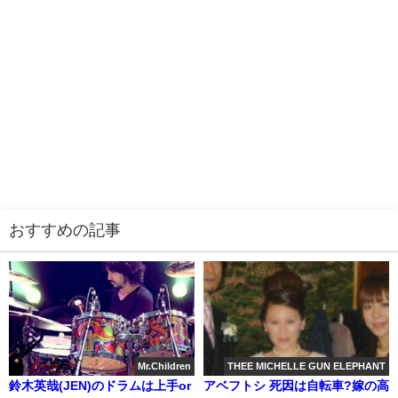
おすすめの記事
Mr.Children
THEE MICHELLE GUN ELEPHANT
鈴木英哉(JEN)のドラムは上手or
アベフトシ 死因は自転車?嫁の高