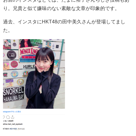
り。兄貴と似て嫌味のない素敵な文章が印象的です。
過去、インスタにHKT48の田中美久さんが登場してまし
た。