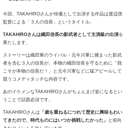
今回、TAKAHIROさんが俳優として出演する作品は渡辺啓
監督による「３人の信長」というタイトル。
TAKAHIROさんは織田信長の影武者として主演級の出演
を
果たします。
ストーリーは織田軍のライバル・元今川軍に捕まった影武
者を含む３人の信長が、本物の織田信長を守るために「我
こそが本物の信長だ！」と元今川軍などに猛アピールして
競うコメディタッチな内容です。
あのイケメンなTAKAHIROさんがちょんまげ姿になるとい
うことで話題必須です。
TAKAHIROさんは
「歳を重ねるにつれて歴史に興味もわい
てきたので、時代ものにはいつか挑戦したかった」
と前向