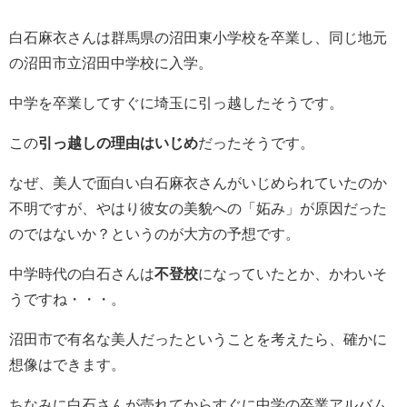
白石麻衣さんは群馬県の沼田東小学校を卒業し、同じ地元
の沼田市立沼田中学校に入学。
中学を卒業してすぐに埼玉に引っ越したそうです。
この
引っ越しの理由はいじめ
だったそうです。
なぜ、美人で面白い白石麻衣さんがいじめられていたのか
不明ですが、やはり彼女の美貌への「妬み」が原因だった
のではないか？というのが大方の予想です。
中学時代の白石さんは
不登校
になっていたとか、かわいそ
うですね・・・。
沼田市で有名な美人だったということを考えたら、確かに
想像はできます。
ちなみに白石さんが売れてからすぐに中学の卒業アルバム