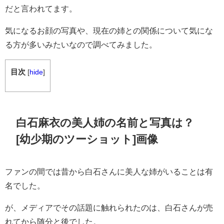
だと言われてます。
気になるお顔の写真や、現在の姉との関係について気にな
る方が多いみたいなので調べてみました。
目次
[
hide
]
白石麻衣の美人姉の名前と写真は？
[幼少期のツーショット]画像
ファンの間では昔から白石さんに美人な姉がいることは有
名でした。
が、メディアでその話題に触れられたのは、白石さんが売
れてから随分と後でした。