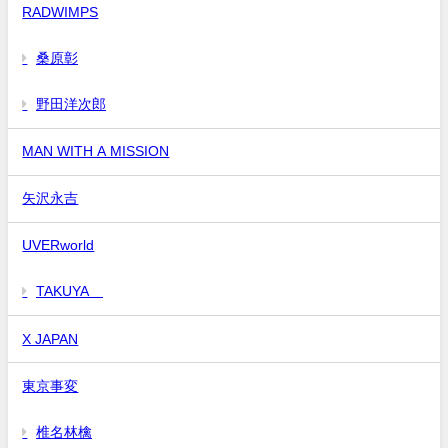
RADWIMPS
桑原彰
野田洋次郎
MAN WITH A MISSION
矢沢永吉
UVERworld
TAKUYA∞
X JAPAN
東京事変
椎名林檎