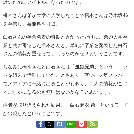
計のためにアイドルになったのです。
橋本さんは弟が大学に入学したことで橋本さんは乃木坂46
を卒業し、芸能界を引退。
白石さんの卒業発表の時期と近かっただけに、弟の大学卒
業と共に引退した橋本さんと、単純に卒業を発表した白石
さんの情報が重なってしまったのかな？ということです。
ちなみに橋本さんと白石さんは
「孤独兄弟」
というユニッ
トを組んで活動していたこともあり、互いに人気メンバー
でメディアに一緒に出ることがも多く、二人の情報がごじ
ゃごじゃになるのも無理はないかな？と思います。
両者が取り違えられた結果、「白石麻衣 弟」というワード
が出現したということです。
LINE