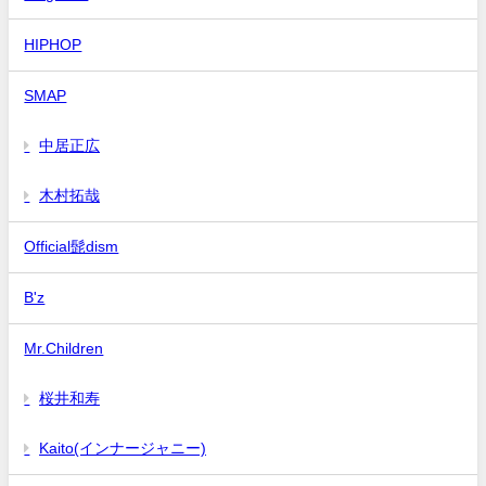
HIPHOP
SMAP
中居正広
木村拓哉
Official髭dism
B'z
Mr.Children
桜井和寿
Kaito(インナージャニー)