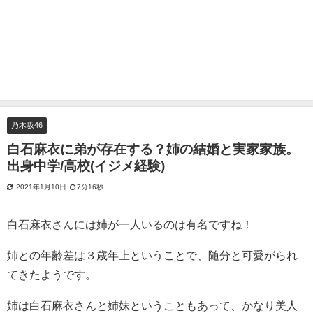
乃木坂46
白石麻衣に弟が存在する？姉の結婚と実家家族。
出身中学/高校(イジメ経験)
2021年1月10日
7分16秒
白石麻衣さんには姉が一人いるのは有名ですね！
姉との年齢差は３歳年上ということで、随分と可愛がられ
てきたようです。
姉は白石麻衣さんと姉妹ということもあって、かなり美人