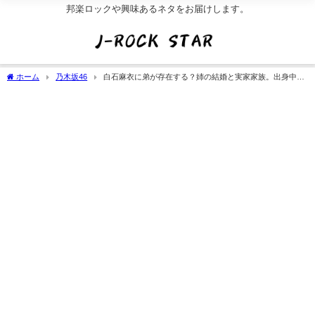
邦楽ロックや興味あるネタをお届けします。
ホーム
乃木坂46
白石麻衣に弟が存在する？姉の結婚と実家家族。出身中学/
高校(イジメ経験)