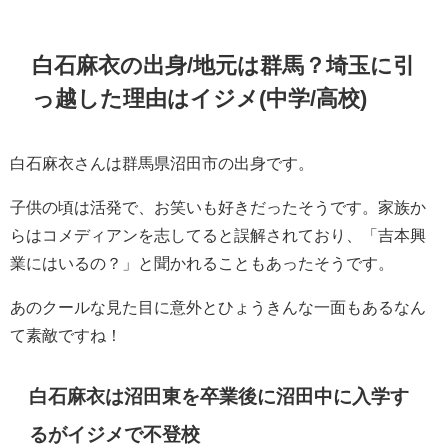
白石麻衣の出身/地元は群馬？埼玉に引
っ越した理由はイジメ(中学/高校)
白石麻衣さんは群馬県沼田市の出身です。
子供の頃は活発で、お笑いも好きだったそうです。家族か
らはコメディアンを志してると誤解されており、「吉本興
業にはいるの？」と聞かれることもあったそうです。
あのクールな見た目に意外とひょうきんな一面もあるなん
て素敵ですね！
白石麻衣は沼田東を卒業後に沼田中に入学す
るがイジメで不登校