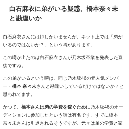
白石麻衣に弟がいる疑惑。
橋本奈々未
と勘違いか
白石麻衣さんには姉しかいませんが、ネット上では「弟が
いるのではないか？」という噂があります。
この噂が出たのは白石麻衣さんが乃木坂卒業を発表した直
後ですね。
この弟がいるという噂は、同じ乃木坂46の元人気メンバ
ー・
橋本 奈々未
さんと勘違いしているだけではないか？と
思われてます。
かつて、
橋本さんは弟の学費を稼ぐため
に乃木坂46のオー
ディションに参加したという話は有名です。すでに橋本
奈々未さんは引退されるそうですが、元々は弟の学費と家