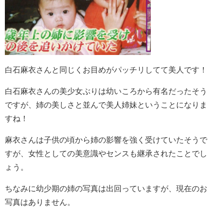
白石麻衣さんと同じくお目めがパッチリしてて美人です！
白石麻衣さんの美少女ぶりは幼いころから有名だったそう
ですが、姉の美しさと並んで美人姉妹ということになりま
すね！
麻衣さんは子供の頃から姉の影響を強く受けていたそうで
すが、女性としての美意識やセンスも継承されたことでし
ょう。
ちなみに幼少期の姉の写真は出回っていますが、現在のお
写真はありません。