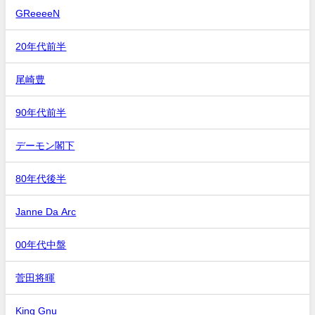
GReeeeN
20年代前半
尾崎豊
90年代前半
デーモン閣下
80年代後半
Janne Da Arc
00年代中盤
菅田将暉
King Gnu