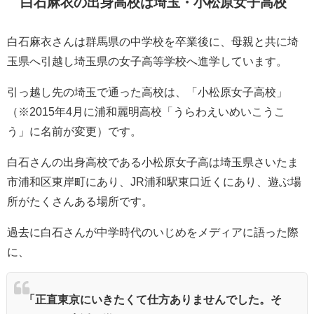
白石麻衣の出身高校は埼玉・
小松原女子高校
白石麻衣さんは群馬県の中学校を卒業後に、母親と共に埼
玉県へ引越し埼玉県の女子高等学校へ進学しています。
引っ越し先の埼玉で通った高校は、「小松原女子高校」
（※2015年4月に浦和麗明高校「うらわえいめいこうこ
う」に名前が変更）です。
白石さんの出身高校である小松原女子高は埼玉県さいたま
市浦和区東岸町にあり、JR浦和駅東口近くにあり、遊ぶ場
所がたくさんある場所です。
過去に白石さんが中学時代のいじめをメディアに語った際
に、
「正直東京にいきたくて仕方ありませんでした。
そ