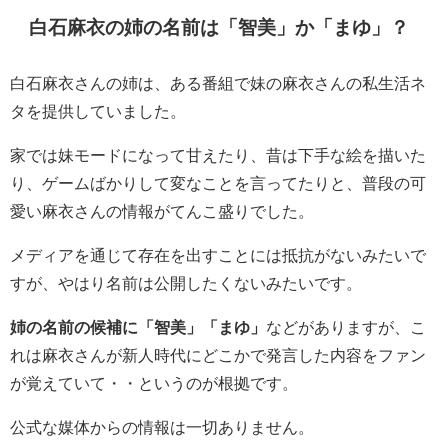
白石麻衣の姉の名前は「智美」か「まゆ」？
白石麻衣さんの姉は、ある番組で妹の麻衣さんの私生活ネ
タを提供していました。
家では妹モードになって甘えたり、昔は下手な絵を描いた
り、ゲームばかりして変なことを言ってたりと、普段の可
愛い麻衣さんの情報がてんこ盛りでした。
メディアを通じて存在を出すことには抵抗がないみたいで
すが、やはり名前は公開したくないみたいです。
姉の名前の候補に「智美」「まゆ」
などがありますが、こ
れは麻衣さんが新人時代にどこかで発言した内容をファン
が覚えていて・・というのが根拠です。
公式な媒体からの情報は一切ありません。