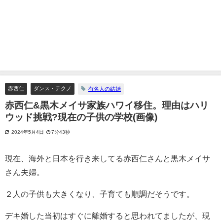
赤西仁
ダンス・テクノ
有名人の結婚
赤西仁&黒木メイサ家族ハワイ移住。理由はハリ
ウッド挑戦?現在の子供の学校(画像)
2024年5月4日
7分43秒
現在、海外と日本を行き来してる赤西仁さんと黒木メイサ
さん夫婦。
２人の子供も大きくなり、子育ても順調だそうです。
デキ婚した当初はすぐに離婚すると思われてましたが、現