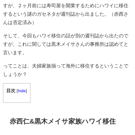
すが、２ヶ月前には寿司屋を開業するためにハワイに移住
するという謎のガセネタが週刊誌から出ました。（赤西さ
んは否定済み）
そして、今回もハワイ移住の話が別の週刊誌から出たので
すが、これに関しては黒木メイサさんの事務所は認めてと
言います。
ってことは、夫婦家族揃って海外に移住するということで
しょうか？
目次
[
hide
]
赤西仁&黒木メイサ家族ハワイ移住