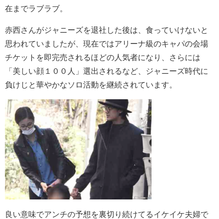
在までラブラブ。
赤西さんがジャニーズを退社した後は、食っていけないと
思われていましたが、現在ではアリーナ級のキャパの会場
チケットを即完売されるほどの人気者になり、さらには
「美しい顔１００人」選出されるなど、ジャニーズ時代に
負けじと華やかなソロ活動を継続されています。
良い意味でアンチの予想を裏切り続けてるイケイケ夫婦で