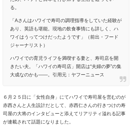
る。
「Aさんはハワイで寿司の調理指導をしていた経験が
あり、英語も堪能。現地の飲食事情にも詳しく、ハ
ワイはうってつけだったようです」（前出・フード
ジャーナリスト）
ハワイでの育児ライフを満喫する妻と、寿司店を開
きたい夫。「ハワイの寿司店」開店は“夫婦の夢”の集
大成なのかも――。引用元：ヤフーニュース
６月２５日に「女性自身」にてハワイで寿司屋を営むのが
赤西さんと人生設計だとして、赤西仁さんの行きつけの寿
司屋の大将のインタビューと添えてリアリティ溢れる記事
が連載されて話題になりました。