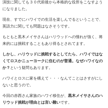
演技に関しても３０代前後から本格的な役所をこなすよう
になりました。
現在、すでにハワイでの生活を楽しんでるということで、
英語力に関しても問題はなさそうです。
もともと黒木メイサさんはハリウッドへの憧れが強く、将
来的には挑戦することもあり得るとされてます。
しかし、ハリウッドに挑戦するとしてたら、ハワイではな
くてロスかニューヨークに住むのが普通。なぜハワイなの
か？
という疑問もあります。
ハワイとロスに家を構えて・・・なんてことはさすがにし
ないと思うので。
今回の赤西さん家族のハワイ移住が、
黒木メイサさんのハ
リウッド挑戦が理由とは言い難い
です。