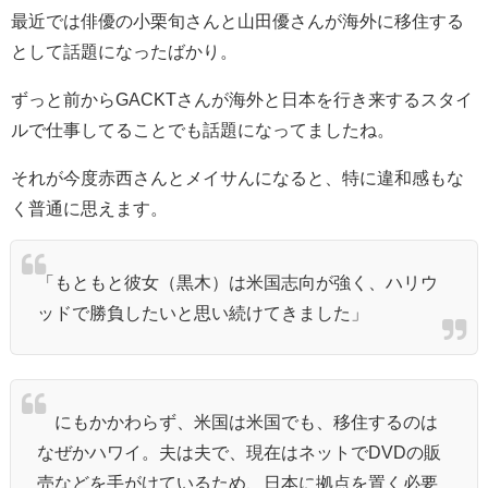
最近では俳優の小栗旬さんと山田優さんが海外に移住する
として話題になったばかり。
ずっと前からGACKTさんが海外と日本を行き来するスタイ
ルで仕事してることでも話題になってましたね。
それが今度赤西さんとメイサんになると、特に違和感もな
く普通に思えます。
「もともと彼女（黒木）は米国志向が強く、ハリウ
ッドで勝負したいと思い続けてきました」
にもかかわらず、米国は米国でも、移住するのは
なぜかハワイ。夫は夫で、現在はネットでDVDの販
売などを手がけているため、日本に拠点を置く必要