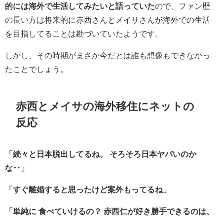
的には海外で生活してみたいと語っていた
ので、ファン歴
の長い方は将来的に赤西さんとメイサさんが海外での生活
を目指してることは勘づいていたようです。
しかし、その時期がまさか今だとは誰も想像もできなかっ
たことでしょう。
赤西とメイサの海外移住にネットの
反応
「続々と日本脱出してるね。
そろそろ日本ヤバいのか
な‥」
「すぐ離婚すると思ったけど案外もってるね」
「単純に
食べていけるの？
赤西仁が好き勝手できるのは、