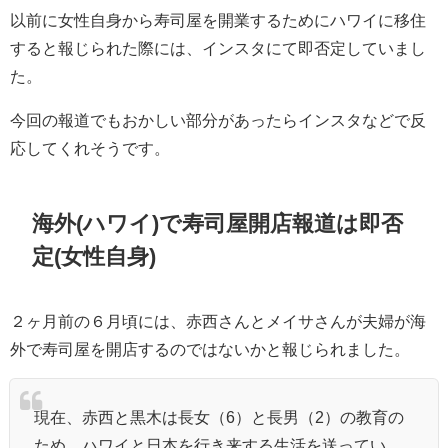
以前に女性自身から寿司屋を開業するためにハワイに移住
すると報じられた際には、インスタにて即否定していまし
た。
今回の報道でもおかしい部分があったらインスタなどで反
応してくれそうです。
海外(ハワイ)で寿司屋開店報道は即否
定(女性自身)
２ヶ月前の６月頃には、赤西さんとメイサさんが夫婦が海
外で寿司屋を開店するのではないかと報じられました。
現在、赤西と黒木は長女（6）と長男（2）の教育の
ため、ハワイと日本を行き来する生活を送ってい