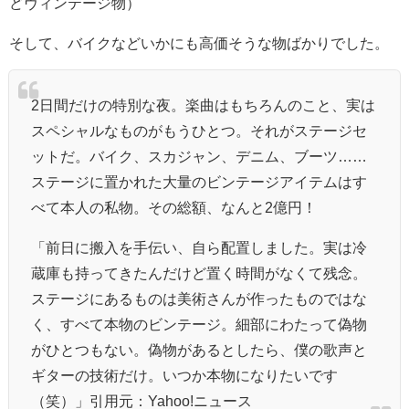
どヴィンテージ物）
そして、バイクなどいかにも高価そうな物ばかりでした。
2日間だけの特別な夜。楽曲はもちろんのこと、実は
スペシャルなものがもうひとつ。それがステージセ
ットだ。バイク、スカジャン、デニム、ブーツ……
ステージに置かれた大量のビンテージアイテムはす
べて本人の私物。その総額、なんと2億円！
「前日に搬入を手伝い、自ら配置しました。実は冷
蔵庫も持ってきたんだけど置く時間がなくて残念。
ステージにあるものは美術さんが作ったものではな
く、すべて本物のビンテージ。細部にわたって偽物
がひとつもない。偽物があるとしたら、僕の歌声と
ギターの技術だけ。いつか本物になりたいです
（笑）」引用元：Yahoo!ニュース