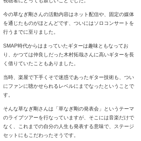
視聴者にとっても寂しいことでした。
今の草なぎ剛さんの活動内容はネット配信や、固定の媒体
を通じたものがほとんどです、ついにはソロコンサートを
行うまでに至りました。
SMAP時代からはまっていたギターは趣味ともなってお
り、かつては仲良しだった木村拓哉さんに高いギターを長
く借りていたこともありました。
当時、楽屋で下手くそで迷惑であったギター技術も、つい
にファンに聴かせられるレベルにまでなったということで
す。
そんな草なぎ剛さんは「草なぎ剛の発表会」というテーマ
のライブツアーを行なっていますが、そこには音楽だけで
なく、これまでの自分の人生も発表する意味で、ステージ
セットにもこだわったそうです。