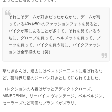
それこそデニムが好きだったからかな。デニムが写
っている40sや50sのファッションフォトを見ると、
バイクが隣にあることが多くて。それを見ているう
ちに、グローブを買って、ヘルメットを買って、ブ
ーツを買って。バイクを買う前に、バイクファッシ
ョンは全部揃えた（笑）
草なぎさんは、過去にはベストジー二ストに選ばれるな
ど、芸能界屈指のジーパン好きとして知られてました。
コレクションの内容はザッと
アディクトクローズ、
MINEDENIM、リーバイス ヴィンテージ、ベルベルジン、
セーラーズなど高価なブランドがズラリ。