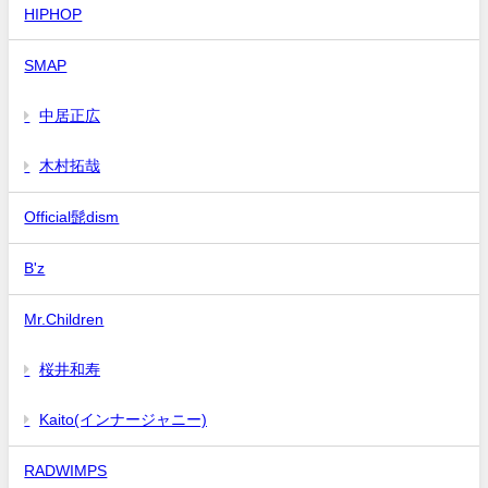
HIPHOP
SMAP
中居正広
木村拓哉
Official髭dism
B'z
Mr.Children
桜井和寿
Kaito(インナージャニー)
RADWIMPS