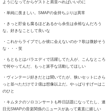
ようになってからゲストと肩並べればいいのに
・単純に羨ましい。SMAPの金持ちぶりは異常
・きっと貯金も腐るほどあるから余生は余裕なんだろう
な。好きなことして良いな
・これからライブでしか彼に会えないのか？歌は微妙そう
な・・・笑
・もともとはバラエディで活躍してた人が、こんなところ
で何やってんだ、もっと派手な活動してほしい
・ヴィンテージ好きだとは聞いてたが、狭いセットにさら
っと並べただけで２億は想像以上だ。やっぱりすげーはこ
のひと
・キムタクのソロコンサートも昨日話題になってたし、連
日元SMAPの音楽関係のニュースがあって素直に嬉しい