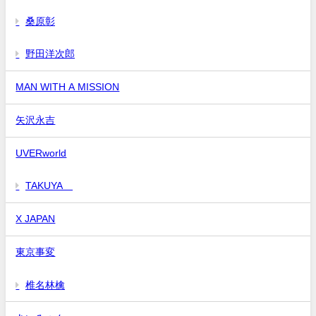
桑原彰
野田洋次郎
MAN WITH A MISSION
矢沢永吉
UVERworld
TAKUYA∞
X JAPAN
東京事変
椎名林檎