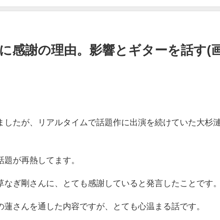
に感謝の理由。影響とギターを話す(
ましたが、リアルタイムで話題作に出演を続けていた大杉
話題が再熱してます。
草なぎ剛さんに、とても感謝していると発言したことです
の蓮さんを通した内容ですが、とても心温まる話です。