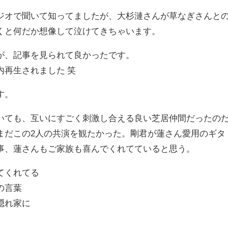
ジオで聞いて知ってましたが、大杉漣さんが草なぎさんと
くと何だか想像して泣けてきちゃいます。
が、記事を見られて良かったです。
内再生されました 笑
す。
いても、互いにすごく刺激し合える良い芝居仲間だったの
まだこの2人の共演を観たかった。剛君が蓮さん愛用のギタ
事、蓮さんもご家族も喜んでくれてていると思う。
てくれてる
の言葉
隠れ家に