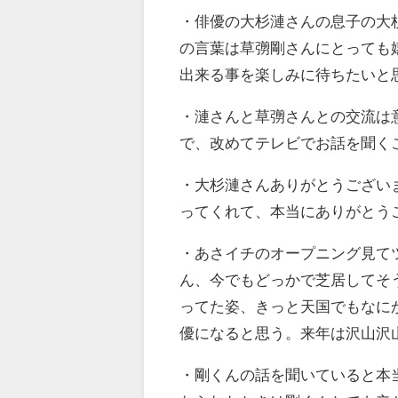
・
俳優の大杉漣さんの息子の大
の言葉は草彅剛さんにとっても
出来る事を楽しみに待ちたいと
・
漣さんと草彅さんとの交流は
で、改めてテレビでお話を聞く
・
大杉漣さんありがとうござい
ってくれて、本当にありがとう
・
あさイチのオープニング見て
ん、今でもどっかで芝居してそ
ってた姿、きっと天国でもなに
優になると思う。来年は沢山沢
・
剛くんの話を聞いていると本