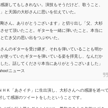
「感謝してもしきれない。演技もそうだけど、歌うこと、
た」と天国の大杉さんに思いを伝えていた。
剛さん。ありがとうございます」と切り出し「父、大杉
演させて頂いたこと。ギターを一緒に弾いたこと。本当に
」と亡き父の思い出をつぶやいた。
さんのギターを受け継ぎ、それを弾いていることも明か
父が使っていたギターを弾いている姿を拝見し、なんだか
ました。話してくださり本当にありがとうございました」
oo!ニュース
ＮＨＫ
「
あさイチ
」に生出演し、大杉さんへの感謝を述べ
対して感謝のツイートをしたということです。