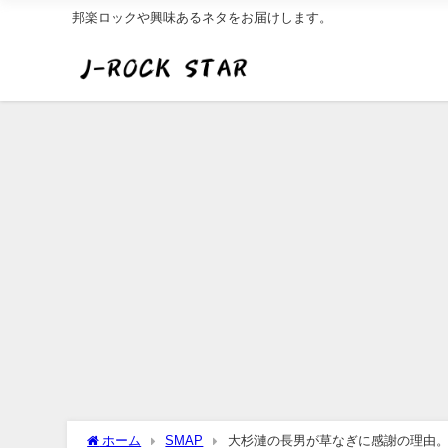
邦楽ロックや興味あるネタをお届けします。
ホーム
SMAP
大杉漣の長男が草なぎに感謝の理由。