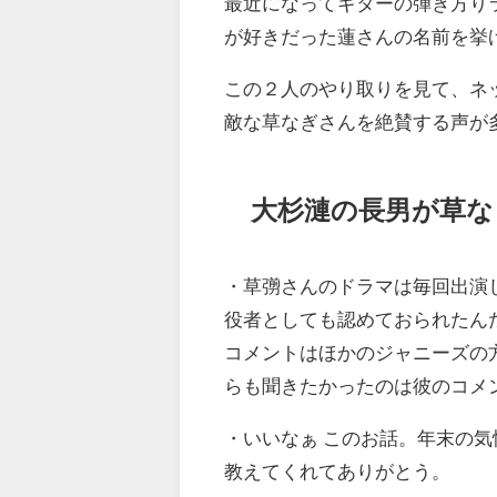
最近になってギターの弾き方り
が好きだった蓮さんの名前を挙
この２人のやり取りを見て、ネ
敵な草なぎさんを絶賛する声が
大杉漣の長男が草な
・
草彅さんのドラマは毎回出演
役者としても認めておられたん
コメントはほかのジャニーズの
らも聞きたかったのは彼のコメ
・
いいなぁ このお話。年末の
教えてくれてありがとう。