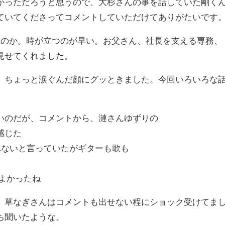
かっただろうと思うので、大杉さんの事を話していた剛く
ていてくださってコメントしていただけてありがたいです
るのか。時が立つのが早い。お父さん、社長を支える専務、
見せてくれました。
、ちょっと涙ぐんだ顔にグッときました。
今回いろいろな
いのだが、コメントから、漣さんゆずりの
感じた
れないと言っていたがギターも歌も
よかったね
、草なぎさんはコメントも出せない程にショック受けてま
ち聞いたような。