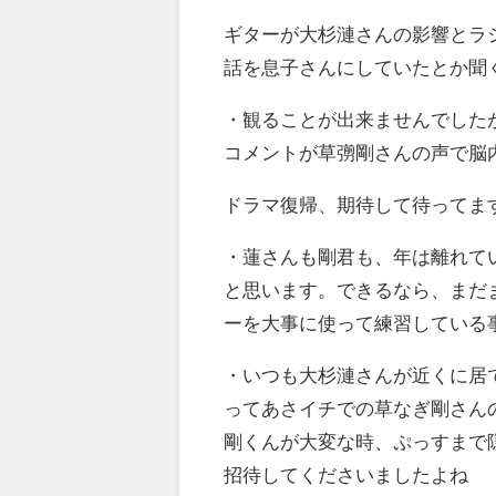
ギターが大杉漣さんの影響とラ
話を息子さんにしていたとか聞
・
観ることが出来ませんでした
コメントが草彅剛さんの声で脳
ドラマ復帰、期待して待ってま
・
蓮さんも剛君も、年は離れて
と思います。できるなら、まだ
ーを大事に使って練習している
・
いつも大杉漣さんが近くに居
ってあさイチでの草なぎ剛さん
剛くんが大変な時、ぷっすまで
招待してくださいましたよね