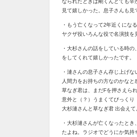
なられたときは剛くんとても辛
見て嬉しかった。息子さんも見
・
もう亡くなって2年近くにな
ヤクザ役いろんな役で名演技を
・
大杉さんの話をしている時の
をしてくれて嬉しかったです。
・
漣さんの息子さん存じ上げな
人間力をお持ちの方なのかなと
草なぎ君は、まだFを押さえら
意外と（？）うまくてびっくり
大杉漣さんと草なぎ君 出会えて
・
大杉漣さんが亡くなったとき
たよね。ラジオでどうにか気持