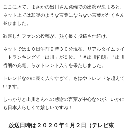
ここにきて、まさかの出川さん発端での出演が決まると、
ネット上では悲鳴のような言葉にならない言葉がたくさん
並びました。
歓喜したファンの投稿が、熱く長く投稿され続け、
ネットでは１０日午前９時３０分現在、リアルタイムツイ
ートランキングで「出川」が５位。「＃出川哲朗」「出川
哲朗の充電」らがトレンド入りを果たしました。
トレンドなのに長く入りすぎて、もはやトレンドを超えて
います。
しっかりと出川さんへの感謝の言葉が中心なのが、いかに
も日本人らしくて嬉しいですね！
放送日時は２０２０年１月２日（テレビ東