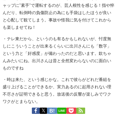
ャップに"素手"で運転するのが、芸人根性を感じる！
指や悴
んだり、転倒時の負傷防止の為にも手袋はしたほうが良い
と心配して観てしまう。
事故や怪我に気を付けてこれから
も楽しませてね！
・
テレ東だから、というのも有るかもしれないが、忖度無
しにこういうことが出来るくらいに出川さんにも「数字」
という力と「好感度」が備わったのだと思います。
欽ちゃ
んみたいにね。
出川さんは昔と全然変わらないのに面白い
ものですね
・
時は来た、という感じかな。
これで彼らがどれだ番組を
盛り上げることができるか、実力あるのに起用されない理
不尽さが証明できると思う。
放送後の反響が楽しみでワク
ワクがとまらない。
LINE