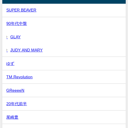
SUPER BEAVER
90年代中盤
GLAY
JUDY AND MARY
ゆず
TM.Revolution
GReeeeN
20年代前半
尾崎豊