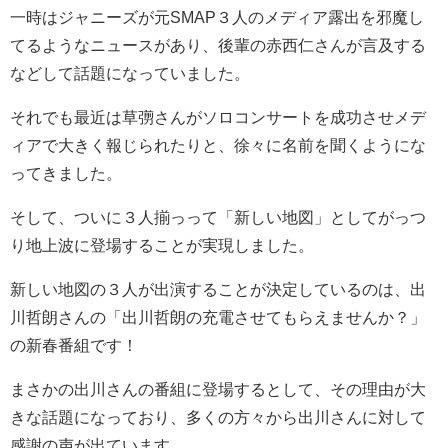
一時はジャニーズが元SMAP３人のメディア露出を邪魔し
てるようなニュースがあり、後輩の赤西仁さんが言及する
などして話題になっていました。
それでも最近は草彅さんがソロコンサートを成功させメデ
ィアで大きく報じられたりと、徐々に名前を聞くようにな
ってきました。
そして、ついに３人揃っって「新しい地図」としてがっつ
り地上波に登場することが実現しました。
新しい地図の３人が出演することが決定しているのは、出
川哲朗さんの
「
出川哲朗の充電させてもらえませんか？
」
の新春番組です！
まさかの出川さんの番組に登場するとして、その理由が大
きな話題になっており、多くの方々から出川さんに対して
感謝の声が出ています。