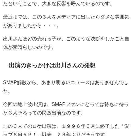
たということで、大きな反響を呼んでいるのです。
最近までは、この３人をメディアに出したらダメな雰囲気
がありましたから・・・。
出川さんほどの売れっ子が、このような決断をしたこと自
体が素晴らしいのです。
出演のきっかけは出川さんの発想
SMAP解散から、あまり明るいニュースはありませんでし
た。
今回の地上波出演は、SMAPファンにとっては待ちに待っ
た３人そろっての民放出演なのです。
この３人でのロケ出演は、１９９６年３月に終了した「愛
ラブＳＭＡＰ！」以来、２３年ぶりだそうです。