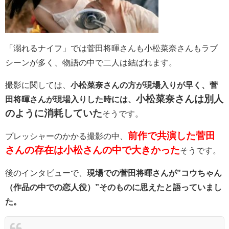
「溺れるナイフ」では菅田将暉さんも小松菜奈さんもラブ
シーンが多く、物語の中で二人は結ばれます。
撮影に関しては、
小松菜奈さんの方が現場入りが早く、菅
小松菜奈さんは別人
田将暉さんが現場入りした時には、
のように消耗していた
そうです。
前作で共演した菅田
プレッシャーのかかる撮影の中、
さんの存在は小松さんの中で大きかった
そうです。
後のインタビューで、
現場での菅田将暉さんが”コウちゃん
（作品の中での恋人役）”そのものに思えたと語っていまし
た。