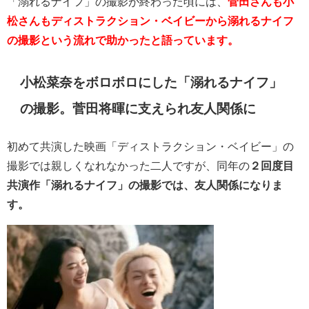
「溺れるナイフ」の撮影が終わった頃には、
菅田さんも小
松さんもディストラクション・ベイビーから溺れるナイフ
の撮影という流れで助かったと語っています。
小松菜奈をボロボロにした「溺れるナイフ」
の撮影。菅田将暉に支えられ友人関係に
初めて共演した映画「ディストラクション・ベイビー」の
撮影では親しくなれなかった二人ですが、同年の
２回度目
共演作「溺れるナイフ」の撮影では、友人関係になりま
す。