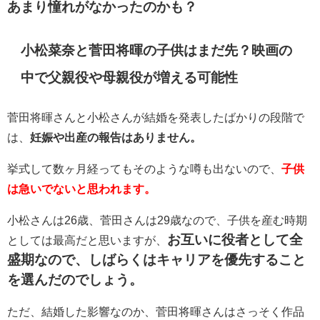
あまり憧れがなかったのかも？
小松菜奈と菅田将暉の子供はまだ先？映画の
中で父親役や母親役が増える可能性
菅田将暉さんと小松さんが結婚を発表したばかりの段階で
は、
妊娠や出産の報告はありません。
挙式して数ヶ月経ってもそのような噂も出ないので、
子供
は急いでないと思われます。
小松さんは26歳、菅田さんは29歳なので、子供を産む時期
お互いに役者として全
としては最高だと思いますが、
盛期なので、しばらくはキャリアを優先すること
を選んだのでしょう。
ただ、結婚した影響なのか、菅田将暉さんはさっそく作品