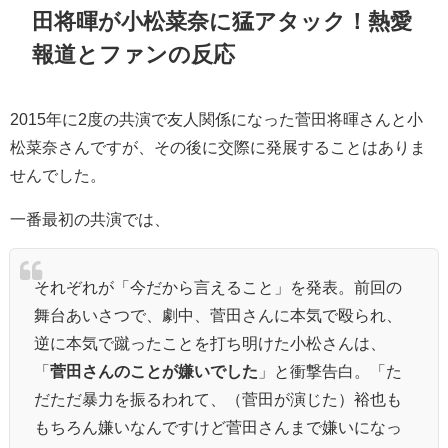
田将暉が小松菜奈に猛アタック！熱愛
報道とファンの反応
2015年に2度の共演で友人関係になった菅田将暉さんと小
松菜奈さんですが、その後に交際に発展することはありま
せんでした。
一番最初の共演では、
それぞれが「今だから言えること」を発表。前回の
舞台あいさつで、劇中、菅田さんに本気で殴られ、
逆に本気で蹴ったことを打ち明けた小松さんは、
「
菅田さんのことが嫌いでした
」と衝撃告白。「た
だただ暴力を振るわれて、（菅田が演じた）裕也も
もちろん嫌いなんですけど菅田さんまで嫌いになっ