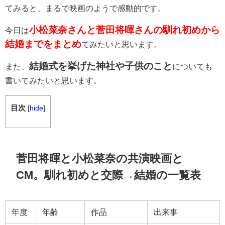
てみると、まるで映画のようで感動的です。
小松菜奈さんと菅田将暉さんの馴れ初めから
今日は
結婚までをまとめ
てみたいと思います。
結婚式を挙げた神社や子供のこと
また、
についても
書いてみたいと思います。
目次
[
hide
]
菅田将暉と小松菜奈の共演映画と
CM。馴れ初めと交際→結婚の一覧表
年度
年齢
作品
出来事