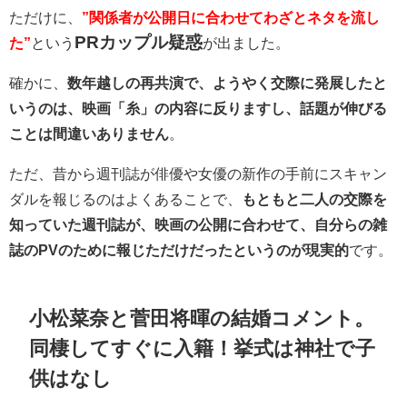
ただけに、
”関係者が公開日に合わせてわざとネタを流し
PRカップル疑惑
た”
という
が出ました。
確かに、
数年越しの再共演で、ようやく交際に発展したと
いうのは、映画「糸」の内容に反りますし、話題が伸びる
ことは間違いありません
。
ただ、昔から週刊誌が俳優や女優の新作の手前にスキャン
ダルを報じるのはよくあることで、
もともと二人の交際を
知っていた週刊誌が、映画の公開に合わせて、自分らの雑
誌のPVのために報じただけだったというのが現実的
です。
小松菜奈と菅田将暉の結婚コメント。
同棲してすぐに入籍！挙式は神社で子
供はなし