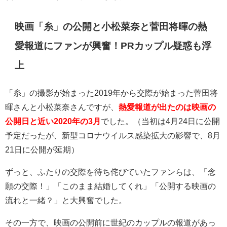
映画「糸」の公開と小松菜奈と菅田将暉の熱
愛報道にファンが興奮！PRカップル疑惑も浮
上
「糸」の撮影が始まった2019年から交際が始まった菅田将
暉さんと小松菜奈さんですが、
熱愛報道が出たのは映画の
公開日と近い2020年の3月
でした。
（当初は4月24日に公開
予定だったが、新型コロナウイルス感染拡大の影響で、8月
21日に公開が延期）
ずっと、ふたりの交際を待ち侘びていたファンらは、「念
願の交際！」「このまま結婚してくれ」「公開する映画の
流れと一緒？」と大興奮でした。
その一方で、映画の公開前に世紀のカップルの報道があっ