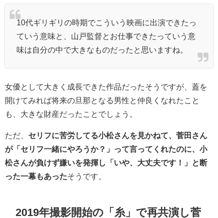
10代ギリギリの時期でこういう映画に出演できたっ
ていう意味と、山戸監督とお仕事できたっていう意
味は自分の中で大きなものだったと思いますね。
女優として大きく成長できた作品だったそうですが、蓋を
開けてみれば将来の旦那となる男性と仲良くなれたこと
も、大きな財産だったことでしょう。
ただ、
セリフに苦労してる小松さんを見かねて、菅田さん
が
「セリフ一緒にやろうか？」って言ってくれたのに、小
松さんが負けず嫌いを発揮し「いや、大丈夫です！」と断
った一幕もあった
そうです。
2019年撮影開始の「糸」で再共演し菅