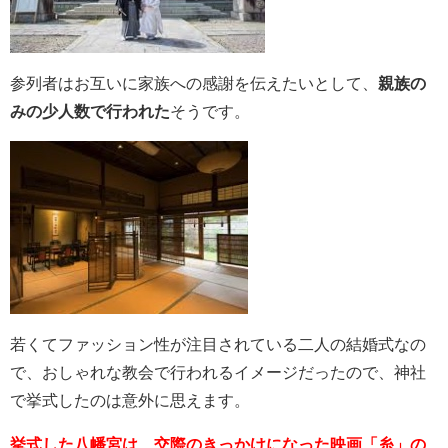
参列者はお互いに家族への感謝を伝えたいとして、
親族の
みの少人数で行われた
そうです。
若くてファッション性が注目されている二人の結婚式なの
で、おしゃれな教会で行われるイメージだったので、神社
で挙式したのは意外に思えます。
挙式した八幡宮は、交際のきっかけになった映画「糸」の