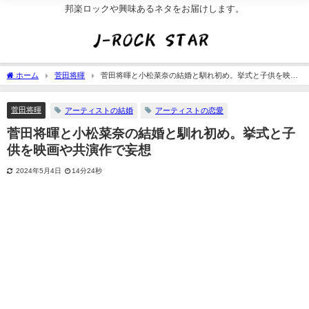
邦楽ロックや興味あるネタをお届けします。
ホーム
菅田将暉
菅田将暉と小松菜奈の結婚と馴れ初め。挙式と子供を映画
や共演作で妄想
菅田将暉
アーティストの結婚
アーティストの恋愛
菅田将暉と小松菜奈の結婚と馴れ初め。挙式と子
供を映画や共演作で妄想
2024年5月4日
14分24秒