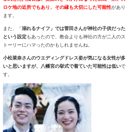
ロケ地の近所でもあり、その縁も大切にした可能性
があり
ます。
また、「
溺れるナイフ」では菅田さんが神社の子供だった
という設定
もあったので、教会よりも神社の方が二人のス
トーリーにハマったのかもしれませんね。
小松菜奈さんのウエディングドレス姿が気になる女性が多
いと思いますが、八幡宮の挙式で着ていた可能性は低い
で
す。