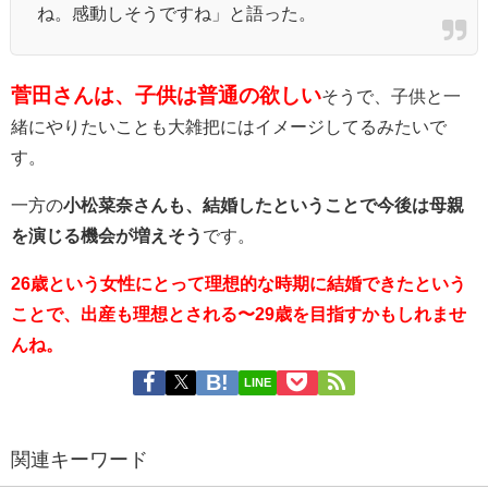
ね。感動しそうですね」と語った。
菅田さんは、子供は普通の欲しい
そ
うで、子供と一
緒にやりたいことも大雑把にはイメージしてるみたいで
す。
一方の
小松菜奈さんも、結婚したということで今後は母親
を演じる機会が増えそう
です。
26歳という女性にとって理想的な時期に結婚できたという
ことで、出産も理想とされる〜29歳を目指すかもしれませ
んね。
LINE
関連キーワード