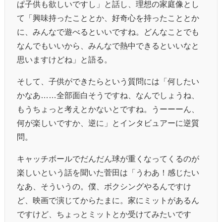
ぱ子供も欲しいですし」と話し、理想の家庭像とし
て「興味持ったこととか、好奇心を持ったこととか
に、みんなで遊べるといいですね。どんなことでも
なんでもいいから、みんなで熱中できるといいなと
思いますけどね」と語る。
そして、子供ができたらという質問には「何したい
かなあ……全部面白そうですね、なんでしょうね、
もうちょっと考えとかないとですね。うーーーん、
何が楽しいですか、逆に」とインタビュアーに逆質
問。
キャッチボールでだんだん球が重くなってくるのが
楽しいという話を聞いた菅田は「うわあ！感じたい
なあ、そういうの。僕、ボクシングやるんですけ
ど、映画で演じてからたまに。家にミットがあるん
ですけど、ちょっとミットとか受けてみたいです