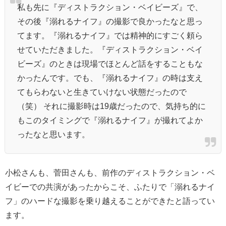
私も先に『ディストラクション・ベイビーズ』で、
その後『溺れるナイフ』の撮影で良かったなと思っ
てます。『溺れるナイフ』では精神的にすごく頼ら
せていただきました。『ディストラクション・ベイ
ビーズ』のときは現場でほとんど話をすることもな
かったんです。でも、『溺れるナイフ』の時は支え
てもらわないと生きていけない状態だったので
（笑） それに撮影時は19歳だったので、気持ち的に
もこのタイミングで『溺れるナイフ』が撮れてよか
ったなと思います。
小松さんも、菅田さんも、前作のディストラクション・ベ
イビーでの共演があったからこそ、ふたりで「溺れるナイ
フ」のハードな撮影を乗り越えることができたと語ってい
ます。