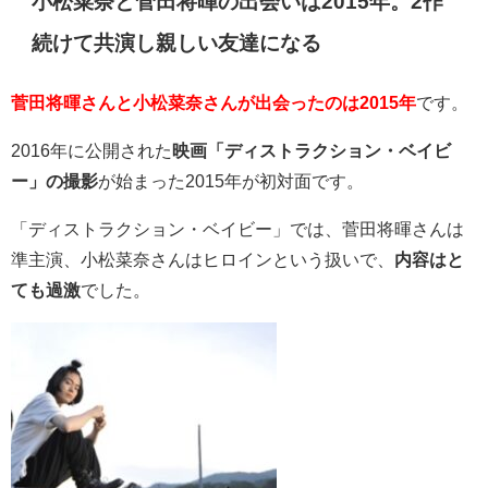
小松菜奈と菅田将暉の出会いは2015年。2作
続けて共演し親しい友達になる
菅田将暉さんと小松菜奈さんが出会ったのは2015年
です。
2016年に公開された
映画「ディストラクション・ベイビ
ー」の撮影
が始まった2015年が初対面です。
「ディストラクション・ベイビー」では、菅田将暉さんは
準主演、小松菜奈さんはヒロインという扱いで、
内容はと
ても過激
でした。