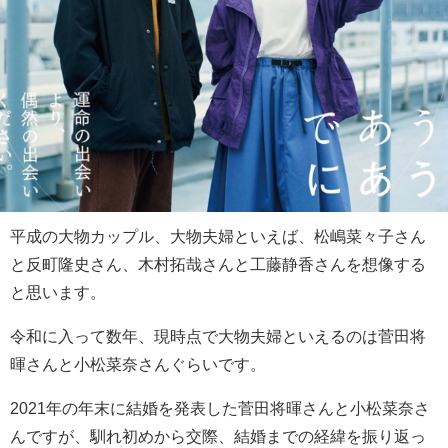
平成の大物カップル、大物夫婦といえば、松嶋菜々子さん
と反町隆史さん、木村拓哉さんと工藤静香さんを想像する
と思います。
令和に入って数年、現時点で大物夫婦といえるのは菅田将
暉さんと小松菜奈さんぐらいです。
2021年の年末に結婚を発表した菅田将暉さんと小松菜奈さ
んですが、馴れ初めから交際、結婚までの経緯を振り返っ