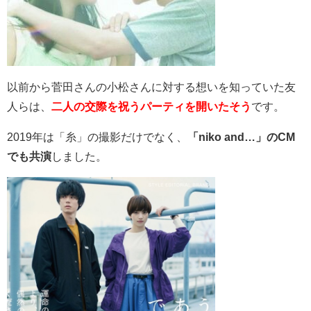
以前から菅田さんの小松さんに対する想いを知っていた友
人らは、
二人の交際を祝うパーティを開いたそう
です。
2019年は「糸」の撮影だけでなく、
「
niko and…」のCM
でも共演
しました。