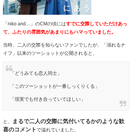
「niko and…」のCMの頃には
すでに交際していただけあっ
て、
ふたりの雰囲気があまりにもハマっていました。
当時、二人の交際を知らないファンでしたが、「溺れるナ
イフ」以来のツーショットが公開されると、
「どうみても恋人同士」
「このツーショットが一番しっくりくる」
「現実でも付き合っていてほしい」
まるで二人の交際に気付いてるかのような歓
と、
喜のコメント
で溢れていました。