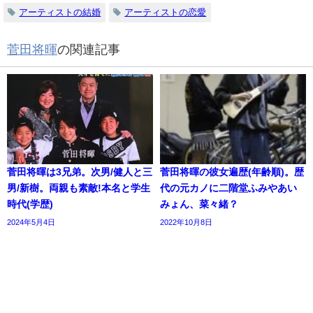
アーティストの結婚
アーティストの恋愛
菅田将暉
の関連記事
菅田将暉は3兄弟。次男/健人と三
菅田将暉の彼女遍歴(年齢順)。歴
男/新樹。両親も素敵!本名と学生
代の元カノに二階堂ふみやあい
時代(学歴)
みょん、菜々緒？
2024年5月4日
2022年10月8日