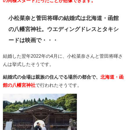
の同棲スタートだったことが想像できます。
小松菜奈と菅田将暉の結婚式は北海道・函館
の八幡宮神社。ウエディングドレスとタキシ
ードは映画で・・・
結婚した翌年2022年の4月に、小松菜奈さんと菅田将暉さ
んは挙式したそうです。
結婚式の会場は親族の住んでる場所の都合で、
北海道・函
館の八幡宮神社
で行われたそうです。