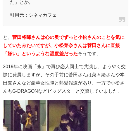
た」とか。
引用元：
シネマカフェ
と、
菅田将暉さんは心の奥でずっと小松さんのことを気に
していたみたいですが、小松菜奈さんは菅田さんに直接
「嫌い」というような温度差だった
そうです。
2019年に映画「糸」で再び恋人同士で共演し、ようやく交
際に発展しますが、その手前に菅田さんは菜々緒さんや本
田翼さんなど豪華女性陣と熱愛報道があり、一方で小松さ
んもG-DRAGONなどビッグスターと交際していました。