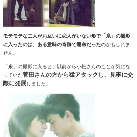
モテモテな二人がお互いに恋人がいない形で「糸」の撮影
に入ったのは、ある意味の奇跡で運命だった
のかもしれま
せん。
「糸」の撮影に入ると、以前から小松さんのことが気にな
菅田さんの方から猛アタックし、見事に交
っていた
際に発展
しました。