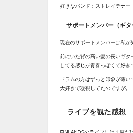
好きなバンド：ストレイテナー
サポートメンバー（ギタ
現在のサポートメンバーは私が
前にいた背の高い髪の長いギタ
してる感じが青春っぽくて好き
ドラムの方はずっと印象が薄い
大好きで凝視してたのですが。
ライブを観た感想
FINLANDSのライブには１度