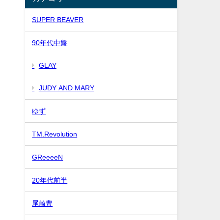
SUPER BEAVER
90年代中盤
GLAY
JUDY AND MARY
ゆず
TM.Revolution
GReeeeN
20年代前半
尾崎豊