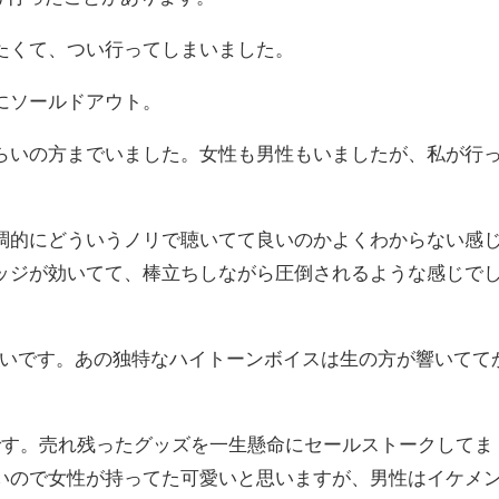
たくて、つい行ってしまいました。
にソールドアウト。
らいの方までいました。女性も男性もいましたが、私が行
。
調的にどういうノリで聴いてて良いのかよくわからない感
ッジが効いてて、棒立ちしながら圧倒されるような感じで
味いです。あの独特なハイトーンボイスは生の方が響いてて
です。売れ残ったグッズを一生懸命にセールストークしてま
いので女性が持ってた可愛いと思いますが、男性はイケメ