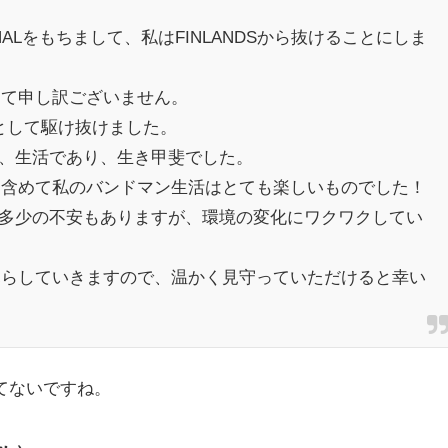
 FINALをもちまして、私はFINLANDSから抜けることにしま
って申し訳ございません。
DSとして駆け抜けました。
あり、生活であり、生き甲斐でした。
も含めて私のバンドマン生活はとても楽しいものでした！
活に多少の不安もありますが、環境の変化にワクワクしてい
暮らしていきますので、温かく見守っていただけると幸い
てないですね。