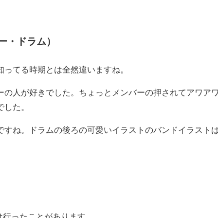
ー・ドラム）
知ってる時期とは全然違いますね。
ーの人が好きでした。ちょっとメンバーの押されてアワア
でした。
ですね。ドラムの後ろの可愛いイラストのバンドイラスト
だけ行ったことがあります。