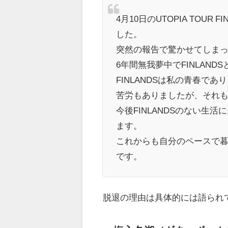
4月10日のUTOPIA TOUR
した。
突然の報告で驚かせてしま
6年間無我夢中でFINLAN
FINLANDSは私の青春で
苦労もありましたが、それ
今後FINLANDSのない生
ます。
これからも自分のペースで
です。
脱退の理由は具体的には語られ