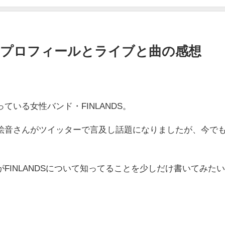
バープロフィールとライブと曲の感想
ている女性バンド・FINLANDS。
絵音さんがツイッターで言及し話題になりましたが、今で
。
FINLANDSについて知ってることを少しだけ書いてみた