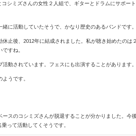
さんとコシミズさんの女性２人組で、ギターとドラムにサポー
一緒に活動していたそうで、かなり歴史のあるバンドです
Lの活動休止後、2012年に結成されました。私が聴き始めたのは
いですね。
ブ活動されています。フェスにも出演することがあります
のようです。
ベースのコシミズさんが脱退することが分かりました。今
を名乗って活動してくそうです。