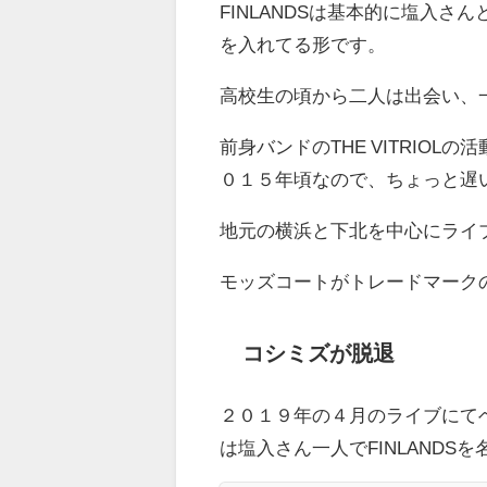
FINLANDSは基本的に塩入
を入れてる形です。
高校生の頃から二人は出会い、
前身バンドのTHE VITRIO
０１５年頃なので、ちょっと遅
地元の横浜と下北を中心にライ
モッズコートがトレードマーク
コシミズが脱退
２０１９年の４月のライブにて
は塩入さん一人でFINLANDS