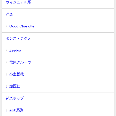
ヴィジュアル系
洋楽
Good Charlotte
ダンス・テクノ
Zeebra
電気グルーヴ
小室哲哉
赤西仁
邦楽ポップ
AKB系列