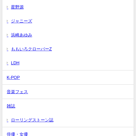
星野源
ジャニーズ
浜崎あゆみ
ももいろクローバーZ
LDH
K-POP
音楽フェス
雑誌
ローリングストーン誌
俳優・女優