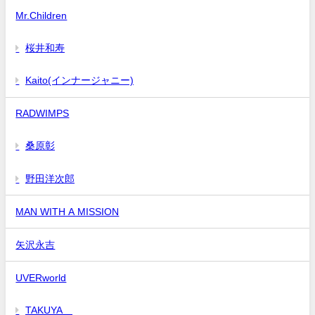
Mr.Children
桜井和寿
Kaito(インナージャニー)
RADWIMPS
桑原彰
野田洋次郎
MAN WITH A MISSION
矢沢永吉
UVERworld
TAKUYA∞