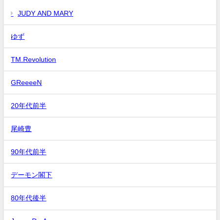
JUDY AND MARY
ゆず
TM.Revolution
GReeeeN
20年代前半
尾崎豊
90年代前半
デーモン閣下
80年代後半