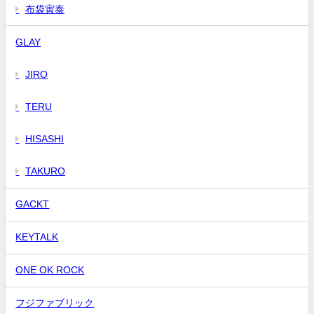
布袋寅泰
GLAY
JIRO
TERU
HISASHI
TAKURO
GACKT
KEYTALK
ONE OK ROCK
フジファブリック