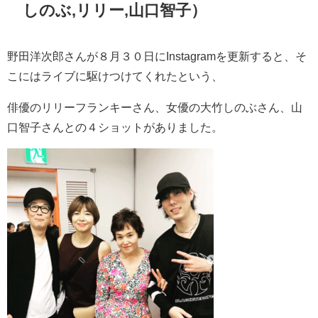
しのぶ,リリー,山口智子）
野田洋次郎さんが８月３０日にInstagramを更新すると、そ
こにはライブに駆けつけてくれたという、
俳優のリリーフランキーさん、女優の大竹しのぶさん、山
口智子さんとの４ショットがありました。