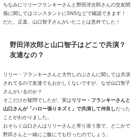
ちなみにリリーフランキーさんと野田洋次郎さんの交友関
係に関してはコンスタントにSNSなどで確認できます！
だた、正直、山口智子さんがいたことは意外でした！
野田洋次郎と山口智子はどこで共演？
友達なの？
リリー・フランキーさんと大竹しのぶさんに関しては共演
されてるので友達でもおかしくないですが、なぜ山口智子
さんがいるのか？
そこだけが疑問でしたが、実は
リリー・フランキーさんと
山口さんが「ハロー張りネズミ」で共演して仲良し
だった
ことがわかりました。
おそらく山口さんはリリーさんと寄り添う形で、どこかで
野田さんと一緒にご飯にでも行ったのでしょう。