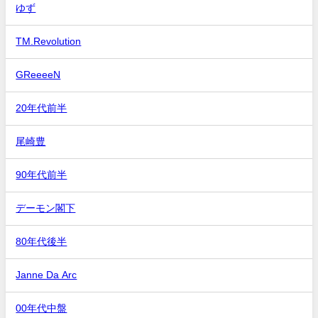
ゆず
TM.Revolution
GReeeeN
20年代前半
尾崎豊
90年代前半
デーモン閣下
80年代後半
Janne Da Arc
00年代中盤