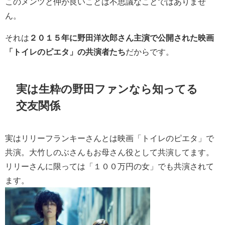
このメンツと仲が良いことは不思議なことではありませ
ん。
それは
２０１５年に野田洋次郎さん主演で公開された映画
「トイレのピエタ」の共演者たち
だからです。
実は生粋の野田ファンなら知ってる
交友関係
実はリリーフランキーさんとは映画「トイレのピエタ」で
共演。大竹しのぶさんもお母さん役として共演してます。
リリーさんに限っては「１００万円の女」でも共演されて
ます。