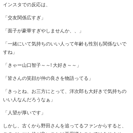
インスタでの反応は、
「交友関係広すぎ」
「面子が豪華すぎやしませんか、、」
「一緒にいて気持ちのいい人って年齢も性別も関係ないで
すね」
「きゃー山口智子～～! 大好き～～」
「皆さんの笑顔が仲の良さを物語ってる」
「きっとね、お三方にとって、洋次郎も大好きで気持ちの
いい人なんだろうなぁ」
「人望が厚いです」
しかし、古くから野田さんを追ってるファンからすると、