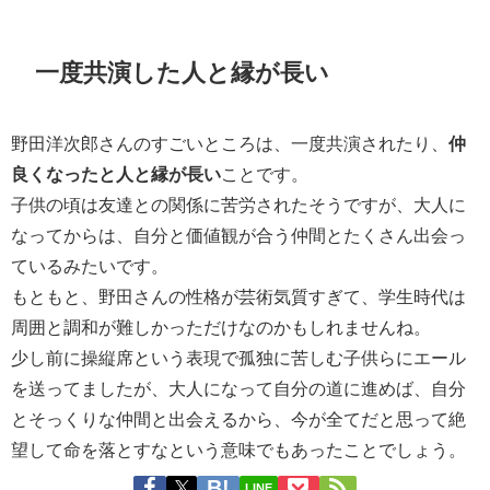
一度共演した人と縁が長い
野田洋次郎さんのすごいところは、一度共演されたり、
仲
良くなったと人と縁が長い
ことです。
子供の頃は友達との関係に苦労されたそうですが、大人に
なってからは、自分と価値観が合う仲間とたくさん出会っ
ているみたいです。
もともと、野田さんの性格が芸術気質すぎて、学生時代は
周囲と調和が難しかっただけなのかもしれませんね。
少し前に操縦席という表現で孤独に苦しむ子供らにエール
を送ってましたが、大人になって自分の道に進めば、自分
とそっくりな仲間と出会えるから、今が全てだと思って絶
望して命を落とすなという意味でもあったことでしょう。
LINE