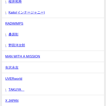
桜井和寿
Kaito(インナージャニー)
RADWIMPS
桑原彰
野田洋次郎
MAN WITH A MISSION
矢沢永吉
UVERworld
TAKUYA∞
X JAPAN