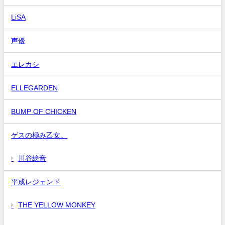
LiSA
声優
エレカシ
ELLEGARDEN
BUMP OF CHICKEN
ゲスの極み乙女。
川谷絵音
平成レジェンド
THE YELLOW MONKEY