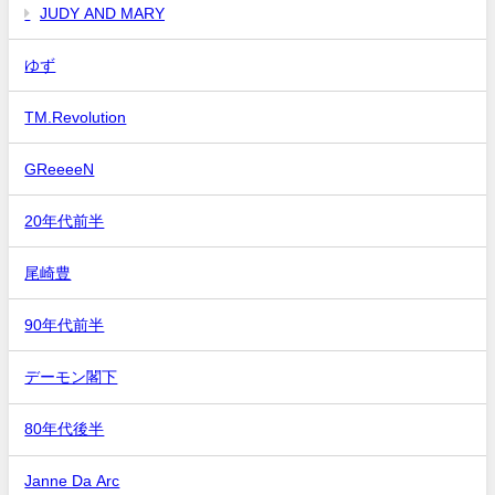
JUDY AND MARY
ゆず
TM.Revolution
GReeeeN
20年代前半
尾崎豊
90年代前半
デーモン閣下
80年代後半
Janne Da Arc