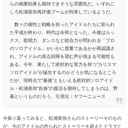
らの相乗効果も期待できそうな雰囲気だ。いずれに
しろ松浦亜弥再評価ブームが到来しているようだ。
数々の個性と戦略を担ったアイドルたちに彩られ
た平成が終わり、時代は令和となった。今後はルッ
クス、歌唱力、ダンスなど総合力が問われる「プロ
のソロアイドル」がいかに貴重であるかが再認識さ
れ、アイドルの原点回帰を望む声が強まる可能性も
ある。今年、果たして絶対的な実力を持つ“カリスマ
ソロアイドル”が誕生するのかどうか気になるところ
だが、現時点で“最後”ともいえる絶対的ソロアイド
ル・松浦亜弥“自身”の復活を期待してしまうのは、野
暮というものだろう。引用元：ヤフーニュース
今振り返ってみると、松浦亜弥さんのストーリーそのもの
が、今のアイドルの作られたストーリーを超えたドラマと