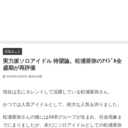
邦楽ポップ
実力派ソロアイドル 待望論。松浦亜弥のｱｲﾄﾞﾙ全
盛期が再評価
2020年1月20日
6分34秒
現在は主にタレントして活躍している松浦亜弥さん、
かつては人気アイドルとして、絶大な人気を誇りました。
松浦亜弥さんの後にはAKBグループが生まれ、社会現象ま
でにまりましたが、未だにソロアイドルとしての松浦亜弥