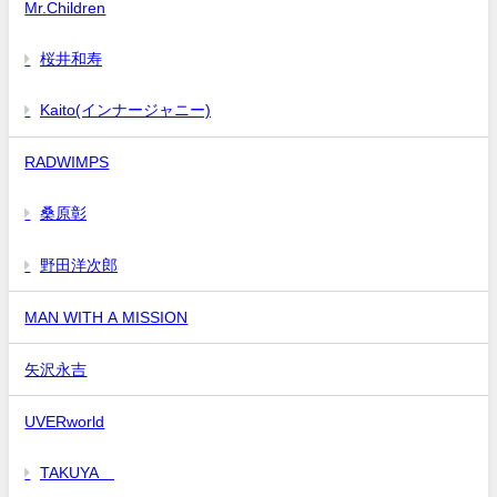
Mr.Children
桜井和寿
Kaito(インナージャニー)
RADWIMPS
桑原彰
野田洋次郎
MAN WITH A MISSION
矢沢永吉
UVERworld
TAKUYA∞