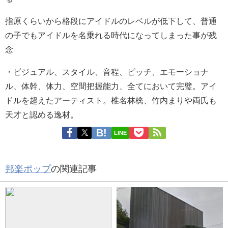
指原くらいから格段にアイドルのレベルが低下して、普通
の子でもアイドルを名乗れる時代になってしまった事が残
念
・
ビジュアル、スタイル、音程、ピッチ、エモーショナ
ル、体幹、体力、空間把握能力、全てにおいて完璧。アイ
ドルを超えたアーティスト。椎名林檎、竹内まりや両氏も
天才と認める逸材。
LINE
邦楽ポップ
の関連記事