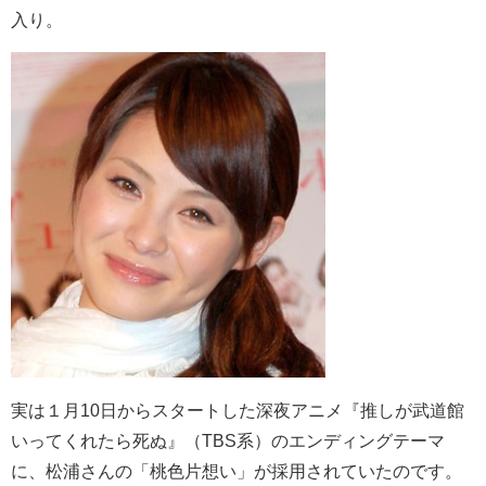
入り。
実は１月
10日からスタートした深夜アニメ『推しが武道館
いってくれたら死ぬ』（TBS系）のエンディングテーマ
に、松浦さんの「桃色片想い」が採用されていたのです。