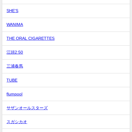
SHE'S
WANIMA
THE ORAL CIGARETTES
江頭2:50
三浦春馬
TUBE
flumpool
サザンオールスターズ
スガシカオ