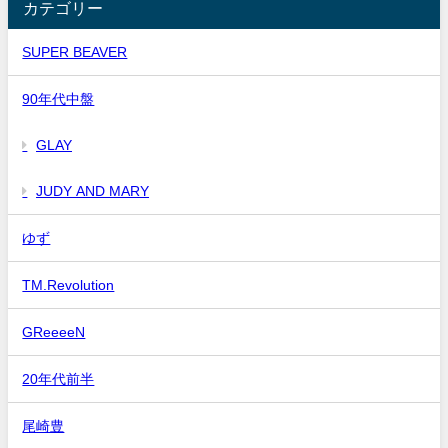
カテゴリー
SUPER BEAVER
90年代中盤
GLAY
JUDY AND MARY
ゆず
TM.Revolution
GReeeeN
20年代前半
尾崎豊