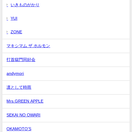
いきものがかり
YUI
ZONE
マキシマム ザ ホルモン
打首獄門同好会
andymori
凛として時雨
Mrs.GREEN APPLE
SEKAI NO OWARI
OKAMOTO’S