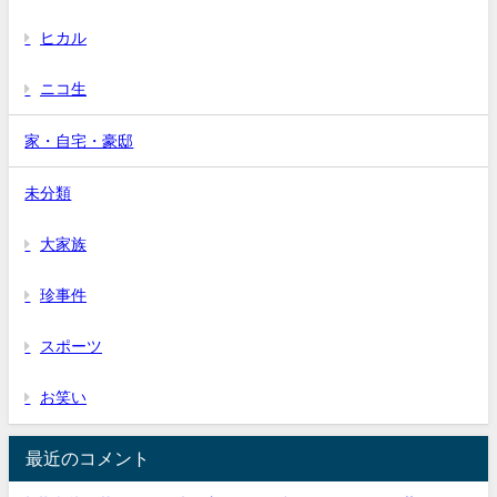
ヒカル
ニコ生
家・自宅・豪邸
未分類
大家族
珍事件
スポーツ
お笑い
最近のコメント