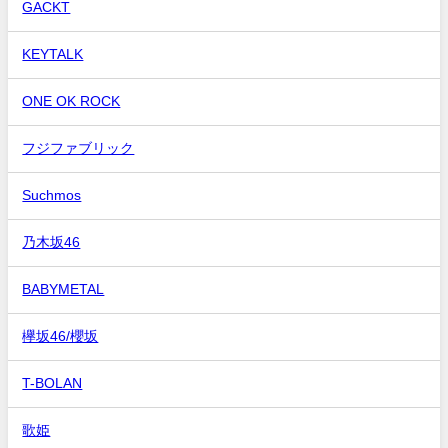
GACKT
KEYTALK
ONE OK ROCK
フジファブリック
Suchmos
乃木坂46
BABYMETAL
欅坂46/櫻坂
T-BOLAN
歌姫