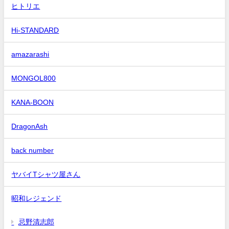
ヒトリエ
Hi-STANDARD
amazarashi
MONGOL800
KANA-BOON
DragonAsh
back number
ヤバイTシャツ屋さん
昭和レジェンド
忌野清志郎