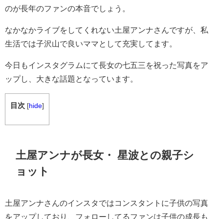
のが長年のファンの本音でしょう。
なかなかライブをしてくれない土屋アンナさんですが、私
生活では子沢山で良いママとして充実してます。
今日もインスタグラムにて長女の七五三を祝った写真をア
ップし、大きな話題となっています。
目次
[
hide
]
土屋アンナが長女・
星波との
親子シ
ョット
土屋アンナさんのインスタではコンスタントに子供の写真
をアップしており、フォローしてるファンは子供の成長も