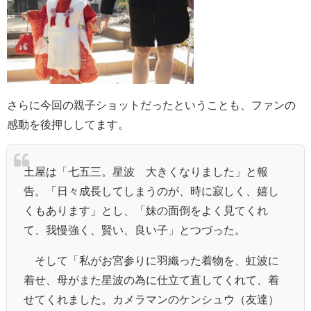
さらに今回の親子ショットだったということも、ファンの
感動を後押ししてます。
土屋は「七五三。星波 大きくなりました」と報
告。「日々成長してしまうのが、時に寂しく、嬉し
くもあります」とし、「妹の面倒をよく見てくれ
て、我慢強く、賢い、良い子」とつづった。
そして「私がお宮参りに羽織った着物を、虹波に
着せ、母がまた星波の為に仕立て直してくれて、着
せてくれました。カメラマンのケンシュウ（友達）