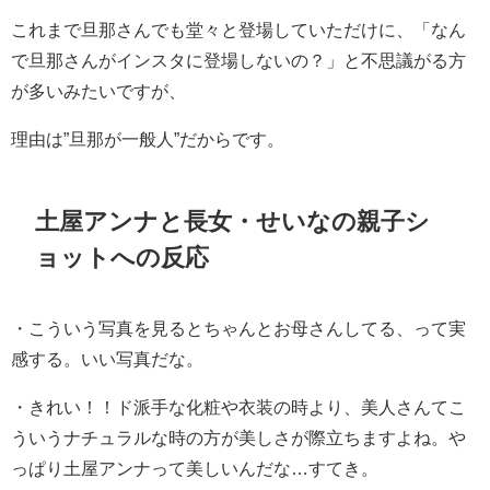
これまで旦那さんでも堂々と登場していただけに、「なん
で旦那さんがインスタに登場しないの？」と不思議がる方
が多いみたいですが、
理由は”旦那が一般人”だからです。
土屋アンナと長女・せいなの親子シ
ョットへの反応
・
こういう写真を見るとちゃんとお母さんしてる、って実
感する。いい写真だな。
・
きれい！！ド派手な化粧や衣装の時より、美人さんてこ
ういうナチュラルな時の方が美しさが際立ちますよね。
や
っぱり土屋アンナって美しいんだな…すてき。