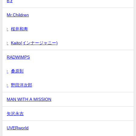
B'z
Mr.Children
桜井和寿
Kaito(インナージャニー)
RADWIMPS
桑原彰
野田洋次郎
MAN WITH A MISSION
矢沢永吉
UVERworld