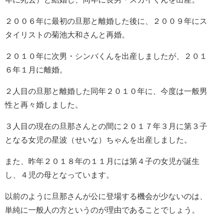
２００６年に最初の旦那と離婚した後に、２００９年にス
タイリストの菊池大和さんと再婚。
２０１０年に次男・シンバくんを出産しましたが、２０１
６年１月に離婚。
２人目の旦那と離婚した同年２０１０年に、今度は一般男
性と再々婚しました。
３人目の現在の旦那さんとの間に２０１７年３月に第３子
となる女児の星波（せいな）ちゃんを出産しました。
また、昨年２０１８年の１１月には第４子の女児が誕生
し、４児の母となっています。
以前のように旦那さんが公に登場する機会が少ないのは、
単純に一般人の方というのが理由であることでしょう。