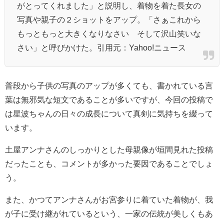
がとってくれました」と説明し、着物を着た長女の
写真や親子の２ショットをアップ。「さぁこれから
もっともっと大きくなりなさい そして沢山笑いな
さい」と呼びかけた。引用元：Yahoo!ニュース
普段から子供の写真のアップが多くても、書かれている言
葉は無邪気な短文であることが多いですが、今回の投稿で
は
星波ちゃんの日々の成長について真剣に気持ちを綴って
います。
土屋アンナさんのしっかりとした母親像が垣間見れた投稿
だったことも、コメントが多かった要因であることでしょ
う。
また、かつてアンナさんがお宮参りに着ていた着物が、我
が子に受け継がれているという、一家の伝統が美しくもあ