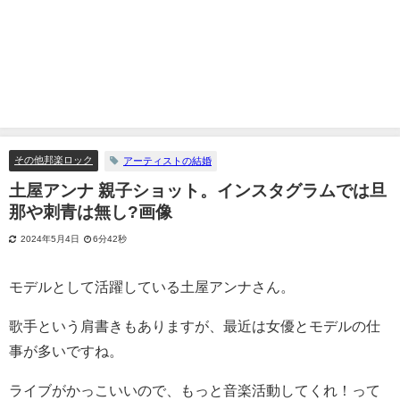
その他邦楽ロック
アーティストの結婚
土屋アンナ 親子ショット。インスタグラムでは旦
那や刺青は無し?画像
2024年5月4日
6分42秒
モデルとして活躍している土屋アンナさん。
歌手という肩書きもありますが、最近は女優とモデルの仕
事が多いですね。
ライブがかっこいいので、もっと音楽活動してくれ！って