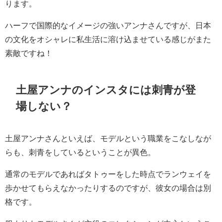
ります。
ハーフで国際的なイメージの強いアンナさんですが、日本
の文化をオシャレに私生活に溶け込ませている感じがまた
素敵ですね！
土屋アンナのインスタには刺青が登
場しない？
土屋アンナさんといえば、モデルという職業をこなしなが
らも、刺青をしているということが異色。
通常のモデルであればタトゥーをした時点でランウェイを
歩かせてもらえなかったりするのですが、彼女の場合は別
格です。