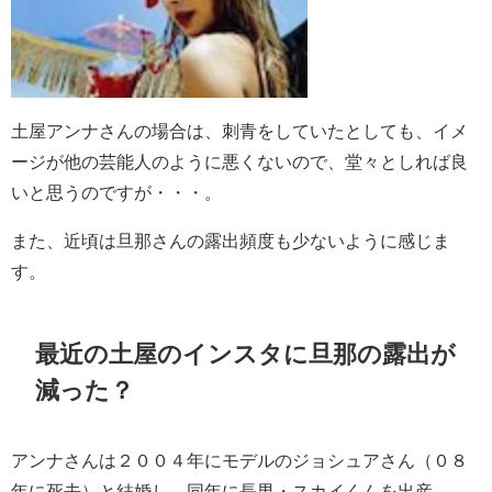
土屋アンナさんの場合は、刺青をしていたとしても、イメ
ージが他の芸能人のように悪くないので、堂々としれば良
いと思うのですが・・・。
また、近頃は旦那さんの露出頻度も少ないように感じま
す。
最近の土屋のインスタに旦那の露出が
減った？
アンナさんは２００４年にモデルのジョシュアさん（０８
年に死去）と結婚し、同年に長男・スカイくんを出産。