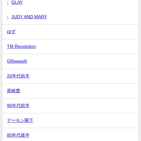
GLAY
JUDY AND MARY
ゆず
TM.Revolution
GReeeeN
20年代前半
尾崎豊
90年代前半
デーモン閣下
80年代後半