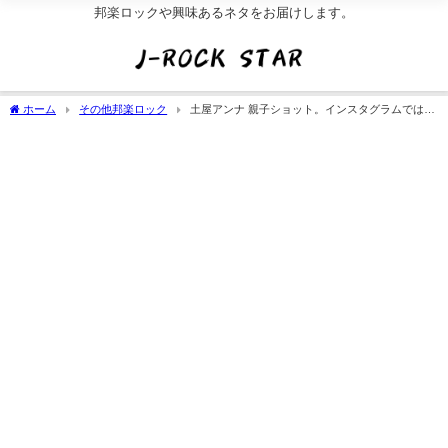
邦楽ロックや興味あるネタをお届けします。
ホーム
その他邦楽ロック
土屋アンナ 親子ショット。インスタグラムでは旦
那や刺青は無し?画像