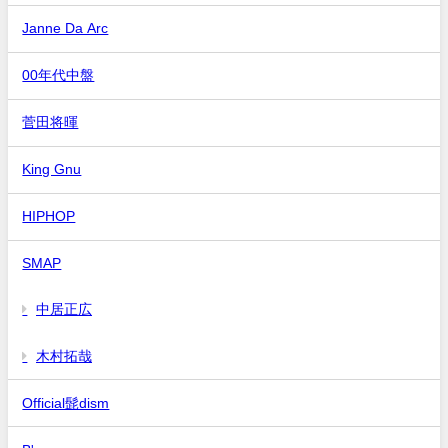
Janne Da Arc
00年代中盤
菅田将暉
King Gnu
HIPHOP
SMAP
中居正広
木村拓哉
Official髭dism