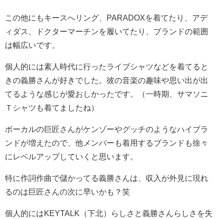
この他にもキースへリング、
PARADOX
を着てたり、アデ
ィダス、ドクターマーチンを履いてたり、ブランドの範囲
は幅広いです。
個人的には素人時代に行ったライブシャツなどを着てると
きの義勝さんが好きでした。彼の音楽の趣味や思い出が出
てるような感じが愛おしかったです。（一時期、サマソニ
Ｔシャツも着てましたね）
ボーカルの巨匠さんがケンゾーやグッチのようなハイブラ
ンドが増えたので、他メンバーも着用するブランドも徐々
にレベルアップしていくと思います。
特に作詞作曲で儲かってる義勝さんは、収入が外見に現れ
るのは巨匠さんの次に早いかも？笑
個人的にはKEYTALK（下北）らしさと義勝さんらしさを失