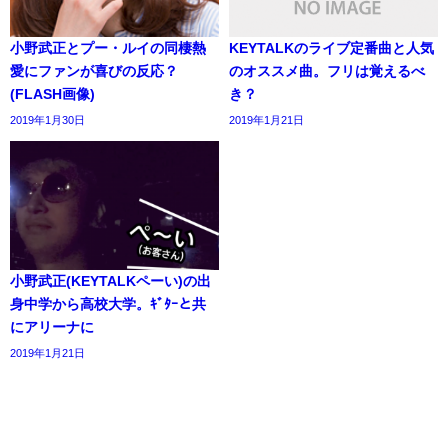
小野武正とプー・ルイの同棲熱
KEYTALKのライブ定番曲と人気
愛にファンが喜びの反応？
のオススメ曲。フリは覚えるべ
(FLASH画像)
き？
2019年1月30日
2019年1月21日
小野武正(KEYTALKペーい)の出
身中学から高校大学。ｷﾞﾀｰと共
にアリーナに
2019年1月21日