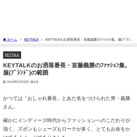
ホーム
KEYTALK
KEYTALKのお洒落番長・首藤義勝のﾌｧｯｼｮﾝ集。服(ﾌﾞﾗﾝ
ﾄﾞ)の範囲
KEYTALK
KEYTALKのお洒落番長・首藤義勝のﾌｧｯｼｮﾝ集。
服(ﾌﾞﾗﾝﾄﾞ)の範囲
2019年5月18日
4分
かつては「おしゃれ番長」とあだ名をつけられた男・義勝
さん。
確かにインディーズ時代からファッションへのこだわりが
強く、ズボンもシューズもローテが多く、とてもお金をか