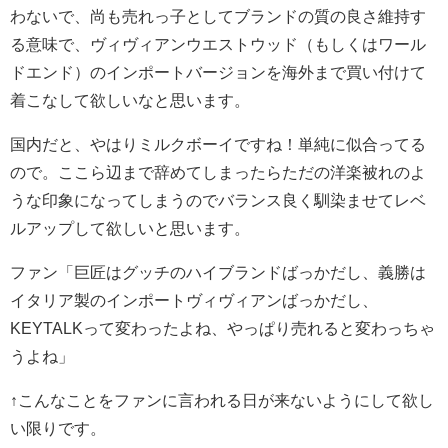
わないで、尚も売れっ子としてブランドの質の良さ維持す
る意味で、ヴィヴィアンウエストウッド（もしくはワール
ドエンド）のインポートバージョンを海外まで買い付けて
着こなして欲しいなと思います。
国内だと、やはりミルクボーイですね！単純に似合ってる
ので。ここら辺まで辞めてしまったらただの洋楽被れのよ
うな印象になってしまうのでバランス良く馴染ませてレベ
ルアップして欲しいと思います。
ファン「巨匠はグッチのハイブランドばっかだし、義勝は
イタリア製のインポートヴィヴィアンばっかだし、
KEYTALKって変わったよね、やっぱり売れると変わっちゃ
うよね」
↑こんなことをファンに言われる日が来ないようにして欲し
い限りです。