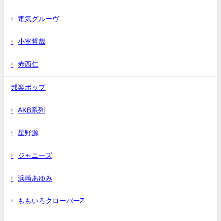
電気グルーヴ
小室哲哉
赤西仁
邦楽ポップ
AKB系列
星野源
ジャニーズ
浜崎あゆみ
ももいろクローバーZ