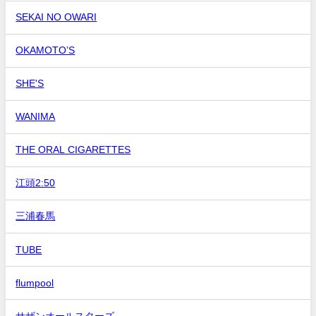
SEKAI NO OWARI
OKAMOTO’S
SHE'S
WANIMA
THE ORAL CIGARETTES
江頭2:50
三浦春馬
TUBE
flumpool
サザンオールスターズ