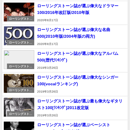
ローリングストーン誌が選ぶ偉大なドラマー
100/2016年改訂版/2010年版
ローリングストー
2020年8月17日
ン誌
ローリングストーン誌が選ぶ偉大な名曲
500(2010年版/2004年版の両方)
ローリングストー
2020年8月17日
ン誌
ローリングストーン誌が選ぶ偉大なアルバム
500(歴代ﾗﾝｷﾝｸﾞ)
ローリングストー
2019年3月26日
ン誌
ローリングストーン誌が選ぶ偉大なシンガー
100(vocalランキング)
ローリングストー
2019年3月26日
ン誌
ローリングストーン誌が選ぶ最も偉大なギタリ
スト100[ﾗﾝｷﾝｸﾞ]2011改定版
ローリングストー
2019年3月26日
ン誌
ローリングストーン誌が選ぶベーシスト