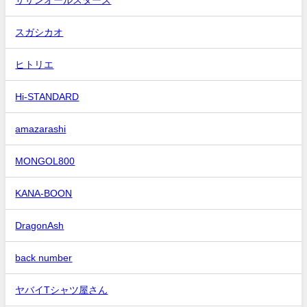
スガシカオ
ヒトリエ
Hi-STANDARD
amazarashi
MONGOL800
KANA-BOON
DragonAsh
back number
ヤバイTシャツ屋さん