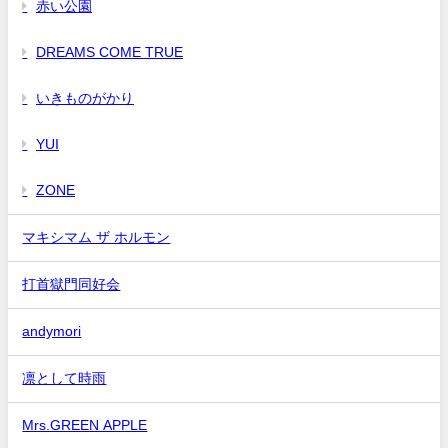
赤い公園
DREAMS COME TRUE
いきものがかり
YUI
ZONE
マキシマム ザ ホルモン
打首獄門同好会
andymori
凛として時雨
Mrs.GREEN APPLE