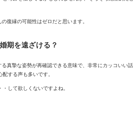
さんの復縁の可能性はゼロだと思います。
は婚期を遠ざける？
対する真摯な姿勢が再確認できる意味で、非常にカッコいい
心配する声も多いです。
・・して欲しくないですよね。