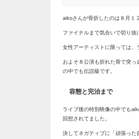
aikoさんが骨折したのは８月
ファイナルまで気合いで切り抜
女性アーティストに限っては、
およそ８公演も折れた骨で突っ走
の中でも伝説級です。
容態と完治まで
ライブ後の特別映像の中でもai
回想されてました。
決してネガティブに「頑張った自