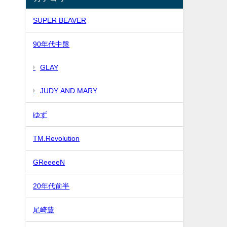
SUPER BEAVER
90年代中盤
GLAY
JUDY AND MARY
ゆず
TM.Revolution
GReeeeN
20年代前半
尾崎豊