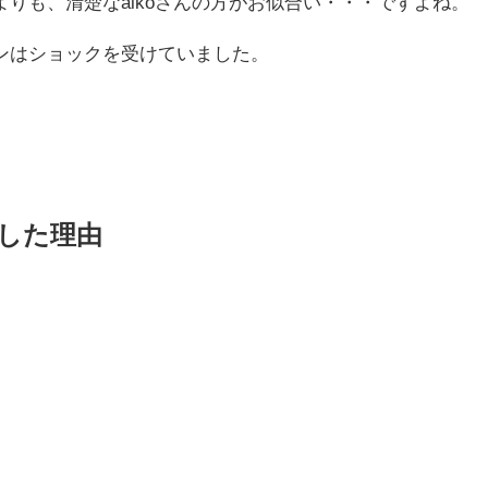
りも、清楚なaikoさんの方がお似合い・・・ですよね。
ンはショックを受けていました。
局した理由