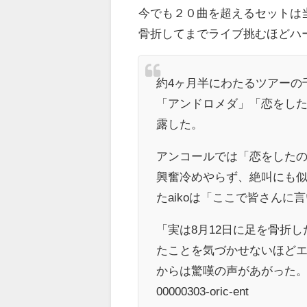
今でも２０曲を超えるセットは当
骨折してまでライブ挑むほどハ
約4ヶ月半にわたるツアーの
「アンドロメダ」「恋をした
露した。
アンコールでは「恋をしたのは
興奮冷めやらず、絶叫にも似
たaikoは「ここで皆さん
「実は8月12日に足を骨折
たことを気づかせないほど
からは驚嘆の声があがった。引用元：http
00000303-oric-ent