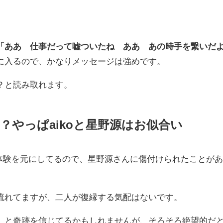
「ああ 仕事だって嘘ついたね ああ あの時手を繋いだ
に入るので、かなりメッセージは強めです。
？と読み取れます。
？やっぱaikoと星野源はお似合い
実体験を元にしてるので、星野源さんに傷付けられたことが
流れてますが、二人が復縁する気配はないです。
」と奇跡を信じてるかもしれませんが、そろそろ絶望的だ