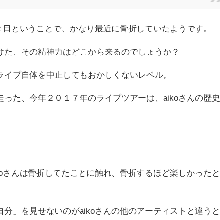
１２日ということで、かなり最近に骨折していたようです。
けた、その精神力はどこから来るのでしょうか？
ライブ自体を中止してもおかしくないレベル。
った、今年２０１７年のライブツアーは、aikoさんの歴
koさんは骨折してたことに触れ、骨折するほど楽しかった
分」を見せないのがaikoさんの他のアーティストと違う