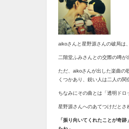
aikoさんと星野源さんの破局
二階堂ふみさんとの交際の噂が
ただ、aikoさんが出した楽曲
くつかあり、鋭い人は二人の関
ちなみにその曲とは「透明ドロ
星野源さんへのあてつけだとさ
「振り向いてくれたことが奇跡
たね」