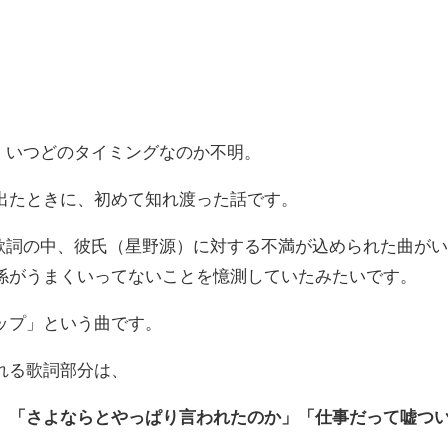
は、いつどのタイミングなのか不明。
出たときに、初めて知れ渡った話です。
の歌詞の中、彼氏（星野源）に対する不満が込められた曲が
係がうまくいってないことを憶測していたみたいです。
ップ」という曲です。
れる歌詞部分は、
」「さよならとやっぱり言われたのか」「仕事だって嘘つ