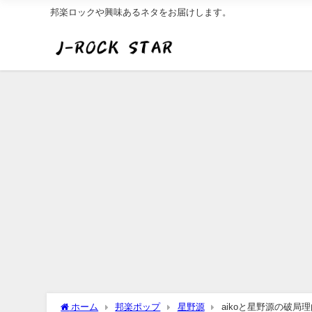
邦楽ロックや興味あるネタをお届けします。
ホーム
邦楽ポップ
星野源
aikoと星野源の破