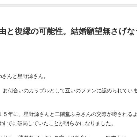
局理由と復縁の可能性。結婚願望無さげな
koさんと星野源さん。
、お似合いのカップルとして互いのファンに認められてい
１５年に、星野源さんと二階堂ふみさんの交際が噂される
んはすでに破局していたことが明らかになりました。