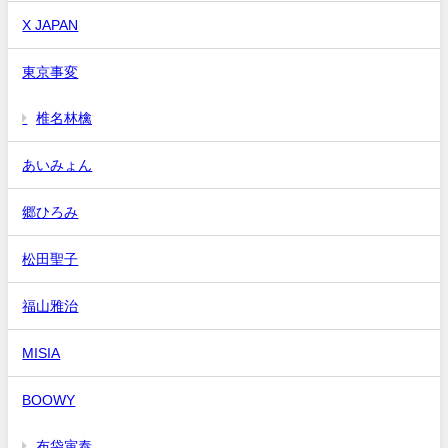
X JAPAN
東京事変
椎名林檎
あいみょん
郷ひろみ
松田聖子
福山雅治
MISIA
BOOWY
布袋寅泰