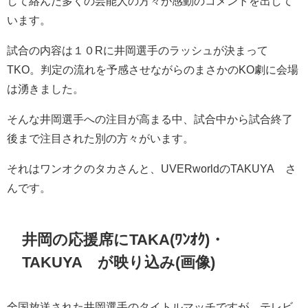
して絡んだ多くの芸能人の方々が感動のコメントを出して
います。
試合の内容は１０Rに井岡選手のラッシュが決まって
TKO。判定の流れを予感させながらのまさかのKO劇に会場
は湧きました。
そんな井岡選手への注目が高まる中、試合中から試合終了
後まで注目された別の方々がいます。
それはワンオクのタカさんと、UVERworldのTAKUYA∞さ
んです。
井岡の応援席にTAKA(ﾜﾝｵｸ)・
TAKUYA∞が映り込み(画像)
全国放送された井岡選手のタイトルマッチですが、テレビ