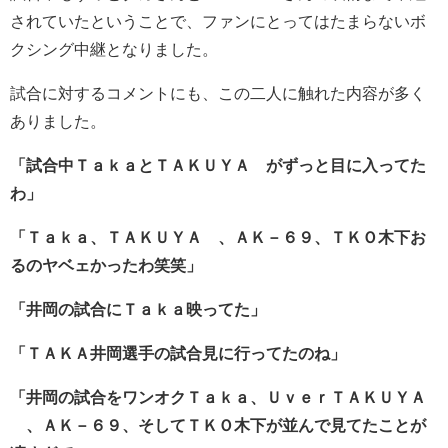
されていたということで、ファンにとってはたまらないボ
クシング中継となりました。
試合に対するコメントにも、この二人に触れた内容が多く
ありました。
「試合中ＴａｋａとＴＡＫＵＹＡ∞がずっと目に入ってた
わ」
「Ｔａｋａ、ＴＡＫＵＹＡ∞、
ＡＫ－６９
、ＴＫＯ木下お
るのヤベェかったわ笑笑」
「井岡の試合にＴａｋａ映ってた」
「ＴＡＫＡ井岡選手の試合見に行ってたのね」
「井岡の試合を
ワンオクＴａｋａ
、ＵｖｅｒＴＡＫＵＹＡ
∞、ＡＫ－６９、そしてＴＫＯ木下が並んで見てたことが