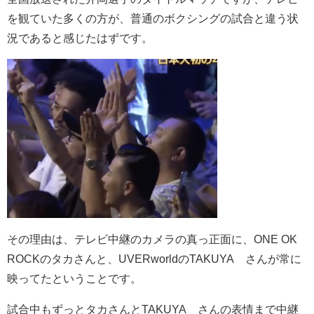
を観ていた多くの方が、普通のボクシングの試合と違う状
況であると感じたはずです。
その理由は、テレビ中継のカメラの真っ正面に、ONE OK
ROCKのタカさんと、UVERworldのTAKUYA∞さんが常に
映ってたということです。
試合中もずっとタカさんとTAKUYA∞さんの表情まで中継