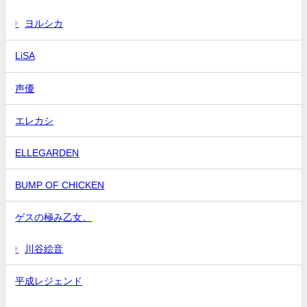
ヨルシカ
LiSA
声優
エレカシ
ELLEGARDEN
BUMP OF CHICKEN
ゲスの極み乙女。
川谷絵音
平成レジェンド