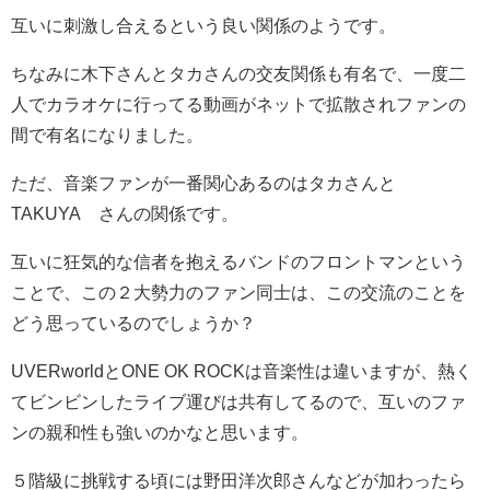
互いに刺激し合えるという良い関係のようです。
ちなみに木下さんとタカさんの交友関係も有名で、一度二
人でカラオケに行ってる動画がネットで拡散されファンの
間で有名になりました。
ただ、音楽ファンが一番関心あるのはタカさんと
TAKUYA∞さんの関係です。
互いに狂気的な信者を抱えるバンドのフロントマンという
ことで、この２大勢力のファン同士は、この交流のことを
どう思っているのでしょうか？
UVERworldとONE OK ROCKは音楽性は違いますが、熱く
てビンビンしたライブ運びは共有してるので、互いのファ
ンの親和性も強いのかなと思います。
５階級に挑戦する頃には野田洋次郎さんなどが加わったら