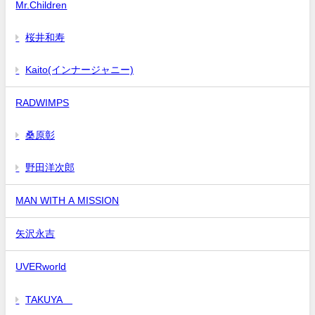
Mr.Children
桜井和寿
Kaito(インナージャニー)
RADWIMPS
桑原彰
野田洋次郎
MAN WITH A MISSION
矢沢永吉
UVERworld
TAKUYA∞