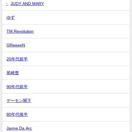
JUDY AND MARY
ゆず
TM.Revolution
GReeeeN
20年代前半
尾崎豊
90年代前半
デーモン閣下
80年代後半
Janne Da Arc