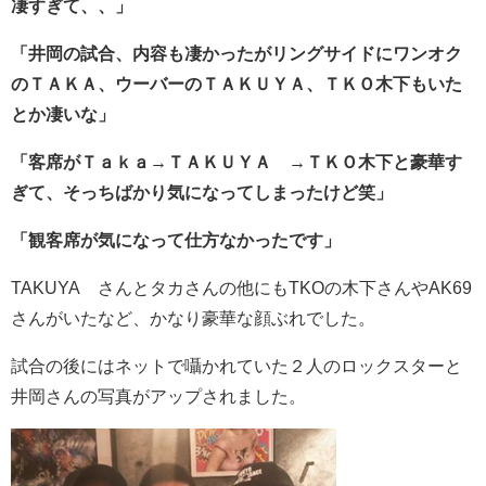
凄すぎて、、」
「井岡の試合、内容も凄かったがリングサイドにワンオク
のＴＡＫＡ、ウーバーのＴＡＫＵＹＡ、ＴＫＯ木下もいた
とか凄いな」
「客席が
Ｔａｋａ→ＴＡＫＵＹＡ∞→ＴＫＯ木下
と豪華す
ぎて、そっちばかり気になってしまったけど笑」
「観客席が気になって仕方なかったです」
TAKUYA∞さんとタカさんの他にもTKOの木下さんやAK69
さんがいたなど、かなり豪華な顔ぶれでした。
試合の後にはネットで囁かれていた２人のロックスターと
井岡さんの写真がアップされました。