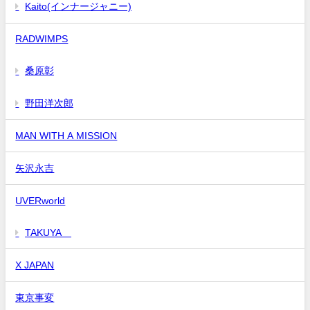
Kaito(インナージャニー)
RADWIMPS
桑原彰
野田洋次郎
MAN WITH A MISSION
矢沢永吉
UVERworld
TAKUYA∞
X JAPAN
東京事変