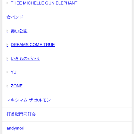
THEE MICHELLE GUN ELEPHANT
女バンド
赤い公園
DREAMS COME TRUE
いきものがかり
YUI
ZONE
マキシマム ザ ホルモン
打首獄門同好会
andymori