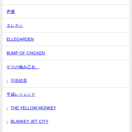
声優
エレカシ
ELLEGARDEN
BUMP OF CHICKEN
ゲスの極み乙女。
川谷絵音
平成レジェンド
THE YELLOW MONKEY
BLANKEY JET CITY