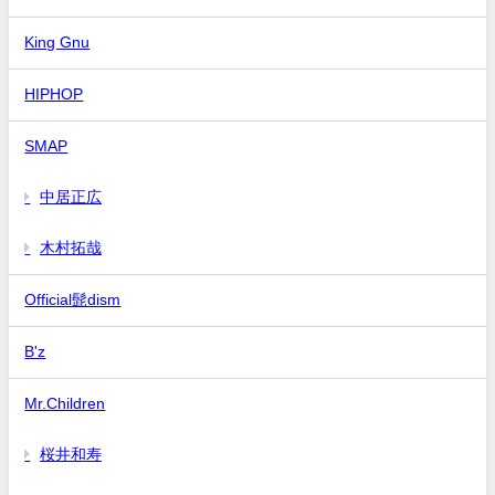
King Gnu
HIPHOP
SMAP
中居正広
木村拓哉
Official髭dism
B'z
Mr.Children
桜井和寿