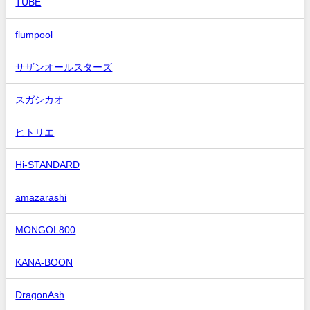
TUBE
flumpool
サザンオールスターズ
スガシカオ
ヒトリエ
Hi-STANDARD
amazarashi
MONGOL800
KANA-BOON
DragonAsh