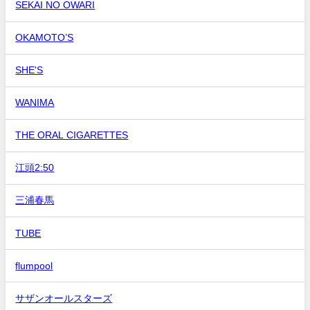
SEKAI NO OWARI
OKAMOTO’S
SHE'S
WANIMA
THE ORAL CIGARETTES
江頭2:50
三浦春馬
TUBE
flumpool
サザンオールスターズ