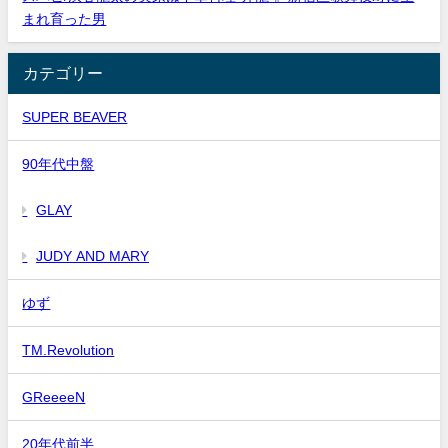
まれ育った男
カテゴリー
SUPER BEAVER
90年代中盤
GLAY
JUDY AND MARY
ゆず
TM.Revolution
GReeeeN
20年代前半