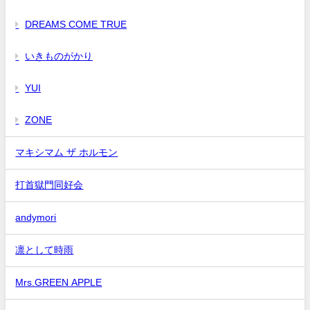
DREAMS COME TRUE
いきものがかり
YUI
ZONE
マキシマム ザ ホルモン
打首獄門同好会
andymori
凛として時雨
Mrs.GREEN APPLE