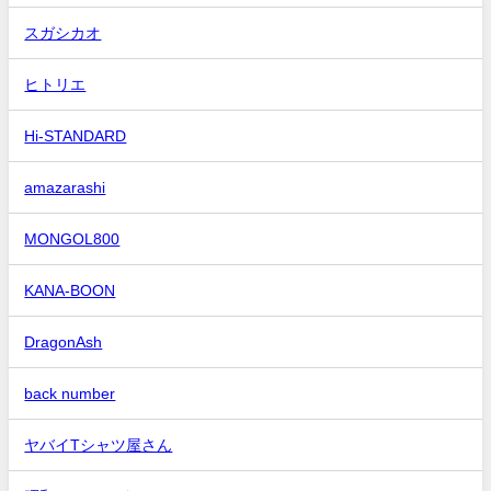
スガシカオ
ヒトリエ
Hi-STANDARD
amazarashi
MONGOL800
KANA-BOON
DragonAsh
back number
ヤバイTシャツ屋さん