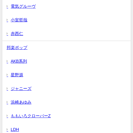
電気グルーヴ
小室哲哉
赤西仁
邦楽ポップ
AKB系列
星野源
ジャニーズ
浜崎あゆみ
ももいろクローバーZ
LDH