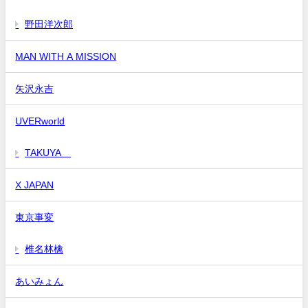
野田洋次郎
MAN WITH A MISSION
矢沢永吉
UVERworld
TAKUYA∞
X JAPAN
東京事変
椎名林檎
あいみょん