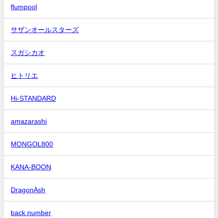
flumpool
サザンオールスターズ
スガシカオ
ヒトリエ
Hi-STANDARD
amazarashi
MONGOL800
KANA-BOON
DragonAsh
back number