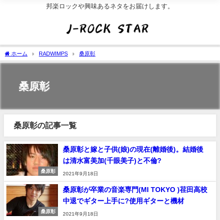
邦楽ロックや興味あるネタをお届けします。
ホーム
RADWIMPS
桑原彰
桑原彰
桑原彰の記事一覧
桑原彰と嫁と子供(娘)の現在(離婚後)。結婚後
は清水富美加(千眼美子)と不倫?
桑原彰
2021年9月18日
桑原彰が卒業の音楽専門(MI TOKYO )荏田高校
中退でギター上手に?使用ギターと機材
桑原彰
2021年9月18日