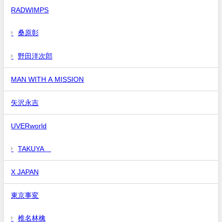
RADWIMPS
桑原彰
野田洋次郎
MAN WITH A MISSION
矢沢永吉
UVERworld
TAKUYA∞
X JAPAN
東京事変
椎名林檎