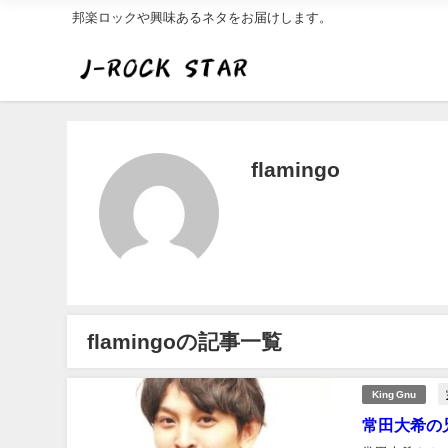
邦楽ロックや興味あるネタをお届けします。
flamingo
flamingoの記事一覧
King Gnu
常田大希の兄