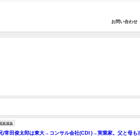
お問い合わせ
実家/家族
/常田俊太郎は東大→コンサル会社(CDI )→実業家。父と母も