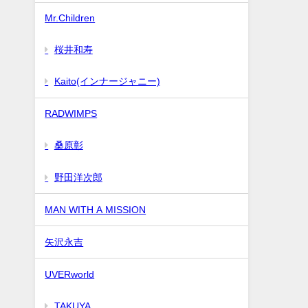
Mr.Children
桜井和寿
Kaito(インナージャニー)
RADWIMPS
桑原彰
野田洋次郎
MAN WITH A MISSION
矢沢永吉
UVERworld
TAKUYA∞