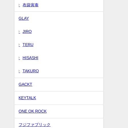
布袋寅泰
GLAY
JIRO
TERU
HISASHI
TAKURO
GACKT
KEYTALK
ONE OK ROCK
フジファブリック