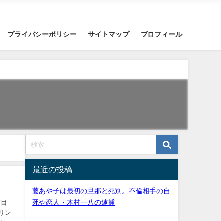
プライバシーポリシー
サイトマップ
プロフィール
最近の投稿
藤あや子は最初の旦那と死別。不倫相手の自
死や恋人・木村一八の逮捕
節目
リン