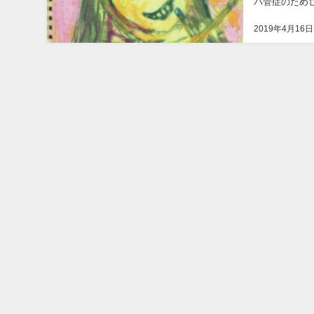
パ管症のため
が15日、分か
2019年4月16日