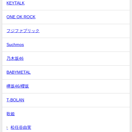
KEYTALK
ONE OK ROCK
フジファブリック
Suchmos
乃木坂46
BABYMETAL
欅坂46/櫻坂
T-BOLAN
歌姫
松任谷由実