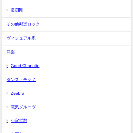
長渕剛
その他邦楽ロック
ヴィジュアル系
洋楽
Good Charlotte
ダンス・テクノ
Zeebra
電気グルーヴ
小室哲哉