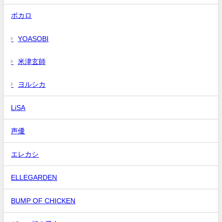
ボカロ
YOASOBI
米津玄師
ヨルシカ
LiSA
声優
エレカシ
ELLEGARDEN
BUMP OF CHICKEN