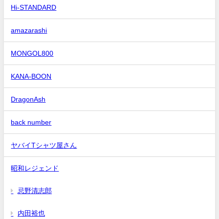
Hi-STANDARD
amazarashi
MONGOL800
KANA-BOON
DragonAsh
back number
ヤバイTシャツ屋さん
昭和レジェンド
忌野清志郎
内田裕也