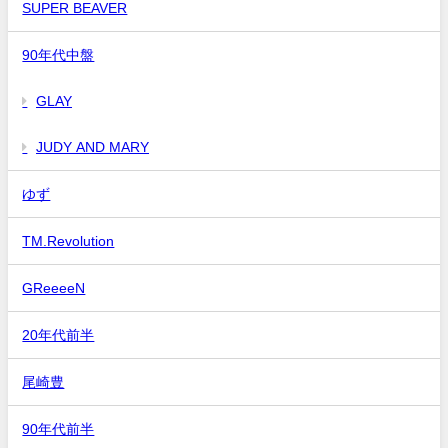
SUPER BEAVER
90年代中盤
GLAY
JUDY AND MARY
ゆず
TM.Revolution
GReeeeN
20年代前半
尾崎豊
90年代前半