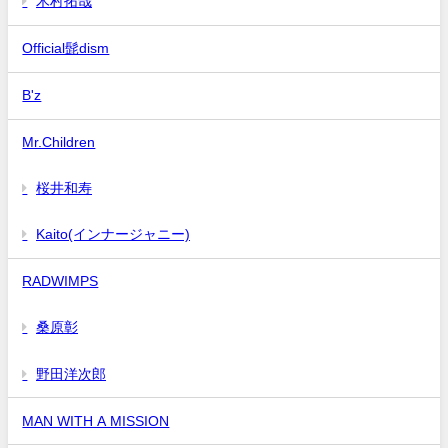
木村拓哉
Official髭dism
B'z
Mr.Children
桜井和寿
Kaito(インナージャニー)
RADWIMPS
桑原彰
野田洋次郎
MAN WITH A MISSION