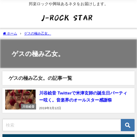
邦楽ロックや興味あるネタをお届けします。
ホーム
ゲスの極み乙女。
ゲスの極み乙女。
ゲスの極み乙女。の記事一覧
川谷絵音 Twitterで米津玄師の誕生日パーティ
ー呟く。音楽界のオールスター感謝祭
川谷絵音
2019年3月12日