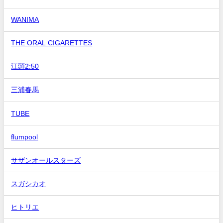
WANIMA
THE ORAL CIGARETTES
江頭2:50
三浦春馬
TUBE
flumpool
サザンオールスターズ
スガシカオ
ヒトリエ