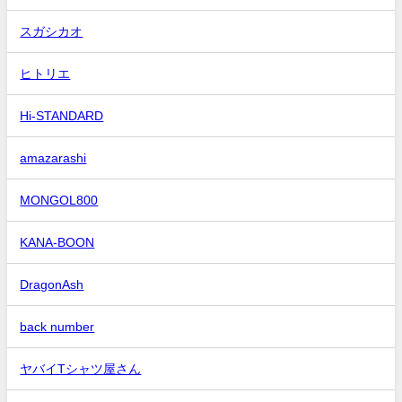
スガシカオ
ヒトリエ
Hi-STANDARD
amazarashi
MONGOL800
KANA-BOON
DragonAsh
back number
ヤバイTシャツ屋さん