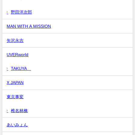
野田洋次郎
MAN WITH A MISSION
矢沢永吉
UVERworld
TAKUYA∞
X JAPAN
東京事変
椎名林檎
あいみょん