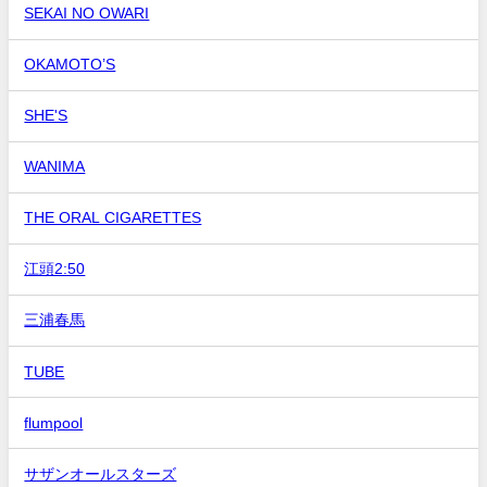
SEKAI NO OWARI
OKAMOTO’S
SHE'S
WANIMA
THE ORAL CIGARETTES
江頭2:50
三浦春馬
TUBE
flumpool
サザンオールスターズ